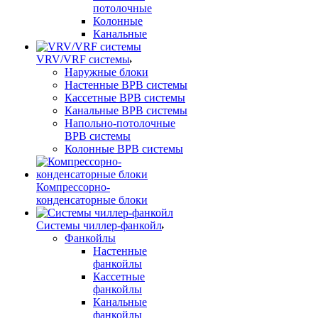
потолочные
Колонные
Канальные
VRV/VRF системы
Наружные блоки
Настенные ВРВ системы
Кассетные ВРВ системы
Канальные ВРВ системы
Напольно-потолочные
ВРВ системы
Колонные ВРВ системы
Компрессорно-
конденсаторные блоки
Системы чиллер-фанкойл
Фанкойлы
Настенные
фанкойлы
Кассетные
фанкойлы
Канальные
фанкойлы