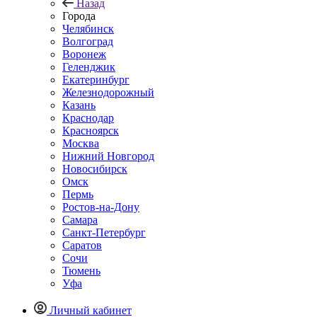
Назад
Города
Челябинск
Волгоград
Воронеж
Геленджик
Екатеринбург
Железнодорожный
Казань
Краснодар
Красноярск
Москва
Нижний Новгород
Новосибирск
Омск
Пермь
Ростов-на-Дону
Самара
Санкт-Петербург
Саратов
Сочи
Тюмень
Уфа
Личный кабинет