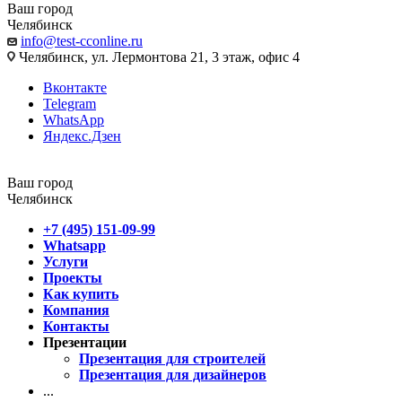
Ваш город
Челябинск
info@test-cconline.ru
Челябинск, ул. Лермонтова 21, 3 этаж, офис 4
Вконтакте
Telegram
WhatsApp
Яндекс.Дзен
Ваш город
Челябинск
+7 (495) 151-09-99
Whatsapp
Услуги
Проекты
Как купить
Компания
Контакты
Презентации
Презентация для строителей
Презентация для дизайнеров
...