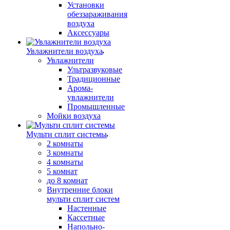
Установки
обеззараживания
воздуха
Аксессуары
Увлажнители воздуха
Увлажнители
Ультразвуковые
Традиционные
Арома-
увлажнители
Промышленные
Мойки воздуха
Мульти сплит системы
2 комнаты
3 комнаты
4 комнаты
5 комнат
до 8 комнат
Внутренние блоки
мульти сплит систем
Настенные
Кассетные
Напольно-