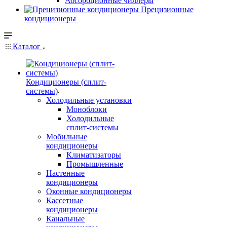
Абсорбционные чиллеры
Прецизионные
кондиционеры
Каталог
Кондиционеры (сплит-
системы)
Холодильные установки
Моноблоки
Холодильные
сплит-системы
Мобильные
кондиционеры
Климатизаторы
Промышленные
Настенные
кондиционеры
Оконные кондиционеры
Кассетные
кондиционеры
Канальные