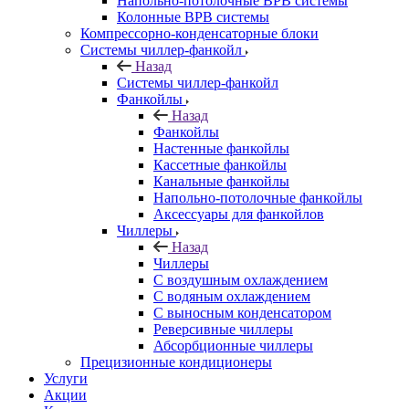
Напольно-потолочные ВРВ системы
Колонные ВРВ системы
Компрессорно-конденсаторные блоки
Системы чиллер-фанкойл
Назад
Системы чиллер-фанкойл
Фанкойлы
Назад
Фанкойлы
Настенные фанкойлы
Кассетные фанкойлы
Канальные фанкойлы
Напольно-потолочные фанкойлы
Аксессуары для фанкойлов
Чиллеры
Назад
Чиллеры
С воздушным охлаждением
С водяным охлаждением
С выносным конденсатором
Реверсивные чиллеры
Абсорбционные чиллеры
Прецизионные кондиционеры
Услуги
Акции