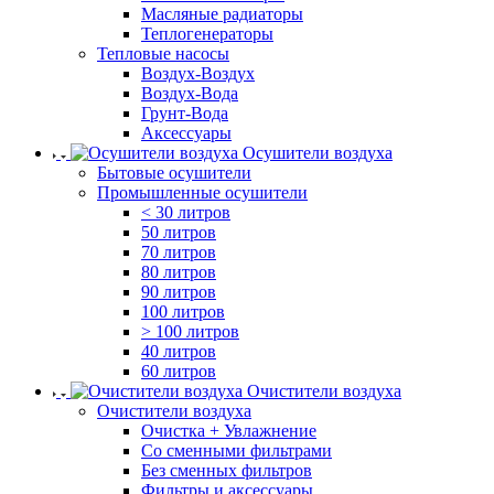
Масляные радиаторы
Теплогенераторы
Тепловые насосы
Воздух-Воздух
Воздух-Вода
Грунт-Вода
Аксессуары
Осушители воздуха
Бытовые осушители
Промышленные осушители
< 30 литров
50 литров
70 литров
80 литров
90 литров
100 литров
> 100 литров
40 литров
60 литров
Очистители воздуха
Очистители воздуха
Очистка + Увлажнение
Cо сменными фильтрами
Без сменных фильтров
Фильтры и аксессуары