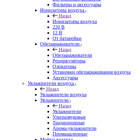
Фильтры и аксессуары
Ионизаторы воздуха
Назад
Ионизаторы воздуха
220 В
12 В
От батарейки
Обеззараживатели
Назад
Обеззараживатели
Рециркуляторы
Озонаторы
Установки обеззараживания воздуха
Аксессуары
Увлажнители воздуха
Назад
Увлажнители воздуха
Увлажнители
Назад
Увлажнители
Ультразвуковые
Традиционные
Арома-увлажнители
Промышленные
Мойки воздуха