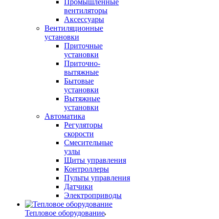
Промышленные
вентиляторы
Аксессуары
Вентиляционные
установки
Приточные
установки
Приточно-
вытяжные
Бытовые
установки
Вытяжные
установки
Автоматика
Регуляторы
скорости
Смесительные
узлы
Щиты управления
Контроллеры
Пульты управления
Датчики
Электроприводы
Тепловое оборудование