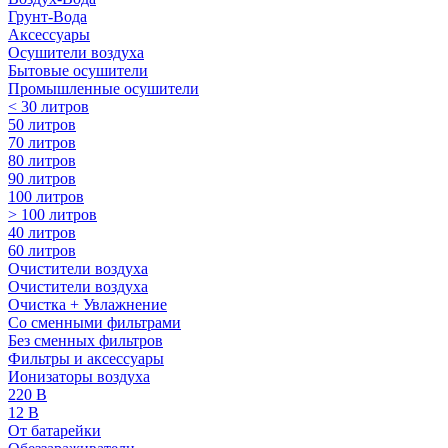
Грунт-Вода
Аксессуары
Осушители воздуха
Бытовые осушители
Промышленные осушители
< 30 литров
50 литров
70 литров
80 литров
90 литров
100 литров
> 100 литров
40 литров
60 литров
Очистители воздуха
Очистители воздуха
Очистка + Увлажнение
Cо сменными фильтрами
Без сменных фильтров
Фильтры и аксессуары
Ионизаторы воздуха
220 В
12 В
От батарейки