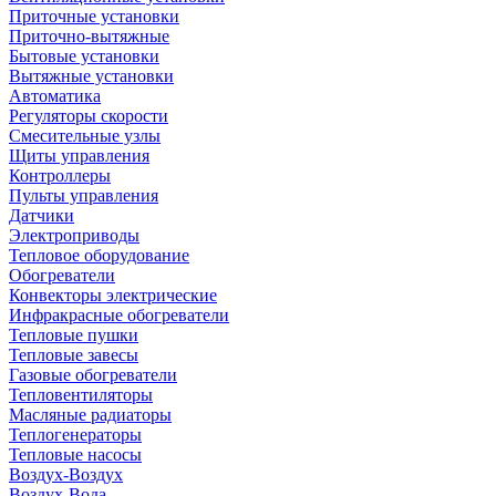
Приточные установки
Приточно-вытяжные
Бытовые установки
Вытяжные установки
Автоматика
Регуляторы скорости
Смесительные узлы
Щиты управления
Контроллеры
Пульты управления
Датчики
Электроприводы
Тепловое оборудование
Обогреватели
Конвекторы электрические
Инфракрасные обогреватели
Тепловые пушки
Тепловые завесы
Газовые обогреватели
Тепловентиляторы
Масляные радиаторы
Теплогенераторы
Тепловые насосы
Воздух-Воздух
Воздух-Вода