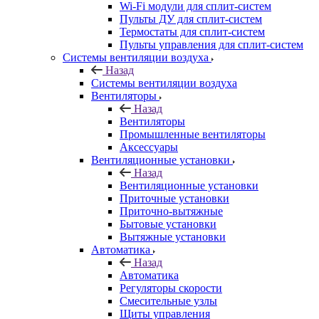
Wi-Fi модули для сплит-систем
Пульты ДУ для сплит-систем
Термостаты для сплит-систем
Пульты управления для сплит-систем
Системы вентиляции воздуха
Назад
Системы вентиляции воздуха
Вентиляторы
Назад
Вентиляторы
Промышленные вентиляторы
Аксессуары
Вентиляционные установки
Назад
Вентиляционные установки
Приточные установки
Приточно-вытяжные
Бытовые установки
Вытяжные установки
Автоматика
Назад
Автоматика
Регуляторы скорости
Смесительные узлы
Щиты управления