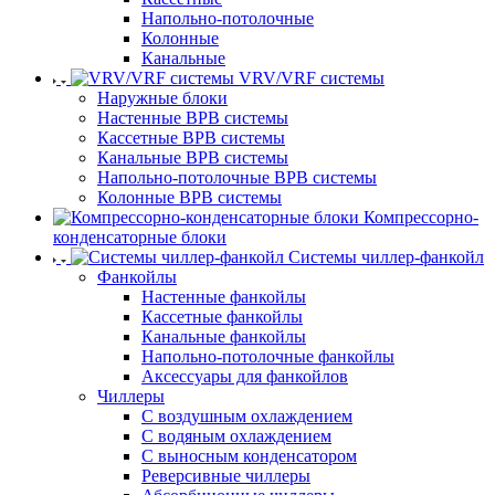
Напольно-потолочные
Колонные
Канальные
VRV/VRF системы
Наружные блоки
Настенные ВРВ системы
Кассетные ВРВ системы
Канальные ВРВ системы
Напольно-потолочные ВРВ системы
Колонные ВРВ системы
Компрессорно-
конденсаторные блоки
Системы чиллер-фанкойл
Фанкойлы
Настенные фанкойлы
Кассетные фанкойлы
Канальные фанкойлы
Напольно-потолочные фанкойлы
Аксессуары для фанкойлов
Чиллеры
С воздушным охлаждением
С водяным охлаждением
С выносным конденсатором
Реверсивные чиллеры