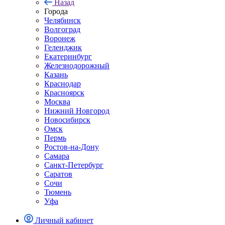
Назад
Города
Челябинск
Волгоград
Воронеж
Геленджик
Екатеринбург
Железнодорожный
Казань
Краснодар
Красноярск
Москва
Нижний Новгород
Новосибирск
Омск
Пермь
Ростов-на-Дону
Самара
Санкт-Петербург
Саратов
Сочи
Тюмень
Уфа
Личный кабинет