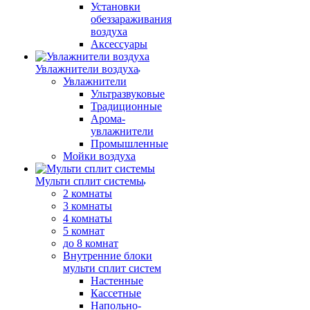
Установки
обеззараживания
воздуха
Аксессуары
Увлажнители воздуха
Увлажнители
Ультразвуковые
Традиционные
Арома-
увлажнители
Промышленные
Мойки воздуха
Мульти сплит системы
2 комнаты
3 комнаты
4 комнаты
5 комнат
до 8 комнат
Внутренние блоки
мульти сплит систем
Настенные
Кассетные
Напольно-