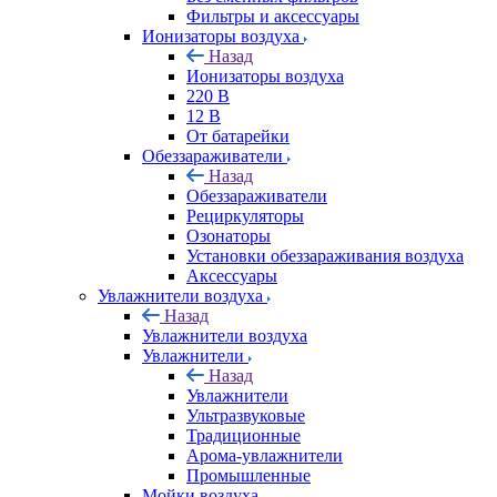
Фильтры и аксессуары
Ионизаторы воздуха
Назад
Ионизаторы воздуха
220 В
12 В
От батарейки
Обеззараживатели
Назад
Обеззараживатели
Рециркуляторы
Озонаторы
Установки обеззараживания воздуха
Аксессуары
Увлажнители воздуха
Назад
Увлажнители воздуха
Увлажнители
Назад
Увлажнители
Ультразвуковые
Традиционные
Арома-увлажнители
Промышленные
Мойки воздуха