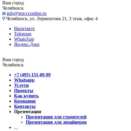
Ваш город
Челябинск
info@test-cconline.ru
Челябинск, ул. Лермонтова 21, 3 этаж, офис 4
Вконтакте
Telegram
WhatsApp
Яндекс.Дзен
Ваш город
Челябинск
+7 (495) 151-09-99
Whatsapp
Услуги
Проекты
Как купить
Компания
Контакты
Презентации
Презентация для строителей
Презентация для дизайнеров
...