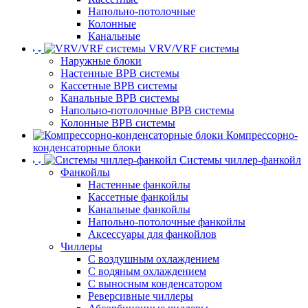
Напольно-потолочные
Колонные
Канальные
VRV/VRF системы
Наружные блоки
Настенные ВРВ системы
Кассетные ВРВ системы
Канальные ВРВ системы
Напольно-потолочные ВРВ системы
Колонные ВРВ системы
Компрессорно-
конденсаторные блоки
Системы чиллер-фанкойл
Фанкойлы
Настенные фанкойлы
Кассетные фанкойлы
Канальные фанкойлы
Напольно-потолочные фанкойлы
Аксессуары для фанкойлов
Чиллеры
С воздушным охлаждением
С водяным охлаждением
С выносным конденсатором
Реверсивные чиллеры