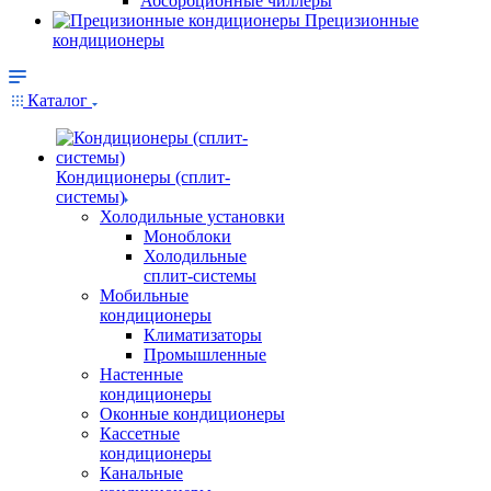
Абсорбционные чиллеры
Прецизионные
кондиционеры
Каталог
Кондиционеры (сплит-
системы)
Холодильные установки
Моноблоки
Холодильные
сплит-системы
Мобильные
кондиционеры
Климатизаторы
Промышленные
Настенные
кондиционеры
Оконные кондиционеры
Кассетные
кондиционеры
Канальные