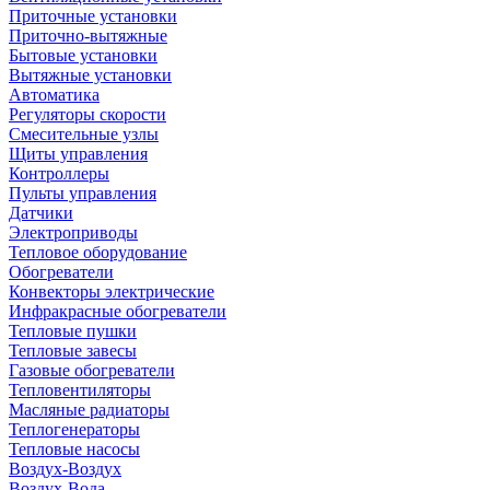
Приточные установки
Приточно-вытяжные
Бытовые установки
Вытяжные установки
Автоматика
Регуляторы скорости
Смесительные узлы
Щиты управления
Контроллеры
Пульты управления
Датчики
Электроприводы
Тепловое оборудование
Обогреватели
Конвекторы электрические
Инфракрасные обогреватели
Тепловые пушки
Тепловые завесы
Газовые обогреватели
Тепловентиляторы
Масляные радиаторы
Теплогенераторы
Тепловые насосы
Воздух-Воздух
Воздух-Вода