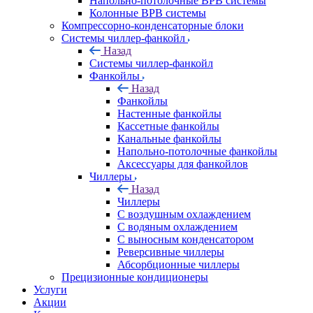
Напольно-потолочные ВРВ системы
Колонные ВРВ системы
Компрессорно-конденсаторные блоки
Системы чиллер-фанкойл
Назад
Системы чиллер-фанкойл
Фанкойлы
Назад
Фанкойлы
Настенные фанкойлы
Кассетные фанкойлы
Канальные фанкойлы
Напольно-потолочные фанкойлы
Аксессуары для фанкойлов
Чиллеры
Назад
Чиллеры
С воздушным охлаждением
С водяным охлаждением
С выносным конденсатором
Реверсивные чиллеры
Абсорбционные чиллеры
Прецизионные кондиционеры
Услуги
Акции