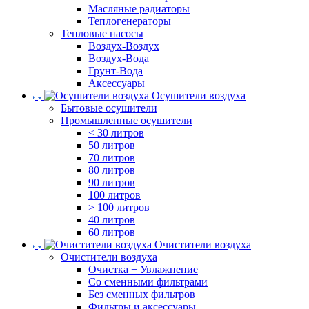
Масляные радиаторы
Теплогенераторы
Тепловые насосы
Воздух-Воздух
Воздух-Вода
Грунт-Вода
Аксессуары
Осушители воздуха
Бытовые осушители
Промышленные осушители
< 30 литров
50 литров
70 литров
80 литров
90 литров
100 литров
> 100 литров
40 литров
60 литров
Очистители воздуха
Очистители воздуха
Очистка + Увлажнение
Cо сменными фильтрами
Без сменных фильтров
Фильтры и аксессуары