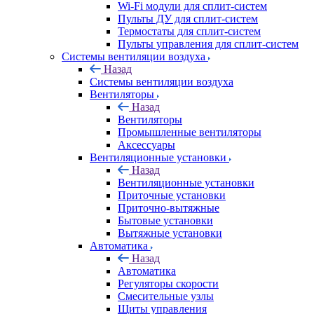
Wi-Fi модули для сплит-систем
Пульты ДУ для сплит-систем
Термостаты для сплит-систем
Пульты управления для сплит-систем
Системы вентиляции воздуха
Назад
Системы вентиляции воздуха
Вентиляторы
Назад
Вентиляторы
Промышленные вентиляторы
Аксессуары
Вентиляционные установки
Назад
Вентиляционные установки
Приточные установки
Приточно-вытяжные
Бытовые установки
Вытяжные установки
Автоматика
Назад
Автоматика
Регуляторы скорости
Смесительные узлы
Щиты управления