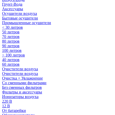
Грунт-Вода
Аксессуары
Осушители воздуха
Бытовые осушители
Промышленные осушители
< 30 литров
50 литров
70 литров
80 литров
90 литров
100 литров
> 100 литров
40 литров
60 литров
Очистители воздуха
Очистители воздуха
Очистка + Увлажнение
Cо сменными фильтрами
Без сменных фильтров
Фильтры и аксессуары
Ионизаторы воздуха
220 В
12 В
От батарейки