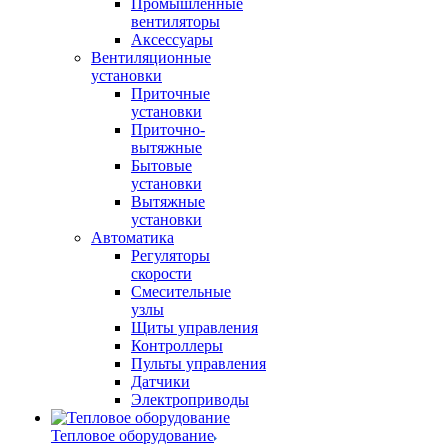
Промышленные
вентиляторы
Аксессуары
Вентиляционные
установки
Приточные
установки
Приточно-
вытяжные
Бытовые
установки
Вытяжные
установки
Автоматика
Регуляторы
скорости
Смесительные
узлы
Щиты управления
Контроллеры
Пульты управления
Датчики
Электроприводы
Тепловое оборудование