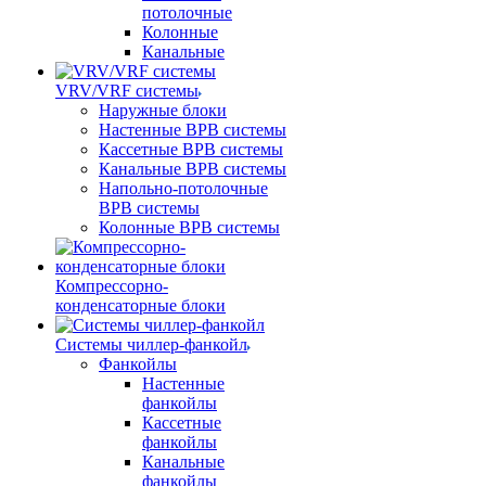
потолочные
Колонные
Канальные
VRV/VRF системы
Наружные блоки
Настенные ВРВ системы
Кассетные ВРВ системы
Канальные ВРВ системы
Напольно-потолочные
ВРВ системы
Колонные ВРВ системы
Компрессорно-
конденсаторные блоки
Системы чиллер-фанкойл
Фанкойлы
Настенные
фанкойлы
Кассетные
фанкойлы
Канальные
фанкойлы