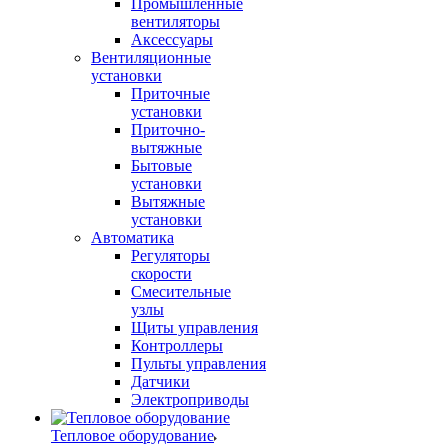
Промышленные
вентиляторы
Аксессуары
Вентиляционные
установки
Приточные
установки
Приточно-
вытяжные
Бытовые
установки
Вытяжные
установки
Автоматика
Регуляторы
скорости
Смесительные
узлы
Щиты управления
Контроллеры
Пульты управления
Датчики
Электроприводы
Тепловое оборудование