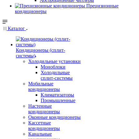
Абсорбционные чиллеры
Прецизионные
кондиционеры
Каталог
Кондиционеры (сплит-
системы)
Холодильные установки
Моноблоки
Холодильные
сплит-системы
Мобильные
кондиционеры
Климатизаторы
Промышленные
Настенные
кондиционеры
Оконные кондиционеры
Кассетные
кондиционеры
Канальные