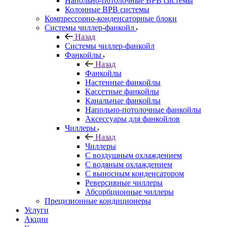
Напольно-потолочные ВРВ системы
Колонные ВРВ системы
Компрессорно-конденсаторные блоки
Системы чиллер-фанкойл
Назад
Системы чиллер-фанкойл
Фанкойлы
Назад
Фанкойлы
Настенные фанкойлы
Кассетные фанкойлы
Канальные фанкойлы
Напольно-потолочные фанкойлы
Аксессуары для фанкойлов
Чиллеры
Назад
Чиллеры
С воздушным охлаждением
С водяным охлаждением
С выносным конденсатором
Реверсивные чиллеры
Абсорбционные чиллеры
Прецизионные кондиционеры
Услуги
Акции