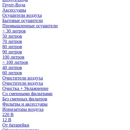
Грунт-Вода
Аксессуары
Осушители воздуха
Бытовые осушители
Промышленные осушители
< 30 литров
50 литров
70 литров
80 литров
90 литров
100 литров
> 100 литров
40 литров
60 литров
Очистители воздуха
Очистители воздуха
Очистка + Увлажнение
Cо сменными фильтрами
Без сменных фильтров
Фильтры и аксессуары
Ионизаторы воздуха
220 В
12 В
От батарейки