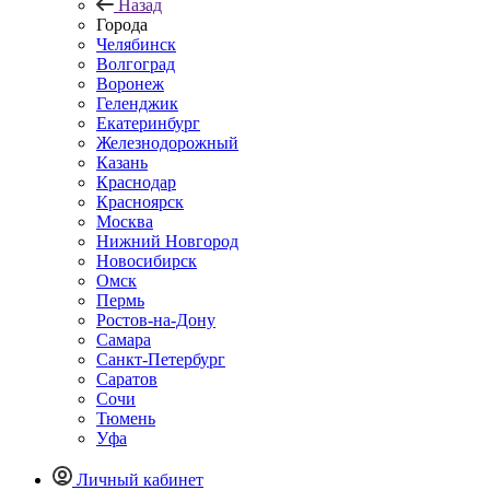
Назад
Города
Челябинск
Волгоград
Воронеж
Геленджик
Екатеринбург
Железнодорожный
Казань
Краснодар
Красноярск
Москва
Нижний Новгород
Новосибирск
Омск
Пермь
Ростов-на-Дону
Самара
Санкт-Петербург
Саратов
Сочи
Тюмень
Уфа
Личный кабинет