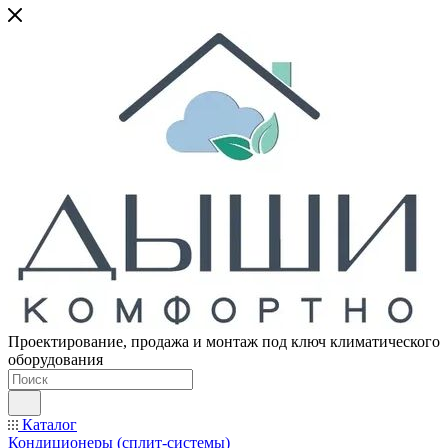
Проектирование, продажа и монтаж под ключ климатического
оборудования
Каталог
Кондиционеры (сплит-системы)