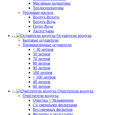
Масляные радиаторы
Теплогенераторы
Тепловые насосы
Воздух-Воздух
Воздух-Вода
Грунт-Вода
Аксессуары
Осушители воздуха
Бытовые осушители
Промышленные осушители
< 30 литров
50 литров
70 литров
80 литров
90 литров
100 литров
> 100 литров
40 литров
60 литров
Очистители воздуха
Очистители воздуха
Очистка + Увлажнение
Cо сменными фильтрами
Без сменных фильтров
Фильтры и аксессуары