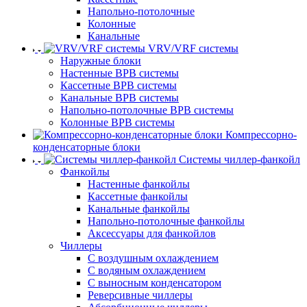
Напольно-потолочные
Колонные
Канальные
VRV/VRF системы
Наружные блоки
Настенные ВРВ системы
Кассетные ВРВ системы
Канальные ВРВ системы
Напольно-потолочные ВРВ системы
Колонные ВРВ системы
Компрессорно-
конденсаторные блоки
Системы чиллер-фанкойл
Фанкойлы
Настенные фанкойлы
Кассетные фанкойлы
Канальные фанкойлы
Напольно-потолочные фанкойлы
Аксессуары для фанкойлов
Чиллеры
С воздушным охлаждением
С водяным охлаждением
С выносным конденсатором
Реверсивные чиллеры