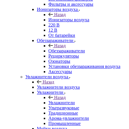
Фильтры и аксессуары
Ионизаторы воздуха
Назад
Ионизаторы воздуха
220 В
12 В
От батарейки
Обеззараживатели
Назад
Обеззараживатели
Рециркуляторы
Озонаторы
Установки обеззараживания воздуха
Аксессуары
Увлажнители воздуха
Назад
Увлажнители воздуха
Увлажнители
Назад
Увлажнители
Ультразвуковые
Традиционные
Арома-увлажнители
Промышленные
Мойки воздуха