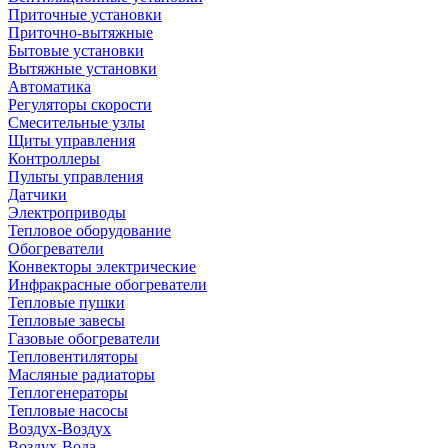
Приточные установки
Приточно-вытяжные
Бытовые установки
Вытяжные установки
Автоматика
Регуляторы скорости
Смесительные узлы
Щиты управления
Контроллеры
Пульты управления
Датчики
Электроприводы
Тепловое оборудование
Обогреватели
Конвекторы электрические
Инфракрасные обогреватели
Тепловые пушки
Тепловые завесы
Газовые обогреватели
Тепловентиляторы
Масляные радиаторы
Теплогенераторы
Тепловые насосы
Воздух-Воздух
Воздух-Вода