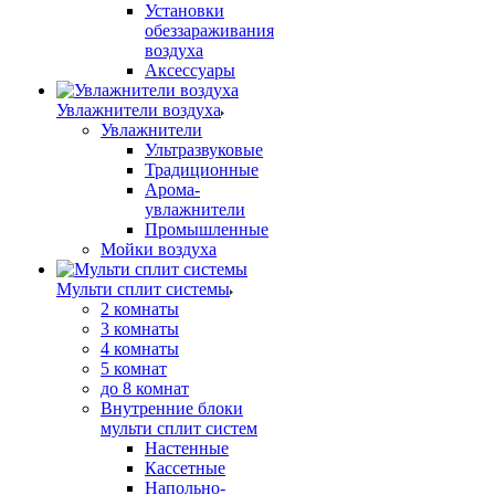
Установки
обеззараживания
воздуха
Аксессуары
Увлажнители воздуха
Увлажнители
Ультразвуковые
Традиционные
Арома-
увлажнители
Промышленные
Мойки воздуха
Мульти сплит системы
2 комнаты
3 комнаты
4 комнаты
5 комнат
до 8 комнат
Внутренние блоки
мульти сплит систем
Настенные
Кассетные
Напольно-