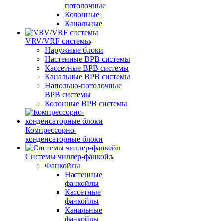
потолочные
Колонные
Канальные
VRV/VRF системы
Наружные блоки
Настенные ВРВ системы
Кассетные ВРВ системы
Канальные ВРВ системы
Напольно-потолочные
ВРВ системы
Колонные ВРВ системы
Компрессорно-
конденсаторные блоки
Системы чиллер-фанкойл
Фанкойлы
Настенные
фанкойлы
Кассетные
фанкойлы
Канальные
фанкойлы