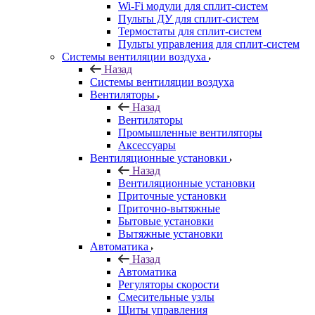
Wi-Fi модули для сплит-систем
Пульты ДУ для сплит-систем
Термостаты для сплит-систем
Пульты управления для сплит-систем
Системы вентиляции воздуха
Назад
Системы вентиляции воздуха
Вентиляторы
Назад
Вентиляторы
Промышленные вентиляторы
Аксессуары
Вентиляционные установки
Назад
Вентиляционные установки
Приточные установки
Приточно-вытяжные
Бытовые установки
Вытяжные установки
Автоматика
Назад
Автоматика
Регуляторы скорости
Смесительные узлы
Щиты управления