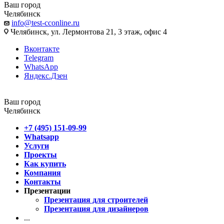
Ваш город
Челябинск
info@test-cconline.ru
Челябинск, ул. Лермонтова 21, 3 этаж, офис 4
Вконтакте
Telegram
WhatsApp
Яндекс.Дзен
Ваш город
Челябинск
+7 (495) 151-09-99
Whatsapp
Услуги
Проекты
Как купить
Компания
Контакты
Презентации
Презентация для строителей
Презентация для дизайнеров
...