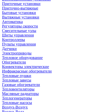
Приточные установки
Приточно-вытяжные
Бытовые установки
Вытяжные установки
Автоматика
Регуляторы скорости
Смесительные узлы
Щиты управления
Контроллеры
Пульты управления
Датчики
Электроприводы
Тепловое оборудование
Обогреватели
Конвекторы электрические
Инфракрасные обогреватели
Тепловые пушки
Тепловые завесы
Газовые обогреватели
Тепловентиляторы
Масляные радиаторы
Теплогенераторы
Тепловые насосы
Воздух-Воздух
Воздух-Вода