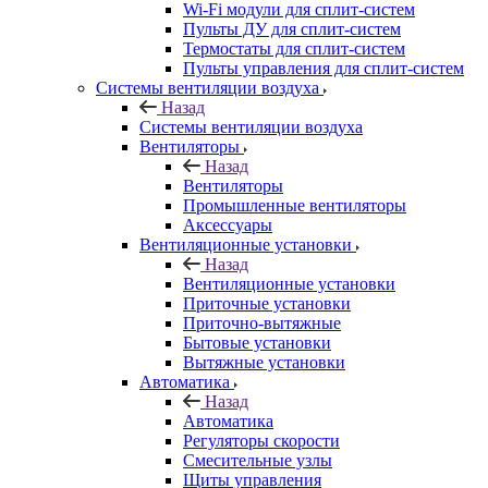
Wi-Fi модули для сплит-систем
Пульты ДУ для сплит-систем
Термостаты для сплит-систем
Пульты управления для сплит-систем
Системы вентиляции воздуха
Назад
Системы вентиляции воздуха
Вентиляторы
Назад
Вентиляторы
Промышленные вентиляторы
Аксессуары
Вентиляционные установки
Назад
Вентиляционные установки
Приточные установки
Приточно-вытяжные
Бытовые установки
Вытяжные установки
Автоматика
Назад
Автоматика
Регуляторы скорости
Смесительные узлы
Щиты управления