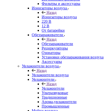
Фильтры и аксессуары
Ионизаторы воздуха
Назад
Ионизаторы воздуха
220 В
12 В
От батарейки
Обеззараживатели
Назад
Обеззараживатели
Рециркуляторы
Озонаторы
Установки обеззараживания воздуха
Аксессуары
Увлажнители воздуха
Назад
Увлажнители воздуха
Увлажнители
Назад
Увлажнители
Ультразвуковые
Традиционные
Арома-увлажнители
Промышленные
Мойки воздуха