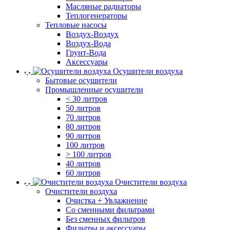
Масляные радиаторы
Теплогенераторы
Тепловые насосы
Воздух-Воздух
Воздух-Вода
Грунт-Вода
Аксессуары
Осушители воздуха
Бытовые осушители
Промышленные осушители
< 30 литров
50 литров
70 литров
80 литров
90 литров
100 литров
> 100 литров
40 литров
60 литров
Очистители воздуха
Очистители воздуха
Очистка + Увлажнение
Cо сменными фильтрами
Без сменных фильтров
Фильтры и аксессуары