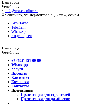
Ваш город
Челябинск
info@test-cconline.ru
Челябинск, ул. Лермонтова 21, 3 этаж, офис 4
Вконтакте
Telegram
WhatsApp
Яндекс.Дзен
Ваш город
Челябинск
+7 (495) 151-09-99
Whatsapp
Услуги
Проекты
Как купить
Компания
Контакты
Презентации
Презентация для строителей
Презентация для дизайнеров
...