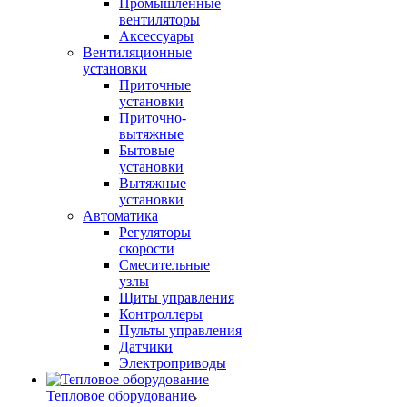
Промышленные
вентиляторы
Аксессуары
Вентиляционные
установки
Приточные
установки
Приточно-
вытяжные
Бытовые
установки
Вытяжные
установки
Автоматика
Регуляторы
скорости
Смесительные
узлы
Щиты управления
Контроллеры
Пульты управления
Датчики
Электроприводы
Тепловое оборудование