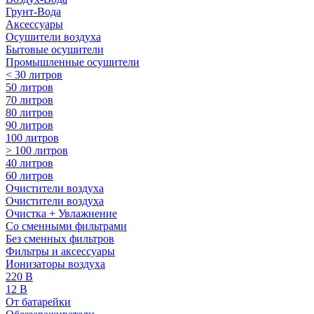
Грунт-Вода
Аксессуары
Осушители воздуха
Бытовые осушители
Промышленные осушители
< 30 литров
50 литров
70 литров
80 литров
90 литров
100 литров
> 100 литров
40 литров
60 литров
Очистители воздуха
Очистители воздуха
Очистка + Увлажнение
Cо сменными фильтрами
Без сменных фильтров
Фильтры и аксессуары
Ионизаторы воздуха
220 В
12 В
От батарейки