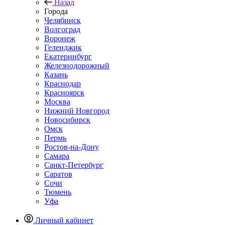
Назад
Города
Челябинск
Волгоград
Воронеж
Геленджик
Екатеринбург
Железнодорожный
Казань
Краснодар
Красноярск
Москва
Нижний Новгород
Новосибирск
Омск
Пермь
Ростов-на-Дону
Самара
Санкт-Петербург
Саратов
Сочи
Тюмень
Уфа
Личный кабинет