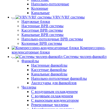
Напольно-потолочные
Колонные
Канальные
VRV/VRF системы
Наружные блоки
Настенные ВРВ системы
Кассетные ВРВ системы
Канальные ВРВ системы
Напольно-потолочные ВРВ системы
Колонные ВРВ системы
Компрессорно-
конденсаторные блоки
Системы чиллер-фанкойл
Фанкойлы
Настенные фанкойлы
Кассетные фанкойлы
Канальные фанкойлы
Напольно-потолочные фанкойлы
Аксессуары для фанкойлов
Чиллеры
С воздушным охлаждением
С водяным охлаждением
С выносным конденсатором
Реверсивные чиллеры