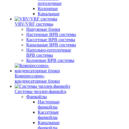
потолочные
Колонные
Канальные
VRV/VRF системы
Наружные блоки
Настенные ВРВ системы
Кассетные ВРВ системы
Канальные ВРВ системы
Напольно-потолочные
ВРВ системы
Колонные ВРВ системы
Компрессорно-
конденсаторные блоки
Системы чиллер-фанкойл
Фанкойлы
Настенные
фанкойлы
Кассетные
фанкойлы
Канальные
фанкойлы