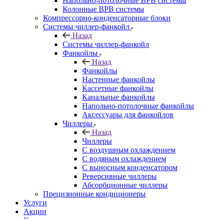
Напольно-потолочные ВРВ системы
Колонные ВРВ системы
Компрессорно-конденсаторные блоки
Системы чиллер-фанкойл
Назад
Системы чиллер-фанкойл
Фанкойлы
Назад
Фанкойлы
Настенные фанкойлы
Кассетные фанкойлы
Канальные фанкойлы
Напольно-потолочные фанкойлы
Аксессуары для фанкойлов
Чиллеры
Назад
Чиллеры
С воздушным охлаждением
С водяным охлаждением
С выносным конденсатором
Реверсивные чиллеры
Абсорбционные чиллеры
Прецизионные кондиционеры
Услуги
Акции