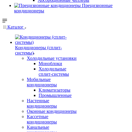
Абсорбционные чиллеры
Прецизионные
кондиционеры
Каталог
Кондиционеры (сплит-
системы)
Холодильные установки
Моноблоки
Холодильные
сплит-системы
Мобильные
кондиционеры
Климатизаторы
Промышленные
Настенные
кондиционеры
Оконные кондиционеры
Кассетные
кондиционеры
Канальные