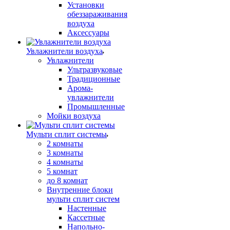
Установки
обеззараживания
воздуха
Аксессуары
Увлажнители воздуха
Увлажнители
Ультразвуковые
Традиционные
Арома-
увлажнители
Промышленные
Мойки воздуха
Мульти сплит системы
2 комнаты
3 комнаты
4 комнаты
5 комнат
до 8 комнат
Внутренние блоки
мульти сплит систем
Настенные
Кассетные
Напольно-