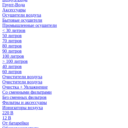
Грунт-Вода
Аксессуары
Осушители воздуха
Бытовые осушители
Промышленные осушители
< 30 литров
50 литров
70 литров
80 литров
90 литров
100 литров
> 100 литров
40 литров
60 литров
Очистители воздуха
Очистители воздуха
Очистка + Увлажнение
Cо сменными фильтрами
Без сменных фильтров
Фильтры и аксессуары
Ионизаторы воздуха
220 В
12 В
От батарейки