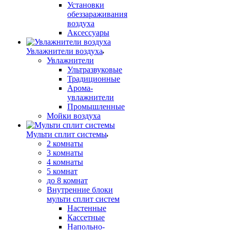
Установки
обеззараживания
воздуха
Аксессуары
Увлажнители воздуха
Увлажнители
Ультразвуковые
Традиционные
Арома-
увлажнители
Промышленные
Мойки воздуха
Мульти сплит системы
2 комнаты
3 комнаты
4 комнаты
5 комнат
до 8 комнат
Внутренние блоки
мульти сплит систем
Настенные
Кассетные
Напольно-