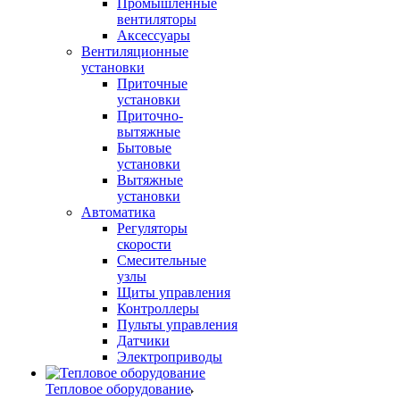
Промышленные
вентиляторы
Аксессуары
Вентиляционные
установки
Приточные
установки
Приточно-
вытяжные
Бытовые
установки
Вытяжные
установки
Автоматика
Регуляторы
скорости
Смесительные
узлы
Щиты управления
Контроллеры
Пульты управления
Датчики
Электроприводы
Тепловое оборудование