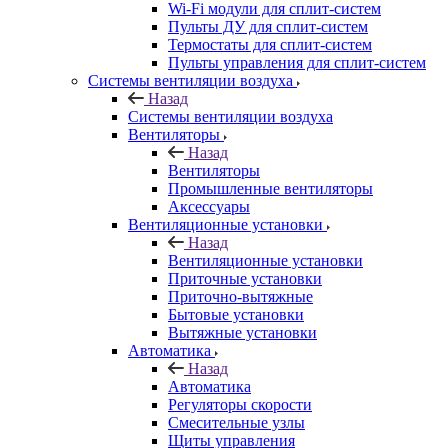
Wi-Fi модули для сплит-систем
Пульты ДУ для сплит-систем
Термостаты для сплит-систем
Пульты управления для сплит-систем
Системы вентиляции воздуха
Назад
Системы вентиляции воздуха
Вентиляторы
Назад
Вентиляторы
Промышленные вентиляторы
Аксессуары
Вентиляционные установки
Назад
Вентиляционные установки
Приточные установки
Приточно-вытяжные
Бытовые установки
Вытяжные установки
Автоматика
Назад
Автоматика
Регуляторы скорости
Смесительные узлы
Щиты управления