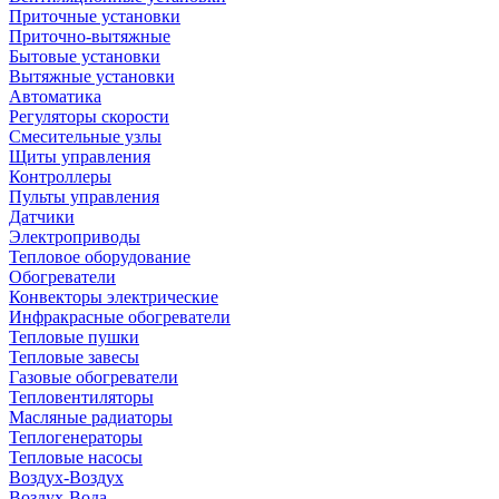
Приточные установки
Приточно-вытяжные
Бытовые установки
Вытяжные установки
Автоматика
Регуляторы скорости
Смесительные узлы
Щиты управления
Контроллеры
Пульты управления
Датчики
Электроприводы
Тепловое оборудование
Обогреватели
Конвекторы электрические
Инфракрасные обогреватели
Тепловые пушки
Тепловые завесы
Газовые обогреватели
Тепловентиляторы
Масляные радиаторы
Теплогенераторы
Тепловые насосы
Воздух-Воздух
Воздух-Вода