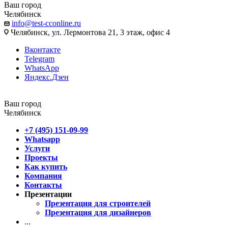
Ваш город
Челябинск
info@test-cconline.ru
Челябинск, ул. Лермонтова 21, 3 этаж, офис 4
Вконтакте
Telegram
WhatsApp
Яндекс.Дзен
Ваш город
Челябинск
+7 (495) 151-09-99
Whatsapp
Услуги
Проекты
Как купить
Компания
Контакты
Презентации
Презентация для строителей
Презентация для дизайнеров
...