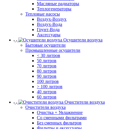
Масляные радиаторы
Теплогенераторы
Тепловые насосы
Воздух-Воздух
Воздух-Вода
Грунт-Вода
Аксессуары
Осушители воздуха
Бытовые осушители
Промышленные осушители
< 30 литров
50 литров
70 литров
80 литров
90 литров
100 литров
> 100 литров
40 литров
60 литров
Очистители воздуха
Очистители воздуха
Очистка + Увлажнение
Cо сменными фильтрами
Без сменных фильтров
Фильтры и аксессуары