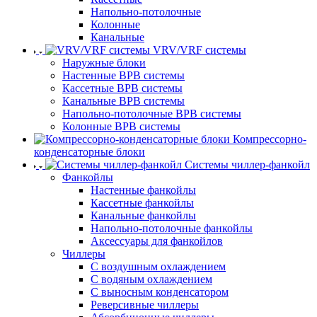
Напольно-потолочные
Колонные
Канальные
VRV/VRF системы
Наружные блоки
Настенные ВРВ системы
Кассетные ВРВ системы
Канальные ВРВ системы
Напольно-потолочные ВРВ системы
Колонные ВРВ системы
Компрессорно-
конденсаторные блоки
Системы чиллер-фанкойл
Фанкойлы
Настенные фанкойлы
Кассетные фанкойлы
Канальные фанкойлы
Напольно-потолочные фанкойлы
Аксессуары для фанкойлов
Чиллеры
С воздушным охлаждением
С водяным охлаждением
С выносным конденсатором
Реверсивные чиллеры