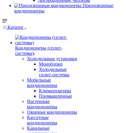
Абсорбционные чиллеры
Прецизионные
кондиционеры
Каталог
Кондиционеры (сплит-
системы)
Холодильные установки
Моноблоки
Холодильные
сплит-системы
Мобильные
кондиционеры
Климатизаторы
Промышленные
Настенные
кондиционеры
Оконные кондиционеры
Кассетные
кондиционеры
Канальные