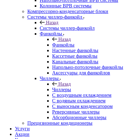
Напольно-потолочные ВРВ системы
Колонные ВРВ системы
Компрессорно-конденсаторные блоки
Системы чиллер-фанкойл
Назад
Системы чиллер-фанкойл
Фанкойлы
Назад
Фанкойлы
Настенные фанкойлы
Кассетные фанкойлы
Канальные фанкойлы
Напольно-потолочные фанкойлы
Аксессуары для фанкойлов
Чиллеры
Назад
Чиллеры
С воздушным охлаждением
С водяным охлаждением
С выносным конденсатором
Реверсивные чиллеры
Абсорбционные чиллеры
Прецизионные кондиционеры
Услуги
Акции