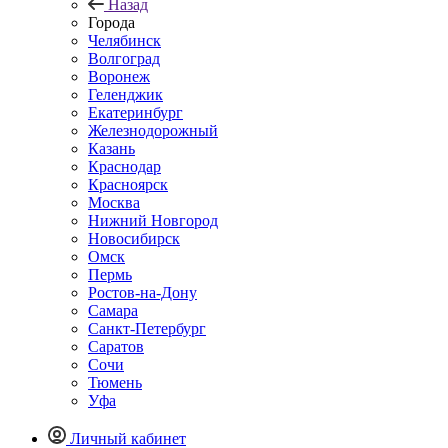
Назад
Города
Челябинск
Волгоград
Воронеж
Геленджик
Екатеринбург
Железнодорожный
Казань
Краснодар
Красноярск
Москва
Нижний Новгород
Новосибирск
Омск
Пермь
Ростов-на-Дону
Самара
Санкт-Петербург
Саратов
Сочи
Тюмень
Уфа
Личный кабинет