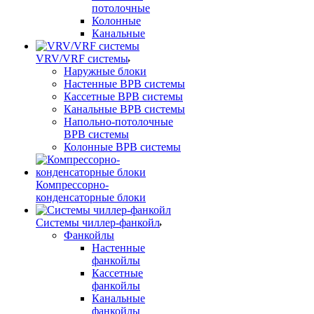
потолочные
Колонные
Канальные
VRV/VRF системы
Наружные блоки
Настенные ВРВ системы
Кассетные ВРВ системы
Канальные ВРВ системы
Напольно-потолочные
ВРВ системы
Колонные ВРВ системы
Компрессорно-
конденсаторные блоки
Системы чиллер-фанкойл
Фанкойлы
Настенные
фанкойлы
Кассетные
фанкойлы
Канальные
фанкойлы