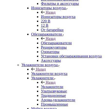
Фильтры и аксессуары
Ионизаторы воздуха
Назад
Ионизаторы воздуха
220 В
12 В
От батарейки
Обеззараживатели
Назад
Обеззараживатели
Рециркуляторы
Озонаторы
Установки обеззараживания воздуха
Аксессуары
Увлажнители воздуха
Назад
Увлажнители воздуха
Увлажнители
Назад
Увлажнители
Ультразвуковые
Традиционные
Арома-увлажнители
Промышленные
Мойки воздуха