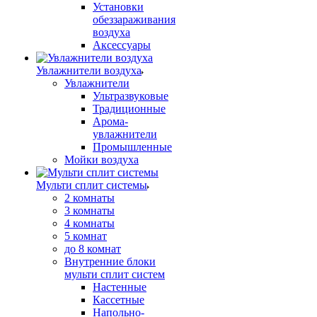
Установки
обеззараживания
воздуха
Аксессуары
Увлажнители воздуха
Увлажнители
Ультразвуковые
Традиционные
Арома-
увлажнители
Промышленные
Мойки воздуха
Мульти сплит системы
2 комнаты
3 комнаты
4 комнаты
5 комнат
до 8 комнат
Внутренние блоки
мульти сплит систем
Настенные
Кассетные
Напольно-