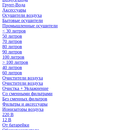
Грунт-Вода
Аксессуары
Осушители воздуха
Бытовые осушители
Промышленные осушители
< 30 литров
50 литров
70 литров
80 литров
90 литров
100 литров
> 100 литров
40 литров
60 литров
Очистители воздуха
Очистители воздуха
Очистка + Увлажнение
Cо сменными фильтрами
Без сменных фильтров
Фильтры и аксессуары
Ионизаторы воздуха
220 В
12 В
От батарейки