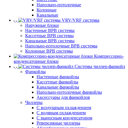
Напольно-потолочные
Колонные
Канальные
VRV/VRF системы
Наружные блоки
Настенные ВРВ системы
Кассетные ВРВ системы
Канальные ВРВ системы
Напольно-потолочные ВРВ системы
Колонные ВРВ системы
Компрессорно-
конденсаторные блоки
Системы чиллер-фанкойл
Фанкойлы
Настенные фанкойлы
Кассетные фанкойлы
Канальные фанкойлы
Напольно-потолочные фанкойлы
Аксессуары для фанкойлов
Чиллеры
С воздушным охлаждением
С водяным охлаждением
С выносным конденсатором
Реверсивные чиллеры