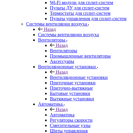
Wi-Fi модули для сплит-систем
Пульты ДУ для сплит-систем
Термостаты для сплит-систем
Пульты управления для сплит-систем
Системы вентиляции воздуха
Назад
Системы вентиляции воздуха
Вентиляторы
Назад
Вентиляторы
Промышленные вентиляторы
Аксессуары
Вентиляционные установки
Назад
Вентиляционные установки
Приточные установки
Приточно-вытяжные
Бытовые установки
Вытяжные установки
Автоматика
Назад
Автоматика
Регуляторы скорости
Смесительные узлы
Щиты управления