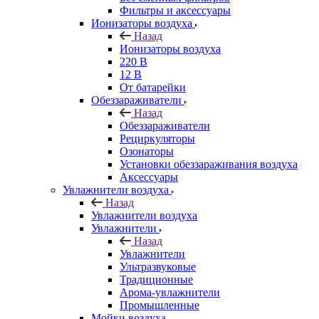
Фильтры и аксессуары
Ионизаторы воздуха
Назад
Ионизаторы воздуха
220 В
12 В
От батарейки
Обеззараживатели
Назад
Обеззараживатели
Рециркуляторы
Озонаторы
Установки обеззараживания воздуха
Аксессуары
Увлажнители воздуха
Назад
Увлажнители воздуха
Увлажнители
Назад
Увлажнители
Ультразвуковые
Традиционные
Арома-увлажнители
Промышленные
Мойки воздуха