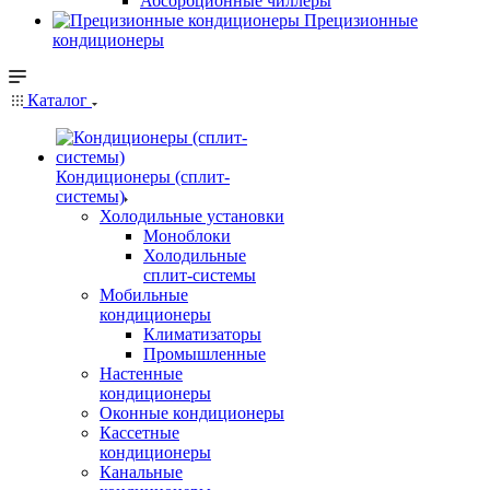
Абсорбционные чиллеры
Прецизионные
кондиционеры
Каталог
Кондиционеры (сплит-
системы)
Холодильные установки
Моноблоки
Холодильные
сплит-системы
Мобильные
кондиционеры
Климатизаторы
Промышленные
Настенные
кондиционеры
Оконные кондиционеры
Кассетные
кондиционеры
Канальные