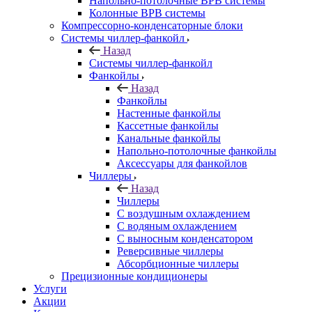
Напольно-потолочные ВРВ системы
Колонные ВРВ системы
Компрессорно-конденсаторные блоки
Системы чиллер-фанкойл
Назад
Системы чиллер-фанкойл
Фанкойлы
Назад
Фанкойлы
Настенные фанкойлы
Кассетные фанкойлы
Канальные фанкойлы
Напольно-потолочные фанкойлы
Аксессуары для фанкойлов
Чиллеры
Назад
Чиллеры
С воздушным охлаждением
С водяным охлаждением
С выносным конденсатором
Реверсивные чиллеры
Абсорбционные чиллеры
Прецизионные кондиционеры
Услуги
Акции