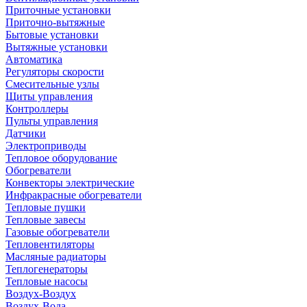
Приточные установки
Приточно-вытяжные
Бытовые установки
Вытяжные установки
Автоматика
Регуляторы скорости
Смесительные узлы
Щиты управления
Контроллеры
Пульты управления
Датчики
Электроприводы
Тепловое оборудование
Обогреватели
Конвекторы электрические
Инфракрасные обогреватели
Тепловые пушки
Тепловые завесы
Газовые обогреватели
Тепловентиляторы
Масляные радиаторы
Теплогенераторы
Тепловые насосы
Воздух-Воздух
Воздух-Вода