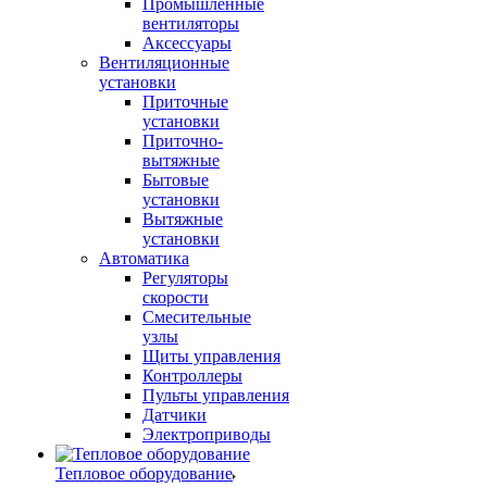
Промышленные
вентиляторы
Аксессуары
Вентиляционные
установки
Приточные
установки
Приточно-
вытяжные
Бытовые
установки
Вытяжные
установки
Автоматика
Регуляторы
скорости
Смесительные
узлы
Щиты управления
Контроллеры
Пульты управления
Датчики
Электроприводы
Тепловое оборудование