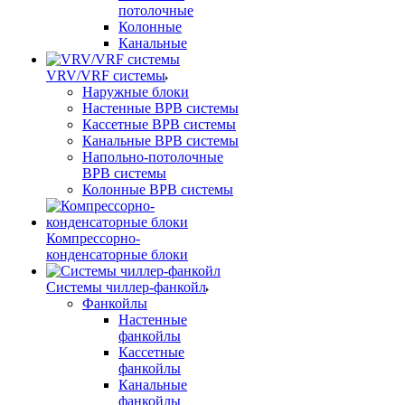
потолочные
Колонные
Канальные
VRV/VRF системы
Наружные блоки
Настенные ВРВ системы
Кассетные ВРВ системы
Канальные ВРВ системы
Напольно-потолочные
ВРВ системы
Колонные ВРВ системы
Компрессорно-
конденсаторные блоки
Системы чиллер-фанкойл
Фанкойлы
Настенные
фанкойлы
Кассетные
фанкойлы
Канальные
фанкойлы