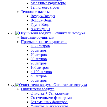
Масляные радиаторы
Теплогенераторы
Тепловые насосы
Воздух-Воздух
Воздух-Вода
Грунт-Вода
Аксессуары
Осушители воздуха
Бытовые осушители
Промышленные осушители
< 30 литров
50 литров
70 литров
80 литров
90 литров
100 литров
> 100 литров
40 литров
60 литров
Очистители воздуха
Очистители воздуха
Очистка + Увлажнение
Cо сменными фильтрами
Без сменных фильтров
Фильтры и аксессуары