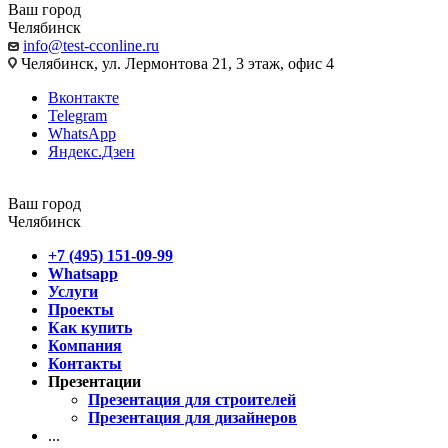
Ваш город
Челябинск
info@test-cconline.ru
Челябинск, ул. Лермонтова 21, 3 этаж, офис 4
Вконтакте
Telegram
WhatsApp
Яндекс.Дзен
Ваш город
Челябинск
+7 (495) 151-09-99
Whatsapp
Услуги
Проекты
Как купить
Компания
Контакты
Презентации
Презентация для строителей
Презентация для дизайнеров
...