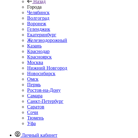
Назад
Города
Челябинск
Волгоград
Воронеж
Геленджик
Екатеринбург
Железнодорожный
Казань
Краснодар
Красноярск
Москва
Нижний Новгород
Новосибирск
Омск
Пермь
Ростов-на-Дону
Самара
Санкт-Петербург
Саратов
Сочи
Тюмень
Уфа
Личный кабинет