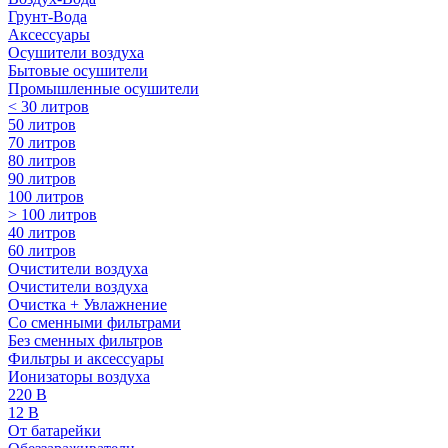
Грунт-Вода
Аксессуары
Осушители воздуха
Бытовые осушители
Промышленные осушители
< 30 литров
50 литров
70 литров
80 литров
90 литров
100 литров
> 100 литров
40 литров
60 литров
Очистители воздуха
Очистители воздуха
Очистка + Увлажнение
Cо сменными фильтрами
Без сменных фильтров
Фильтры и аксессуары
Ионизаторы воздуха
220 В
12 В
От батарейки