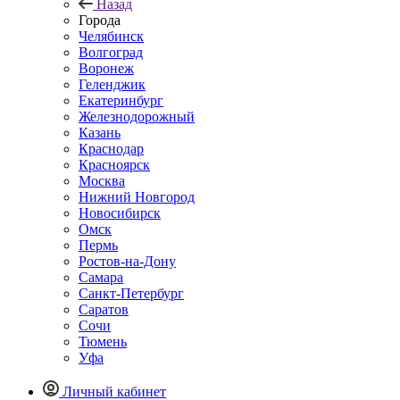
Назад
Города
Челябинск
Волгоград
Воронеж
Геленджик
Екатеринбург
Железнодорожный
Казань
Краснодар
Красноярск
Москва
Нижний Новгород
Новосибирск
Омск
Пермь
Ростов-на-Дону
Самара
Санкт-Петербург
Саратов
Сочи
Тюмень
Уфа
Личный кабинет