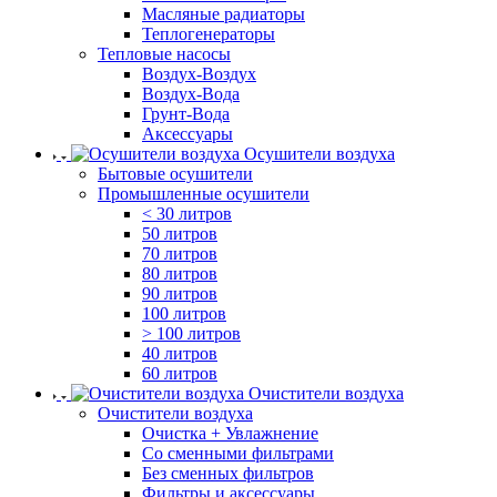
Масляные радиаторы
Теплогенераторы
Тепловые насосы
Воздух-Воздух
Воздух-Вода
Грунт-Вода
Аксессуары
Осушители воздуха
Бытовые осушители
Промышленные осушители
< 30 литров
50 литров
70 литров
80 литров
90 литров
100 литров
> 100 литров
40 литров
60 литров
Очистители воздуха
Очистители воздуха
Очистка + Увлажнение
Cо сменными фильтрами
Без сменных фильтров
Фильтры и аксессуары