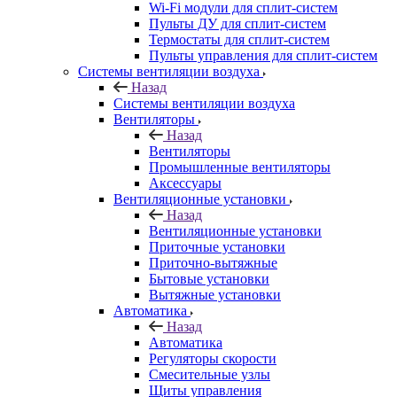
Wi-Fi модули для сплит-систем
Пульты ДУ для сплит-систем
Термостаты для сплит-систем
Пульты управления для сплит-систем
Системы вентиляции воздуха
Назад
Системы вентиляции воздуха
Вентиляторы
Назад
Вентиляторы
Промышленные вентиляторы
Аксессуары
Вентиляционные установки
Назад
Вентиляционные установки
Приточные установки
Приточно-вытяжные
Бытовые установки
Вытяжные установки
Автоматика
Назад
Автоматика
Регуляторы скорости
Смесительные узлы
Щиты управления