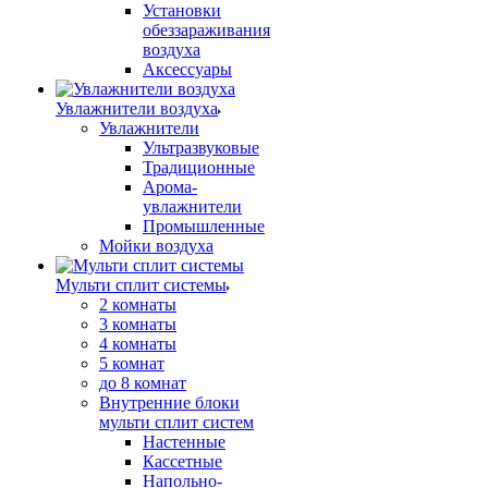
Установки
обеззараживания
воздуха
Аксессуары
Увлажнители воздуха
Увлажнители
Ультразвуковые
Традиционные
Арома-
увлажнители
Промышленные
Мойки воздуха
Мульти сплит системы
2 комнаты
3 комнаты
4 комнаты
5 комнат
до 8 комнат
Внутренние блоки
мульти сплит систем
Настенные
Кассетные
Напольно-