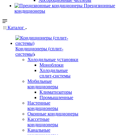
Абсорбционные чиллеры
Прецизионные
кондиционеры
Каталог
Кондиционеры (сплит-
системы)
Холодильные установки
Моноблоки
Холодильные
сплит-системы
Мобильные
кондиционеры
Климатизаторы
Промышленные
Настенные
кондиционеры
Оконные кондиционеры
Кассетные
кондиционеры
Канальные