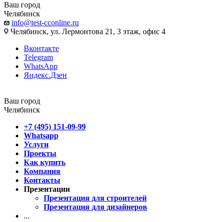
Ваш город
Челябинск
info@test-cconline.ru
Челябинск, ул. Лермонтова 21, 3 этаж, офис 4
Вконтакте
Telegram
WhatsApp
Яндекс.Дзен
Ваш город
Челябинск
+7 (495) 151-09-99
Whatsapp
Услуги
Проекты
Как купить
Компания
Контакты
Презентации
Презентация для строителей
Презентация для дизайнеров
...