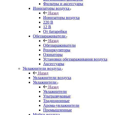
Фильтры и аксессуары
Ионизаторы воздуха
Назад
Ионизаторы воздуха
220 В
12 В
От батарейки
Обеззараживатели
Назад
Обеззараживатели
Рециркуляторы
Озонаторы
Установки обеззараживания воздуха
Аксессуары
Увлажнители воздуха
Назад
Увлажнители воздуха
Увлажнители
Назад
Увлажнители
Ультразвуковые
Традиционные
Арома-увлажнители
Промышленные
Мойки воздуха