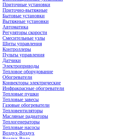
Приточные установки
Приточно-вытяжные
Бытовые установки
Вытяжные установки
Автоматика
Регуляторы скорости
Смесительные узлы
Щиты управления
Контроллеры
Пульты управления
Датчики
Электроприводы
Тепловое оборудование
Обогреватели
Конвекторы электрические
Инфракрасные обогреватели
Тепловые пушки
Тепловые завесы
Газовые обогреватели
Тепловентиляторы
Масляные радиаторы
Теплогенераторы
Тепловые насосы
Воздух-Воздух
Воздух-Вода