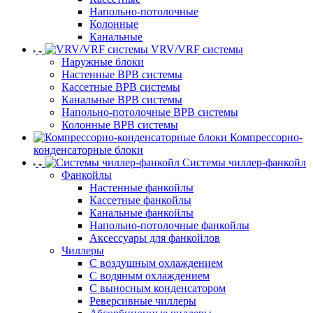
Напольно-потолочные
Колонные
Канальные
VRV/VRF системы
Наружные блоки
Настенные ВРВ системы
Кассетные ВРВ системы
Канальные ВРВ системы
Напольно-потолочные ВРВ системы
Колонные ВРВ системы
Компрессорно-
конденсаторные блоки
Системы чиллер-фанкойл
Фанкойлы
Настенные фанкойлы
Кассетные фанкойлы
Канальные фанкойлы
Напольно-потолочные фанкойлы
Аксессуары для фанкойлов
Чиллеры
С воздушным охлаждением
С водяным охлаждением
С выносным конденсатором
Реверсивные чиллеры