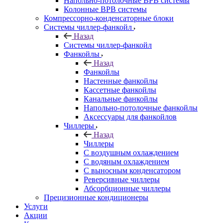
Напольно-потолочные ВРВ системы
Колонные ВРВ системы
Компрессорно-конденсаторные блоки
Системы чиллер-фанкойл
Назад
Системы чиллер-фанкойл
Фанкойлы
Назад
Фанкойлы
Настенные фанкойлы
Кассетные фанкойлы
Канальные фанкойлы
Напольно-потолочные фанкойлы
Аксессуары для фанкойлов
Чиллеры
Назад
Чиллеры
С воздушным охлаждением
С водяным охлаждением
С выносным конденсатором
Реверсивные чиллеры
Абсорбционные чиллеры
Прецизионные кондиционеры
Услуги
Акции