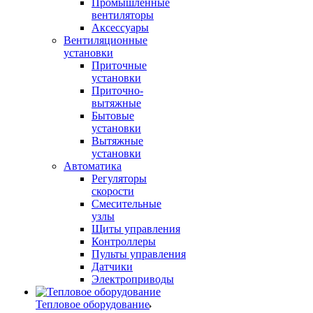
Промышленные
вентиляторы
Аксессуары
Вентиляционные
установки
Приточные
установки
Приточно-
вытяжные
Бытовые
установки
Вытяжные
установки
Автоматика
Регуляторы
скорости
Смесительные
узлы
Щиты управления
Контроллеры
Пульты управления
Датчики
Электроприводы
Тепловое оборудование