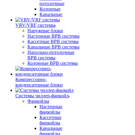
потолочные
Колонные
Канальные
VRV/VRF системы
Наружные блоки
Настенные ВРВ системы
Кассетные ВРВ системы
Канальные ВРВ системы
Напольно-потолочные
ВРВ системы
Колонные ВРВ системы
Компрессорно-
конденсаторные блоки
Системы чиллер-фанкойл
Фанкойлы
Настенные
фанкойлы
Кассетные
фанкойлы
Канальные
фанкойлы