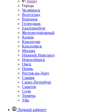
Назад
Города
Челябинск
Волгоград
Воронеж
Геленджик
Екатеринбург
Железнодорожный
Казань
Краснодар
Красноярск
Москва
Нижний Новгород
Новосибирск
Омск
Пермь
Ростов-на-Дону
Самара
Санкт-Петербург
Саратов
Сочи
Тюмень
Уфа
Личный кабинет