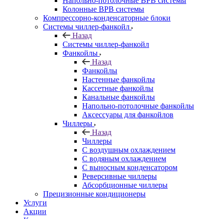
Напольно-потолочные ВРВ системы
Колонные ВРВ системы
Компрессорно-конденсаторные блоки
Системы чиллер-фанкойл
Назад
Системы чиллер-фанкойл
Фанкойлы
Назад
Фанкойлы
Настенные фанкойлы
Кассетные фанкойлы
Канальные фанкойлы
Напольно-потолочные фанкойлы
Аксессуары для фанкойлов
Чиллеры
Назад
Чиллеры
С воздушным охлаждением
С водяным охлаждением
С выносным конденсатором
Реверсивные чиллеры
Абсорбционные чиллеры
Прецизионные кондиционеры
Услуги
Акции