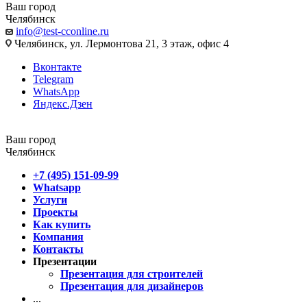
Ваш город
Челябинск
info@test-cconline.ru
Челябинск, ул. Лермонтова 21, 3 этаж, офис 4
Вконтакте
Telegram
WhatsApp
Яндекс.Дзен
Ваш город
Челябинск
+7 (495) 151-09-99
Whatsapp
Услуги
Проекты
Как купить
Компания
Контакты
Презентации
Презентация для строителей
Презентация для дизайнеров
...