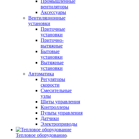
Промышленные
вентиляторы
Аксессуары
Вентиляционные
установки
Приточные
установки
Приточно-
вытяжные
Бытовые
установки
Вытяжные
установки
Автоматика
Регуляторы
скорости
Смесительные
узлы
Щиты управления
Контроллеры
Пульты управления
Датчики
Электроприводы
Тепловое оборудование