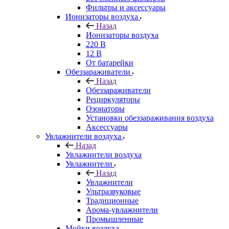
Фильтры и аксессуары
Ионизаторы воздуха
Назад
Ионизаторы воздуха
220 В
12 В
От батарейки
Обеззараживатели
Назад
Обеззараживатели
Рециркуляторы
Озонаторы
Установки обеззараживания воздуха
Аксессуары
Увлажнители воздуха
Назад
Увлажнители воздуха
Увлажнители
Назад
Увлажнители
Ультразвуковые
Традиционные
Арома-увлажнители
Промышленные
Мойки воздуха