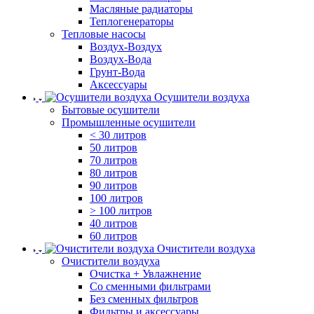
Масляные радиаторы
Теплогенераторы
Тепловые насосы
Воздух-Воздух
Воздух-Вода
Грунт-Вода
Аксессуары
Осушители воздуха
Бытовые осушители
Промышленные осушители
< 30 литров
50 литров
70 литров
80 литров
90 литров
100 литров
> 100 литров
40 литров
60 литров
Очистители воздуха
Очистители воздуха
Очистка + Увлажнение
Cо сменными фильтрами
Без сменных фильтров
Фильтры и аксессуары