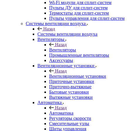
Wi-Fi модули для сплит-систем
Пульты ДУ для сплит-систем
Термостаты для сплит-систем
Пульты управления для сплит-систем
Системы вентиляции воздуха
Назад
Системы вентиляции воздуха
Вентиляторы
Назад
Вентиляторы
Промышленные вентиляторы
Аксессуары
Вентиляционные установки
Назад
Вентиляционные установки
Приточные установки
Приточно-вытяжные
Бытовые установки
Вытяжные установки
Автоматика
Назад
Автоматика
Регуляторы скорости
Смесительные узлы
Щиты управления