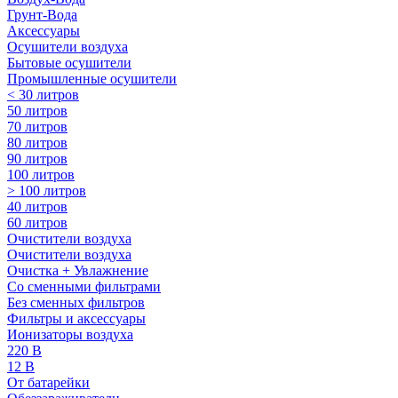
Грунт-Вода
Аксессуары
Осушители воздуха
Бытовые осушители
Промышленные осушители
< 30 литров
50 литров
70 литров
80 литров
90 литров
100 литров
> 100 литров
40 литров
60 литров
Очистители воздуха
Очистители воздуха
Очистка + Увлажнение
Cо сменными фильтрами
Без сменных фильтров
Фильтры и аксессуары
Ионизаторы воздуха
220 В
12 В
От батарейки