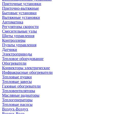
Приточные установки
Приточно-вытяжные
Бытовые установки
Вытяжные установки
Автоматика
Регуляторы скорости
Смесительные узлы
Щиты управления
Контроллеры
Пульты управления
Датчики
Электроприводы
Тепловое оборудование
Обогреватели
Конвекторы электрические
Инфракрасные обогреватели
Тепловые пушки
Тепловые завесы
Газовые обогреватели
Тепловентиляторы
Масляные радиаторы
Теплогенераторы
Тепловые насосы
Воздух-Воздух
Воздух-Вода