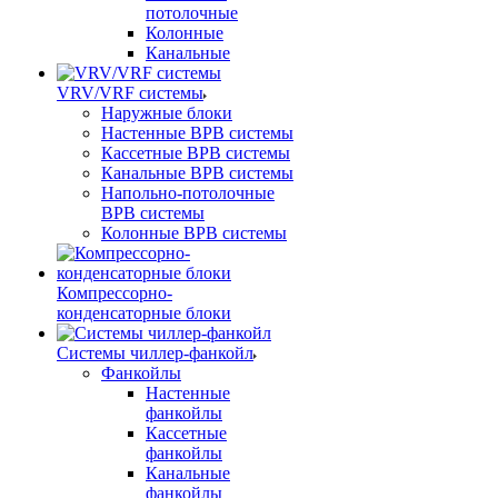
потолочные
Колонные
Канальные
VRV/VRF системы
Наружные блоки
Настенные ВРВ системы
Кассетные ВРВ системы
Канальные ВРВ системы
Напольно-потолочные
ВРВ системы
Колонные ВРВ системы
Компрессорно-
конденсаторные блоки
Системы чиллер-фанкойл
Фанкойлы
Настенные
фанкойлы
Кассетные
фанкойлы
Канальные
фанкойлы