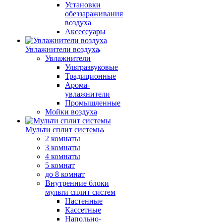
Установки
обеззараживания
воздуха
Аксессуары
Увлажнители воздуха
Увлажнители
Ультразвуковые
Традиционные
Арома-
увлажнители
Промышленные
Мойки воздуха
Мульти сплит системы
2 комнаты
3 комнаты
4 комнаты
5 комнат
до 8 комнат
Внутренние блоки
мульти сплит систем
Настенные
Кассетные
Напольно-