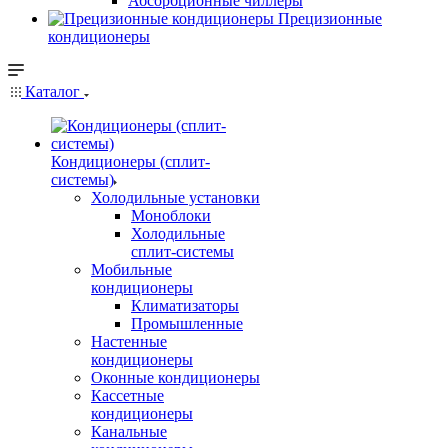
Абсорбционные чиллеры
Прецизионные
кондиционеры
Каталог
Кондиционеры (сплит-
системы)
Холодильные установки
Моноблоки
Холодильные
сплит-системы
Мобильные
кондиционеры
Климатизаторы
Промышленные
Настенные
кондиционеры
Оконные кондиционеры
Кассетные
кондиционеры
Канальные