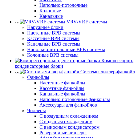
Напольно-потолочные
Колонные
Канальные
VRV/VRF системы
Наружные блоки
Настенные ВРВ системы
Кассетные ВРВ системы
Канальные ВРВ системы
Напольно-потолочные ВРВ системы
Колонные ВРВ системы
Компрессорно-
конденсаторные блоки
Системы чиллер-фанкойл
Фанкойлы
Настенные фанкойлы
Кассетные фанкойлы
Канальные фанкойлы
Напольно-потолочные фанкойлы
Аксессуары для фанкойлов
Чиллеры
С воздушным охлаждением
С водяным охлаждением
С выносным конденсатором
Реверсивные чиллеры