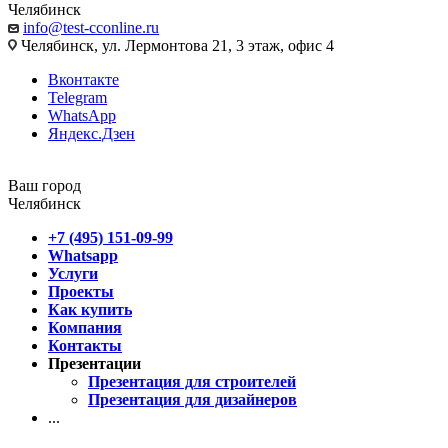
Челябинск
info@test-cconline.ru
Челябинск, ул. Лермонтова 21, 3 этаж, офис 4
Вконтакте
Telegram
WhatsApp
Яндекс.Дзен
Ваш город
Челябинск
+7 (495) 151-09-99
Whatsapp
Услуги
Проекты
Как купить
Компания
Контакты
Презентации
Презентация для строителей
Презентация для дизайнеров
...