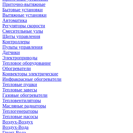
Приточно-вытяжные
Бытовые установки
Вытяжные установки
Автоматика
Регуляторы скорости
Смесительные узлы
Щиты управления
Контроллеры
Пульты управления
Датчики
Электроприводы
Тепловое оборудование
Обогреватели
Конвекторы электрические
Инфракрасные обогреватели
Тепловые пушки
Тепловые завесы
Газовые обогреватели
Тепловентиляторы
Масляные радиаторы
Теплогенераторы
Тепловые насосы
Воздух-Воздух
Воздух-Вода
Грунт-Вода