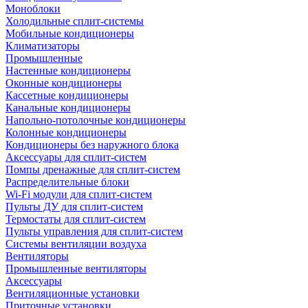
Моноблоки
Холодильные сплит-системы
Мобильные кондиционеры
Климатизаторы
Промышленные
Настенные кондиционеры
Оконные кондиционеры
Кассетные кондиционеры
Канальные кондиционеры
Напольно-потолочные кондиционеры
Колонные кондиционеры
Кондиционеры без наружного блока
Аксессуары для сплит-систем
Помпы дренажные для сплит-систем
Распределительные блоки
Wi-Fi модули для сплит-систем
Пульты ДУ для сплит-систем
Термостаты для сплит-систем
Пульты управления для сплит-систем
Системы вентиляции воздуха
Вентиляторы
Промышленные вентиляторы
Аксессуары
Вентиляционные установки
Приточные установки