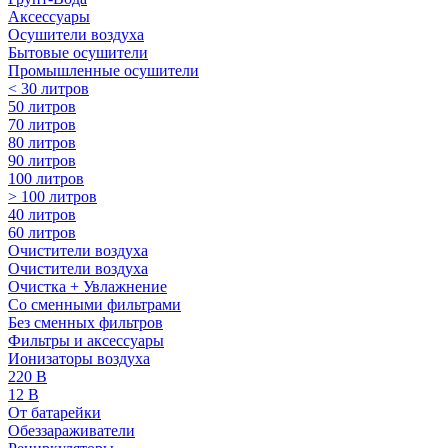
Аксессуары
Осушители воздуха
Бытовые осушители
Промышленные осушители
< 30 литров
50 литров
70 литров
80 литров
90 литров
100 литров
> 100 литров
40 литров
60 литров
Очистители воздуха
Очистители воздуха
Очистка + Увлажнение
Cо сменными фильтрами
Без сменных фильтров
Фильтры и аксессуары
Ионизаторы воздуха
220 В
12 В
От батарейки
Обеззараживатели