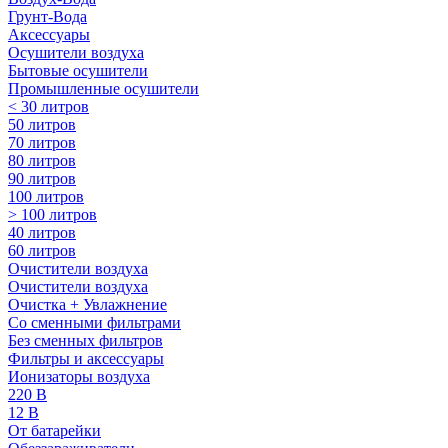
Грунт-Вода
Аксессуары
Осушители воздуха
Бытовые осушители
Промышленные осушители
< 30 литров
50 литров
70 литров
80 литров
90 литров
100 литров
> 100 литров
40 литров
60 литров
Очистители воздуха
Очистители воздуха
Очистка + Увлажнение
Cо сменными фильтрами
Без сменных фильтров
Фильтры и аксессуары
Ионизаторы воздуха
220 В
12 В
От батарейки