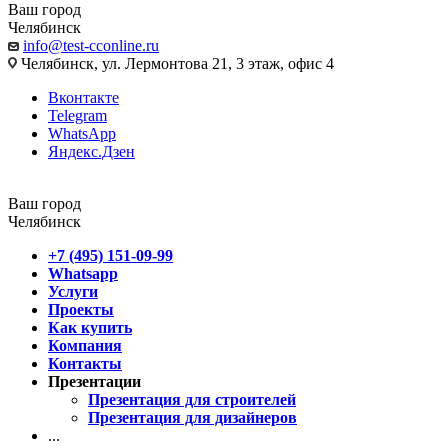
Ваш город
Челябинск
info@test-cconline.ru
Челябинск, ул. Лермонтова 21, 3 этаж, офис 4
Вконтакте
Telegram
WhatsApp
Яндекс.Дзен
Ваш город
Челябинск
+7 (495) 151-09-99
Whatsapp
Услуги
Проекты
Как купить
Компания
Контакты
Презентации
Презентация для строителей
Презентация для дизайнеров
...