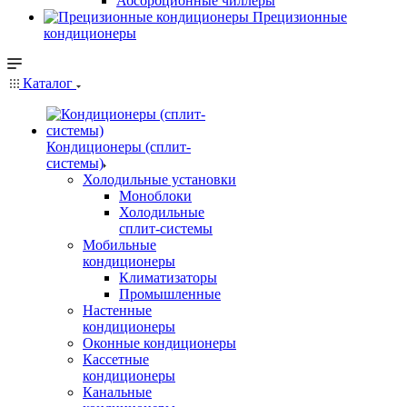
Абсорбционные чиллеры
Прецизионные
кондиционеры
Каталог
Кондиционеры (сплит-
системы)
Холодильные установки
Моноблоки
Холодильные
сплит-системы
Мобильные
кондиционеры
Климатизаторы
Промышленные
Настенные
кондиционеры
Оконные кондиционеры
Кассетные
кондиционеры
Канальные