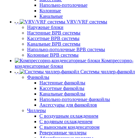
Напольно-потолочные
Колонные
Канальные
VRV/VRF системы
Наружные блоки
Настенные ВРВ системы
Кассетные ВРВ системы
Канальные ВРВ системы
Напольно-потолочные ВРВ системы
Колонные ВРВ системы
Компрессорно-
конденсаторные блоки
Системы чиллер-фанкойл
Фанкойлы
Настенные фанкойлы
Кассетные фанкойлы
Канальные фанкойлы
Напольно-потолочные фанкойлы
Аксессуары для фанкойлов
Чиллеры
С воздушным охлаждением
С водяным охлаждением
С выносным конденсатором
Реверсивные чиллеры