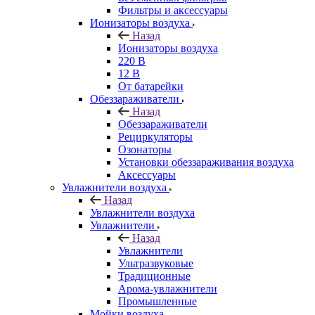
Фильтры и аксессуары
Ионизаторы воздуха
Назад
Ионизаторы воздуха
220 В
12 В
От батарейки
Обеззараживатели
Назад
Обеззараживатели
Рециркуляторы
Озонаторы
Установки обеззараживания воздуха
Аксессуары
Увлажнители воздуха
Назад
Увлажнители воздуха
Увлажнители
Назад
Увлажнители
Ультразвуковые
Традиционные
Арома-увлажнители
Промышленные
Мойки воздуха