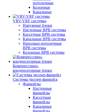
потолочные
Колонные
Канальные
VRV/VRF системы
Наружные блоки
Настенные ВРВ системы
Кассетные ВРВ системы
Канальные ВРВ системы
Напольно-потолочные
ВРВ системы
Колонные ВРВ системы
Компрессорно-
конденсаторные блоки
Системы чиллер-фанкойл
Фанкойлы
Настенные
фанкойлы
Кассетные
фанкойлы
Канальные
фанкойлы