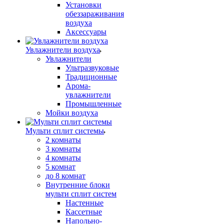
Установки
обеззараживания
воздуха
Аксессуары
Увлажнители воздуха
Увлажнители
Ультразвуковые
Традиционные
Арома-
увлажнители
Промышленные
Мойки воздуха
Мульти сплит системы
2 комнаты
3 комнаты
4 комнаты
5 комнат
до 8 комнат
Внутренние блоки
мульти сплит систем
Настенные
Кассетные
Напольно-