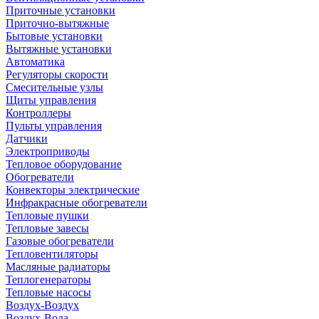
Приточные установки
Приточно-вытяжные
Бытовые установки
Вытяжные установки
Автоматика
Регуляторы скорости
Смесительные узлы
Щиты управления
Контроллеры
Пульты управления
Датчики
Электроприводы
Тепловое оборудование
Обогреватели
Конвекторы электрические
Инфракрасные обогреватели
Тепловые пушки
Тепловые завесы
Газовые обогреватели
Тепловентиляторы
Масляные радиаторы
Теплогенераторы
Тепловые насосы
Воздух-Воздух
Воздух-Вода