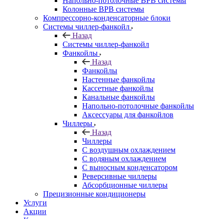
Напольно-потолочные ВРВ системы
Колонные ВРВ системы
Компрессорно-конденсаторные блоки
Системы чиллер-фанкойл
Назад
Системы чиллер-фанкойл
Фанкойлы
Назад
Фанкойлы
Настенные фанкойлы
Кассетные фанкойлы
Канальные фанкойлы
Напольно-потолочные фанкойлы
Аксессуары для фанкойлов
Чиллеры
Назад
Чиллеры
С воздушным охлаждением
С водяным охлаждением
С выносным конденсатором
Реверсивные чиллеры
Абсорбционные чиллеры
Прецизионные кондиционеры
Услуги
Акции