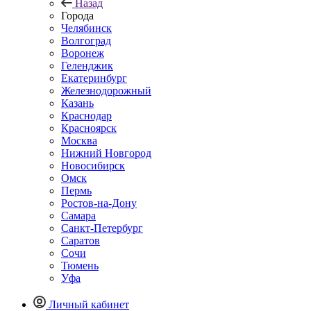
Назад
Города
Челябинск
Волгоград
Воронеж
Геленджик
Екатеринбург
Железнодорожный
Казань
Краснодар
Красноярск
Москва
Нижний Новгород
Новосибирск
Омск
Пермь
Ростов-на-Дону
Самара
Санкт-Петербург
Саратов
Сочи
Тюмень
Уфа
Личный кабинет