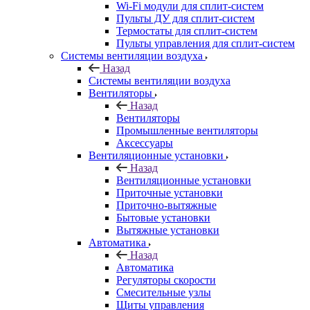
Wi-Fi модули для сплит-систем
Пульты ДУ для сплит-систем
Термостаты для сплит-систем
Пульты управления для сплит-систем
Системы вентиляции воздуха
Назад
Системы вентиляции воздуха
Вентиляторы
Назад
Вентиляторы
Промышленные вентиляторы
Аксессуары
Вентиляционные установки
Назад
Вентиляционные установки
Приточные установки
Приточно-вытяжные
Бытовые установки
Вытяжные установки
Автоматика
Назад
Автоматика
Регуляторы скорости
Смесительные узлы
Щиты управления