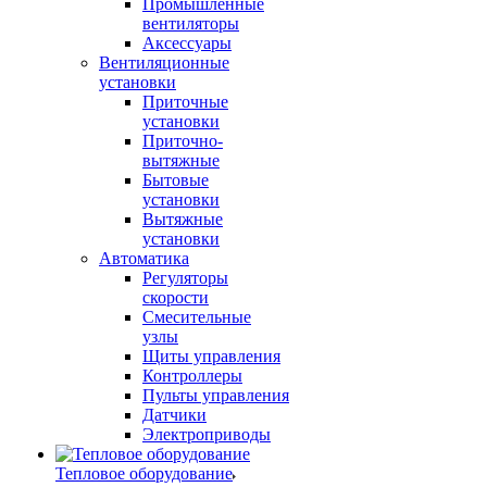
Промышленные
вентиляторы
Аксессуары
Вентиляционные
установки
Приточные
установки
Приточно-
вытяжные
Бытовые
установки
Вытяжные
установки
Автоматика
Регуляторы
скорости
Смесительные
узлы
Щиты управления
Контроллеры
Пульты управления
Датчики
Электроприводы
Тепловое оборудование