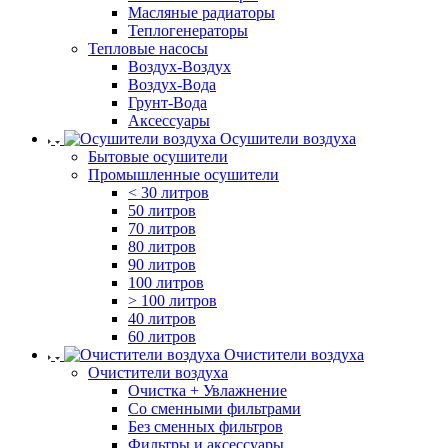
Масляные радиаторы
Теплогенераторы
Тепловые насосы
Воздух-Воздух
Воздух-Вода
Грунт-Вода
Аксессуары
Осушители воздуха
Бытовые осушители
Промышленные осушители
< 30 литров
50 литров
70 литров
80 литров
90 литров
100 литров
> 100 литров
40 литров
60 литров
Очистители воздуха
Очистители воздуха
Очистка + Увлажнение
Cо сменными фильтрами
Без сменных фильтров
Фильтры и аксессуары