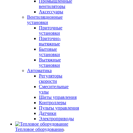
Промышленные
вентиляторы
Аксессуары
Вентиляционные
установки
Приточные
установки
Приточно-
вытяжные
Бытовые
установки
Вытяжные
установки
Автоматика
Регуляторы
скорости
Смесительные
узлы
Щиты управления
Контроллеры
Пульты управления
Датчики
Электроприводы
Тепловое оборудование