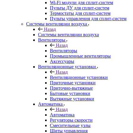
Wi-Fi модули для сплит-систем
Пульты ДУ для сплит-систем
Термостаты для сплит-систем
Пульты управления для сплит-систем
Системы вентиляции воздуха
Назад
Системы вентиляции воздуха
Вентиляторы
Назад
Вентиляторы
Промышленные вентиляторы
Аксессуары
Вентиляционные установки
Назад
Вентиляционные установки
Приточные установки
Приточно-вытяжные
Бытовые установки
Вытяжные установки
Автоматика
Назад
Автоматика
Регуляторы скорости
Смесительные узлы
Щиты управления