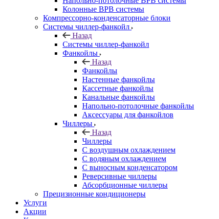
Напольно-потолочные ВРВ системы
Колонные ВРВ системы
Компрессорно-конденсаторные блоки
Системы чиллер-фанкойл
Назад
Системы чиллер-фанкойл
Фанкойлы
Назад
Фанкойлы
Настенные фанкойлы
Кассетные фанкойлы
Канальные фанкойлы
Напольно-потолочные фанкойлы
Аксессуары для фанкойлов
Чиллеры
Назад
Чиллеры
С воздушным охлаждением
С водяным охлаждением
С выносным конденсатором
Реверсивные чиллеры
Абсорбционные чиллеры
Прецизионные кондиционеры
Услуги
Акции