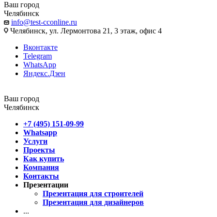
Ваш город
Челябинск
info@test-cconline.ru
Челябинск, ул. Лермонтова 21, 3 этаж, офис 4
Вконтакте
Telegram
WhatsApp
Яндекс.Дзен
Ваш город
Челябинск
+7 (495) 151-09-99
Whatsapp
Услуги
Проекты
Как купить
Компания
Контакты
Презентации
Презентация для строителей
Презентация для дизайнеров
...