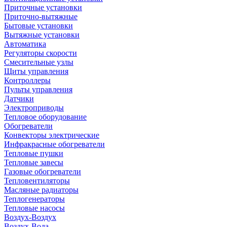
Приточные установки
Приточно-вытяжные
Бытовые установки
Вытяжные установки
Автоматика
Регуляторы скорости
Смесительные узлы
Щиты управления
Контроллеры
Пульты управления
Датчики
Электроприводы
Тепловое оборудование
Обогреватели
Конвекторы электрические
Инфракрасные обогреватели
Тепловые пушки
Тепловые завесы
Газовые обогреватели
Тепловентиляторы
Масляные радиаторы
Теплогенераторы
Тепловые насосы
Воздух-Воздух
Воздух-Вода