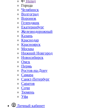
Назад
Города
Челябинск
Волгоград
Воронеж
Геленджик
Екатеринбург
Железнодорожный
Казань
Краснодар
Красноярск
Москва
Нижний Новгород
Новосибирск
Омск
Пермь
Ростов-на-Дону
Самара
Санкт-Петербург
Саратов
Сочи
Тюмень
Уфа
Личный кабинет