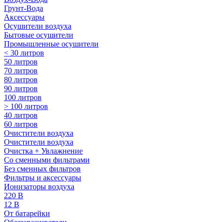
Грунт-Вода
Аксессуары
Осушители воздуха
Бытовые осушители
Промышленные осушители
< 30 литров
50 литров
70 литров
80 литров
90 литров
100 литров
> 100 литров
40 литров
60 литров
Очистители воздуха
Очистители воздуха
Очистка + Увлажнение
Cо сменными фильтрами
Без сменных фильтров
Фильтры и аксессуары
Ионизаторы воздуха
220 В
12 В
От батарейки