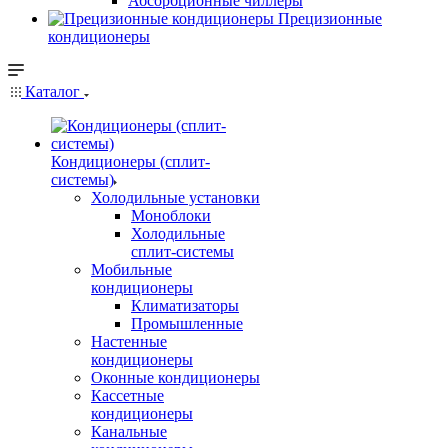
Абсорбционные чиллеры
Прецизионные
кондиционеры
Каталог
Кондиционеры (сплит-
системы)
Холодильные установки
Моноблоки
Холодильные
сплит-системы
Мобильные
кондиционеры
Климатизаторы
Промышленные
Настенные
кондиционеры
Оконные кондиционеры
Кассетные
кондиционеры
Канальные