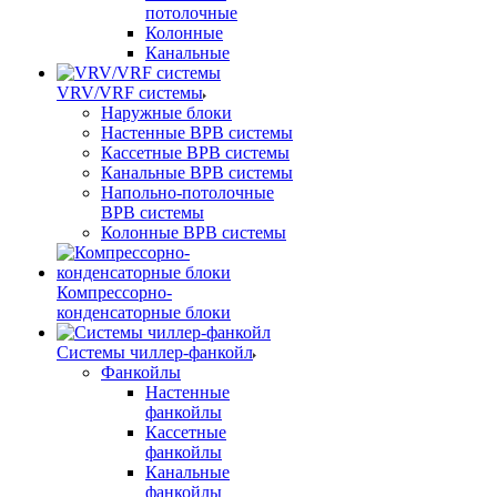
потолочные
Колонные
Канальные
VRV/VRF системы
Наружные блоки
Настенные ВРВ системы
Кассетные ВРВ системы
Канальные ВРВ системы
Напольно-потолочные
ВРВ системы
Колонные ВРВ системы
Компрессорно-
конденсаторные блоки
Системы чиллер-фанкойл
Фанкойлы
Настенные
фанкойлы
Кассетные
фанкойлы
Канальные
фанкойлы