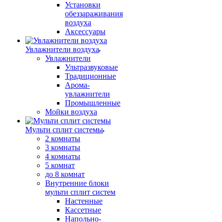
Установки
обеззараживания
воздуха
Аксессуары
Увлажнители воздуха
Увлажнители
Ультразвуковые
Традиционные
Арома-
увлажнители
Промышленные
Мойки воздуха
Мульти сплит системы
2 комнаты
3 комнаты
4 комнаты
5 комнат
до 8 комнат
Внутренние блоки
мульти сплит систем
Настенные
Кассетные
Напольно-