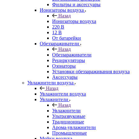
Фильтры и аксессуары
Ионизаторы воздуха
Назад
Ионизаторы воздуха
220 В
12 В
От батарейки
Обеззараживатели
Назад
Обеззараживатели
Рециркуляторы
Озонаторы
Установки обеззараживания воздуха
Аксессуары
Увлажнители воздуха
Назад
Увлажнители воздуха
Увлажнители
Назад
Увлажнители
Ультразвуковые
Традиционные
Арома-увлажнители
Промышленные
Мойки воздуха