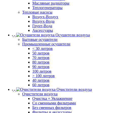
Масляные радиаторы
Теплогенераторы
Тепловые насосы
Воздух-Воздух
Воздух-Вода
Грунт-Вода
Аксессуары
Осушители воздуха
Бытовые осушители
Промышленные осушители
< 30 литров
50 литров
70 литров
80 литров
90 литров
100 литров
> 100 литров
40 литров
60 литров
Очистители воздуха
Очистители воздуха
Очистка + Увлажнение
Cо сменными фильтрами
Без сменных фильтров
Фильтры и аксессуары