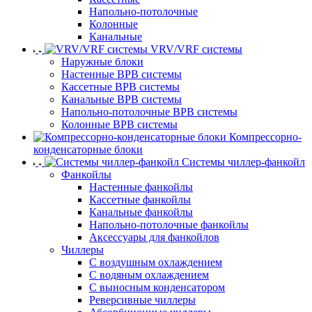
Напольно-потолочные
Колонные
Канальные
VRV/VRF системы
Наружные блоки
Настенные ВРВ системы
Кассетные ВРВ системы
Канальные ВРВ системы
Напольно-потолочные ВРВ системы
Колонные ВРВ системы
Компрессорно-
конденсаторные блоки
Системы чиллер-фанкойл
Фанкойлы
Настенные фанкойлы
Кассетные фанкойлы
Канальные фанкойлы
Напольно-потолочные фанкойлы
Аксессуары для фанкойлов
Чиллеры
С воздушным охлаждением
С водяным охлаждением
С выносным конденсатором
Реверсивные чиллеры