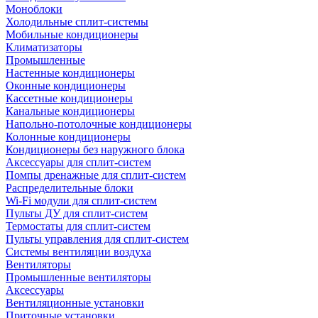
Моноблоки
Холодильные сплит-системы
Мобильные кондиционеры
Климатизаторы
Промышленные
Настенные кондиционеры
Оконные кондиционеры
Кассетные кондиционеры
Канальные кондиционеры
Напольно-потолочные кондиционеры
Колонные кондиционеры
Кондиционеры без наружного блока
Аксессуары для сплит-систем
Помпы дренажные для сплит-систем
Распределительные блоки
Wi-Fi модули для сплит-систем
Пульты ДУ для сплит-систем
Термостаты для сплит-систем
Пульты управления для сплит-систем
Системы вентиляции воздуха
Вентиляторы
Промышленные вентиляторы
Аксессуары
Вентиляционные установки
Приточные установки