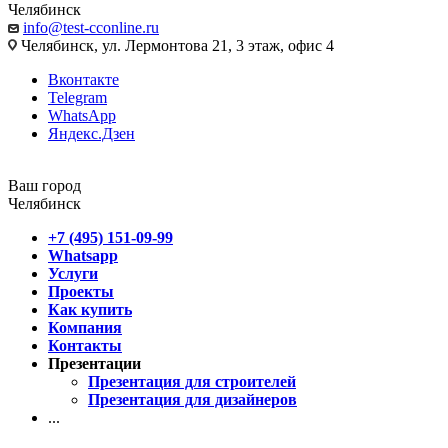
Челябинск
info@test-cconline.ru
Челябинск, ул. Лермонтова 21, 3 этаж, офис 4
Вконтакте
Telegram
WhatsApp
Яндекс.Дзен
Ваш город
Челябинск
+7 (495) 151-09-99
Whatsapp
Услуги
Проекты
Как купить
Компания
Контакты
Презентации
Презентация для строителей
Презентация для дизайнеров
...