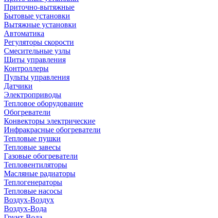
Приточно-вытяжные
Бытовые установки
Вытяжные установки
Автоматика
Регуляторы скорости
Смесительные узлы
Щиты управления
Контроллеры
Пульты управления
Датчики
Электроприводы
Тепловое оборудование
Обогреватели
Конвекторы электрические
Инфракрасные обогреватели
Тепловые пушки
Тепловые завесы
Газовые обогреватели
Тепловентиляторы
Масляные радиаторы
Теплогенераторы
Тепловые насосы
Воздух-Воздух
Воздух-Вода
Грунт-Вода