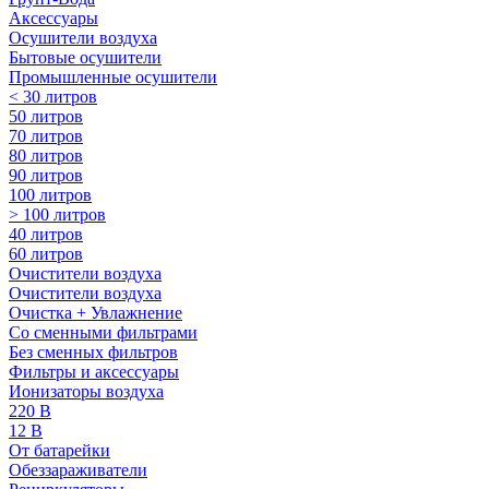
Аксессуары
Осушители воздуха
Бытовые осушители
Промышленные осушители
< 30 литров
50 литров
70 литров
80 литров
90 литров
100 литров
> 100 литров
40 литров
60 литров
Очистители воздуха
Очистители воздуха
Очистка + Увлажнение
Cо сменными фильтрами
Без сменных фильтров
Фильтры и аксессуары
Ионизаторы воздуха
220 В
12 В
От батарейки
Обеззараживатели