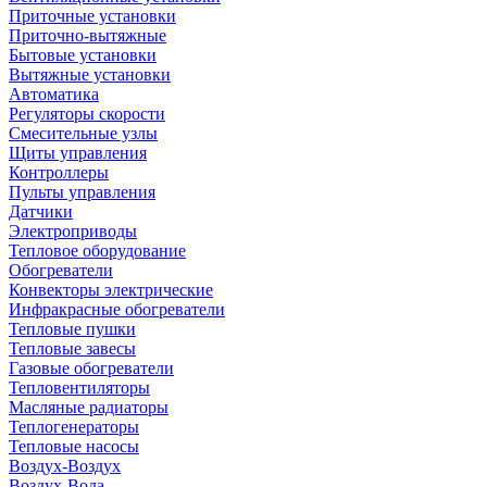
Приточные установки
Приточно-вытяжные
Бытовые установки
Вытяжные установки
Автоматика
Регуляторы скорости
Смесительные узлы
Щиты управления
Контроллеры
Пульты управления
Датчики
Электроприводы
Тепловое оборудование
Обогреватели
Конвекторы электрические
Инфракрасные обогреватели
Тепловые пушки
Тепловые завесы
Газовые обогреватели
Тепловентиляторы
Масляные радиаторы
Теплогенераторы
Тепловые насосы
Воздух-Воздух
Воздух-Вода