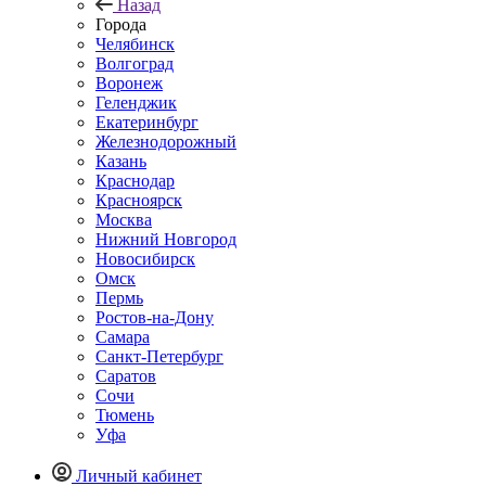
Назад
Города
Челябинск
Волгоград
Воронеж
Геленджик
Екатеринбург
Железнодорожный
Казань
Краснодар
Красноярск
Москва
Нижний Новгород
Новосибирск
Омск
Пермь
Ростов-на-Дону
Самара
Санкт-Петербург
Саратов
Сочи
Тюмень
Уфа
Личный кабинет