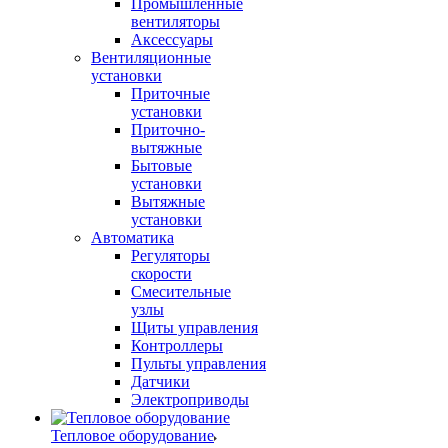
Промышленные
вентиляторы
Аксессуары
Вентиляционные
установки
Приточные
установки
Приточно-
вытяжные
Бытовые
установки
Вытяжные
установки
Автоматика
Регуляторы
скорости
Смесительные
узлы
Щиты управления
Контроллеры
Пульты управления
Датчики
Электроприводы
Тепловое оборудование