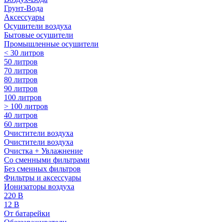
Грунт-Вода
Аксессуары
Осушители воздуха
Бытовые осушители
Промышленные осушители
< 30 литров
50 литров
70 литров
80 литров
90 литров
100 литров
> 100 литров
40 литров
60 литров
Очистители воздуха
Очистители воздуха
Очистка + Увлажнение
Cо сменными фильтрами
Без сменных фильтров
Фильтры и аксессуары
Ионизаторы воздуха
220 В
12 В
От батарейки