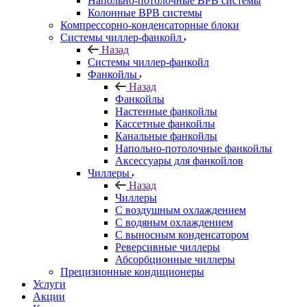
Напольно-потолочные ВРВ системы
Колонные ВРВ системы
Компрессорно-конденсаторные блоки
Системы чиллер-фанкойл
Назад
Системы чиллер-фанкойл
Фанкойлы
Назад
Фанкойлы
Настенные фанкойлы
Кассетные фанкойлы
Канальные фанкойлы
Напольно-потолочные фанкойлы
Аксессуары для фанкойлов
Чиллеры
Назад
Чиллеры
С воздушным охлаждением
С водяным охлаждением
С выносным конденсатором
Реверсивные чиллеры
Абсорбционные чиллеры
Прецизионные кондиционеры
Услуги
Акции