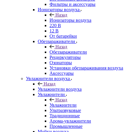
Фильтры и аксессуары
Ионизаторы воздуха
Назад
Ионизаторы воздуха
220 В
12 В
От батарейки
Обеззараживатели
Назад
Обеззараживатели
Рециркуляторы
Озонаторы
Установки обеззараживания воздуха
Аксессуары
Увлажнители воздуха
Назад
Увлажнители воздуха
Увлажнители
Назад
Увлажнители
Ультразвуковые
Традиционные
Арома-увлажнители
Промышленные
Мойки воздуха