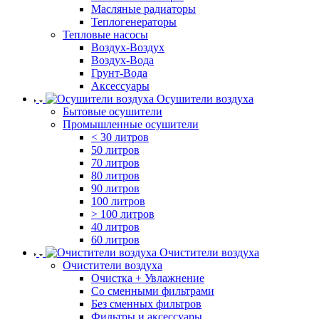
Масляные радиаторы
Теплогенераторы
Тепловые насосы
Воздух-Воздух
Воздух-Вода
Грунт-Вода
Аксессуары
Осушители воздуха
Бытовые осушители
Промышленные осушители
< 30 литров
50 литров
70 литров
80 литров
90 литров
100 литров
> 100 литров
40 литров
60 литров
Очистители воздуха
Очистители воздуха
Очистка + Увлажнение
Cо сменными фильтрами
Без сменных фильтров
Фильтры и аксессуары