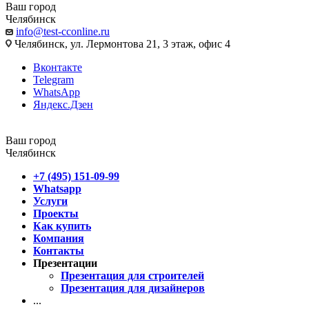
Ваш город
Челябинск
info@test-cconline.ru
Челябинск, ул. Лермонтова 21, 3 этаж, офис 4
Вконтакте
Telegram
WhatsApp
Яндекс.Дзен
Ваш город
Челябинск
+7 (495) 151-09-99
Whatsapp
Услуги
Проекты
Как купить
Компания
Контакты
Презентации
Презентация для строителей
Презентация для дизайнеров
...