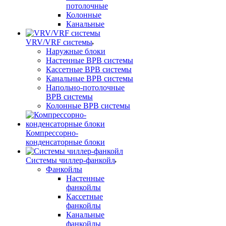
потолочные
Колонные
Канальные
VRV/VRF системы
Наружные блоки
Настенные ВРВ системы
Кассетные ВРВ системы
Канальные ВРВ системы
Напольно-потолочные
ВРВ системы
Колонные ВРВ системы
Компрессорно-
конденсаторные блоки
Системы чиллер-фанкойл
Фанкойлы
Настенные
фанкойлы
Кассетные
фанкойлы
Канальные
фанкойлы