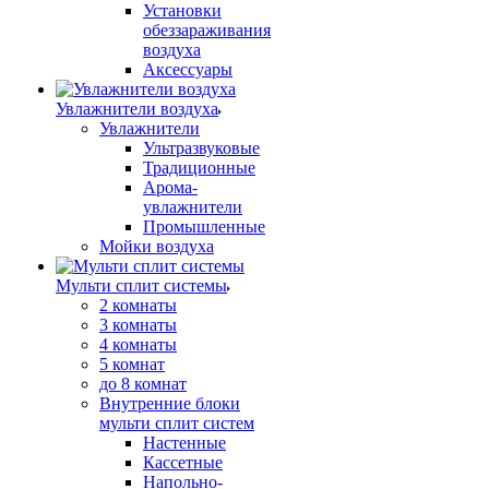
Установки
обеззараживания
воздуха
Аксессуары
Увлажнители воздуха
Увлажнители
Ультразвуковые
Традиционные
Арома-
увлажнители
Промышленные
Мойки воздуха
Мульти сплит системы
2 комнаты
3 комнаты
4 комнаты
5 комнат
до 8 комнат
Внутренние блоки
мульти сплит систем
Настенные
Кассетные
Напольно-