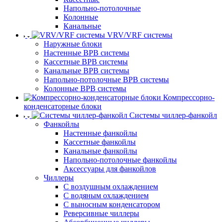
Напольно-потолочные
Колонные
Канальные
VRV/VRF системы
Наружные блоки
Настенные ВРВ системы
Кассетные ВРВ системы
Канальные ВРВ системы
Напольно-потолочные ВРВ системы
Колонные ВРВ системы
Компрессорно-
конденсаторные блоки
Системы чиллер-фанкойл
Фанкойлы
Настенные фанкойлы
Кассетные фанкойлы
Канальные фанкойлы
Напольно-потолочные фанкойлы
Аксессуары для фанкойлов
Чиллеры
С воздушным охлаждением
С водяным охлаждением
С выносным конденсатором
Реверсивные чиллеры