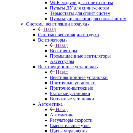
Wi-Fi модули для сплит-систем
Пульты ДУ для сплит-систем
Термостаты для сплит-систем
Пульты управления для сплит-систем
Системы вентиляции воздуха
Назад
Системы вентиляции воздуха
Вентиляторы
Назад
Вентиляторы
Промышленные вентиляторы
Аксессуары
Вентиляционные установки
Назад
Вентиляционные установки
Приточные установки
Приточно-вытяжные
Бытовые установки
Вытяжные установки
Автоматика
Назад
Автоматика
Регуляторы скорости
Смесительные узлы
Щиты управления