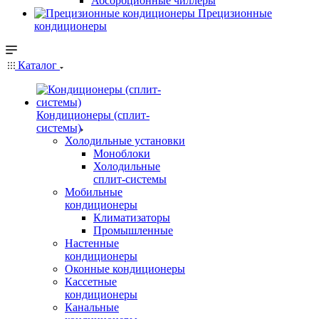
Абсорбционные чиллеры
Прецизионные
кондиционеры
Каталог
Кондиционеры (сплит-
системы)
Холодильные установки
Моноблоки
Холодильные
сплит-системы
Мобильные
кондиционеры
Климатизаторы
Промышленные
Настенные
кондиционеры
Оконные кондиционеры
Кассетные
кондиционеры
Канальные