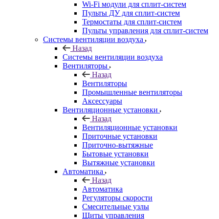
Wi-Fi модули для сплит-систем
Пульты ДУ для сплит-систем
Термостаты для сплит-систем
Пульты управления для сплит-систем
Системы вентиляции воздуха
Назад
Системы вентиляции воздуха
Вентиляторы
Назад
Вентиляторы
Промышленные вентиляторы
Аксессуары
Вентиляционные установки
Назад
Вентиляционные установки
Приточные установки
Приточно-вытяжные
Бытовые установки
Вытяжные установки
Автоматика
Назад
Автоматика
Регуляторы скорости
Смесительные узлы
Щиты управления