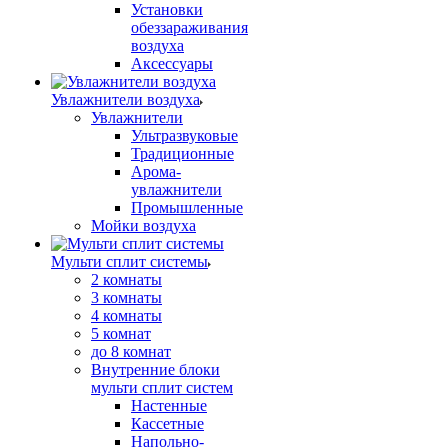
Установки
обеззараживания
воздуха
Аксессуары
Увлажнители воздуха
Увлажнители
Ультразвуковые
Традиционные
Арома-
увлажнители
Промышленные
Мойки воздуха
Мульти сплит системы
2 комнаты
3 комнаты
4 комнаты
5 комнат
до 8 комнат
Внутренние блоки
мульти сплит систем
Настенные
Кассетные
Напольно-