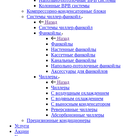
Напольно-потолочные ВРВ системы
Колонные ВРВ системы
Компрессорно-конденсаторные блоки
Системы чиллер-фанкойл
Назад
Системы чиллер-фанкойл
Фанкойлы
Назад
Фанкойлы
Настенные фанкойлы
Кассетные фанкойлы
Канальные фанкойлы
Напольно-потолочные фанкойлы
Аксессуары для фанкойлов
Чиллеры
Назад
Чиллеры
С воздушным охлаждением
С водяным охлаждением
С выносным конденсатором
Реверсивные чиллеры
Абсорбционные чиллеры
Прецизионные кондиционеры
Услуги
Акции