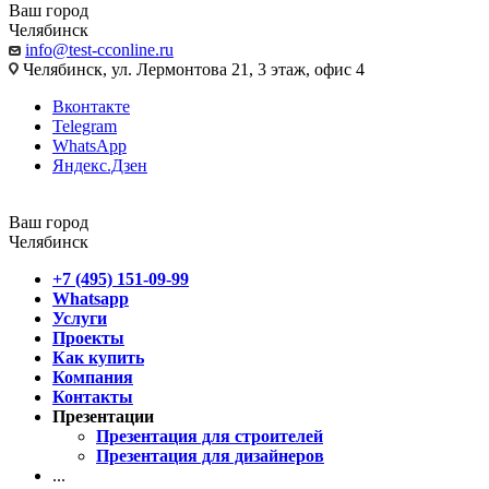
Ваш город
Челябинск
info@test-cconline.ru
Челябинск, ул. Лермонтова 21, 3 этаж, офис 4
Вконтакте
Telegram
WhatsApp
Яндекс.Дзен
Ваш город
Челябинск
+7 (495) 151-09-99
Whatsapp
Услуги
Проекты
Как купить
Компания
Контакты
Презентации
Презентация для строителей
Презентация для дизайнеров
...