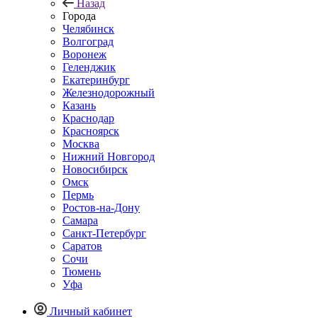
Назад
Города
Челябинск
Волгоград
Воронеж
Геленджик
Екатеринбург
Железнодорожный
Казань
Краснодар
Красноярск
Москва
Нижний Новгород
Новосибирск
Омск
Пермь
Ростов-на-Дону
Самара
Санкт-Петербург
Саратов
Сочи
Тюмень
Уфа
Личный кабинет