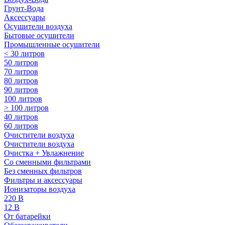
Грунт-Вода
Аксессуары
Осушители воздуха
Бытовые осушители
Промышленные осушители
< 30 литров
50 литров
70 литров
80 литров
90 литров
100 литров
> 100 литров
40 литров
60 литров
Очистители воздуха
Очистители воздуха
Очистка + Увлажнение
Cо сменными фильтрами
Без сменных фильтров
Фильтры и аксессуары
Ионизаторы воздуха
220 В
12 В
От батарейки