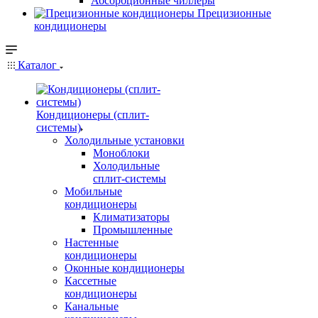
Абсорбционные чиллеры
Прецизионные
кондиционеры
Каталог
Кондиционеры (сплит-
системы)
Холодильные установки
Моноблоки
Холодильные
сплит-системы
Мобильные
кондиционеры
Климатизаторы
Промышленные
Настенные
кондиционеры
Оконные кондиционеры
Кассетные
кондиционеры
Канальные