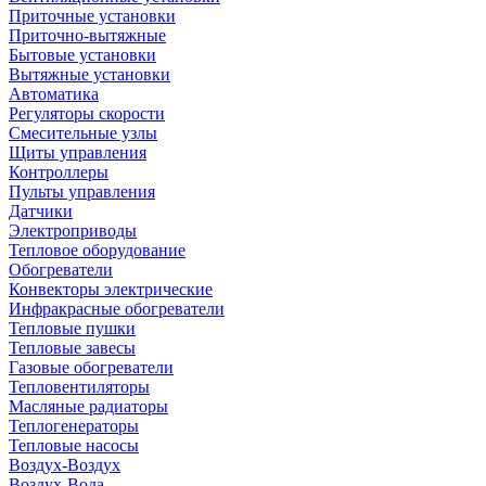
Приточные установки
Приточно-вытяжные
Бытовые установки
Вытяжные установки
Автоматика
Регуляторы скорости
Смесительные узлы
Щиты управления
Контроллеры
Пульты управления
Датчики
Электроприводы
Тепловое оборудование
Обогреватели
Конвекторы электрические
Инфракрасные обогреватели
Тепловые пушки
Тепловые завесы
Газовые обогреватели
Тепловентиляторы
Масляные радиаторы
Теплогенераторы
Тепловые насосы
Воздух-Воздух
Воздух-Вода