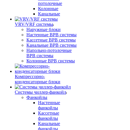
потолочные
Колонные
Канальные
VRV/VRF системы
Наружные блоки
Настенные ВРВ системы
Кассетные ВРВ системы
Канальные ВРВ системы
Напольно-потолочные
ВРВ системы
Колонные ВРВ системы
Компрессорно-
конденсаторные блоки
Системы чиллер-фанкойл
Фанкойлы
Настенные
фанкойлы
Кассетные
фанкойлы
Канальные
фанкойлы