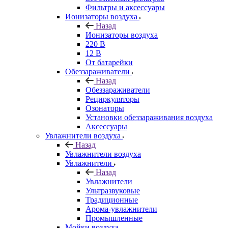
Фильтры и аксессуары
Ионизаторы воздуха
Назад
Ионизаторы воздуха
220 В
12 В
От батарейки
Обеззараживатели
Назад
Обеззараживатели
Рециркуляторы
Озонаторы
Установки обеззараживания воздуха
Аксессуары
Увлажнители воздуха
Назад
Увлажнители воздуха
Увлажнители
Назад
Увлажнители
Ультразвуковые
Традиционные
Арома-увлажнители
Промышленные
Мойки воздуха