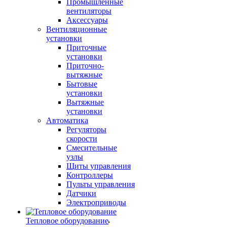
Промышленные
вентиляторы
Аксессуары
Вентиляционные
установки
Приточные
установки
Приточно-
вытяжные
Бытовые
установки
Вытяжные
установки
Автоматика
Регуляторы
скорости
Смесительные
узлы
Щиты управления
Контроллеры
Пульты управления
Датчики
Электроприводы
Тепловое оборудование