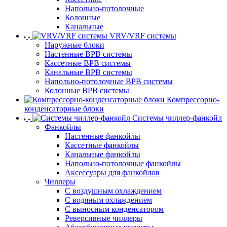
Напольно-потолочные
Колонные
Канальные
VRV/VRF системы
Наружные блоки
Настенные ВРВ системы
Кассетные ВРВ системы
Канальные ВРВ системы
Напольно-потолочные ВРВ системы
Колонные ВРВ системы
Компрессорно-
конденсаторные блоки
Системы чиллер-фанкойл
Фанкойлы
Настенные фанкойлы
Кассетные фанкойлы
Канальные фанкойлы
Напольно-потолочные фанкойлы
Аксессуары для фанкойлов
Чиллеры
С воздушным охлаждением
С водяным охлаждением
С выносным конденсатором
Реверсивные чиллеры