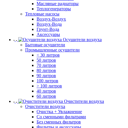
Масляные радиаторы
Теплогенераторы
Тепловые насосы
Воздух-Воздух
Воздух-Вода
Грунт-Вода
Аксессуары
Осушители воздуха
Бытовые осушители
Промышленные осушители
< 30 литров
50 литров
70 литров
80 литров
90 литров
100 литров
> 100 литров
40 литров
60 литров
Очистители воздуха
Очистители воздуха
Очистка + Увлажнение
Cо сменными фильтрами
Без сменных фильтров
Фильтры и аксессуары