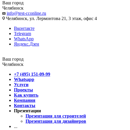
Ваш город
Челябинск
info@test-cconline.ru
Челябинск, ул. Лермонтова 21, 3 этаж, офис 4
Вконтакте
Telegram
WhatsApp
Яндекс.Дзен
Ваш город
Челябинск
+7 (495) 151-09-99
Whatsapp
Услуги
Проекты
Как купить
Компания
Контакты
Презентации
Презентация для строителей
Презентация для дизайнеров
...