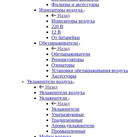
Фильтры и аксессуары
Ионизаторы воздуха
Назад
Ионизаторы воздуха
220 В
12 В
От батарейки
Обеззараживатели
Назад
Обеззараживатели
Рециркуляторы
Озонаторы
Установки обеззараживания воздуха
Аксессуары
Увлажнители воздуха
Назад
Увлажнители воздуха
Увлажнители
Назад
Увлажнители
Ультразвуковые
Традиционные
Арома-увлажнители
Промышленные
Мойки воздуха