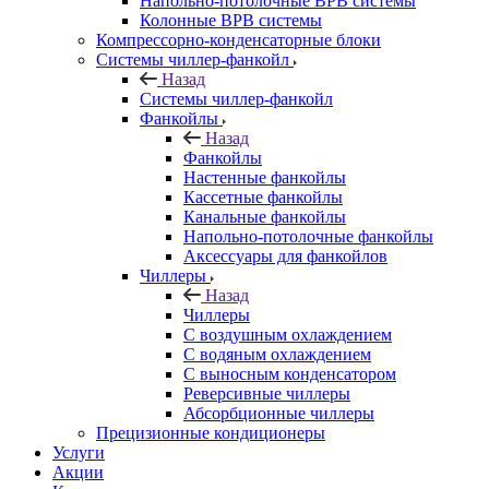
Напольно-потолочные ВРВ системы
Колонные ВРВ системы
Компрессорно-конденсаторные блоки
Системы чиллер-фанкойл
Назад
Системы чиллер-фанкойл
Фанкойлы
Назад
Фанкойлы
Настенные фанкойлы
Кассетные фанкойлы
Канальные фанкойлы
Напольно-потолочные фанкойлы
Аксессуары для фанкойлов
Чиллеры
Назад
Чиллеры
С воздушным охлаждением
С водяным охлаждением
С выносным конденсатором
Реверсивные чиллеры
Абсорбционные чиллеры
Прецизионные кондиционеры
Услуги
Акции