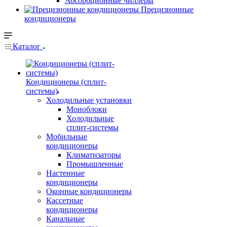
Абсорбционные чиллеры
Прецизионные
кондиционеры
Каталог
Кондиционеры (сплит-
системы)
Холодильные установки
Моноблоки
Холодильные
сплит-системы
Мобильные
кондиционеры
Климатизаторы
Промышленные
Настенные
кондиционеры
Оконные кондиционеры
Кассетные
кондиционеры
Канальные