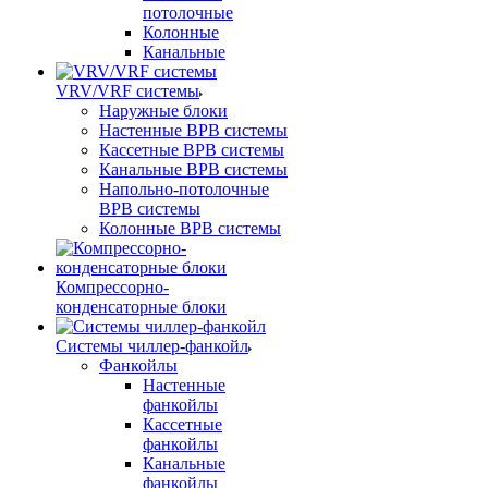
потолочные
Колонные
Канальные
VRV/VRF системы
Наружные блоки
Настенные ВРВ системы
Кассетные ВРВ системы
Канальные ВРВ системы
Напольно-потолочные
ВРВ системы
Колонные ВРВ системы
Компрессорно-
конденсаторные блоки
Системы чиллер-фанкойл
Фанкойлы
Настенные
фанкойлы
Кассетные
фанкойлы
Канальные
фанкойлы