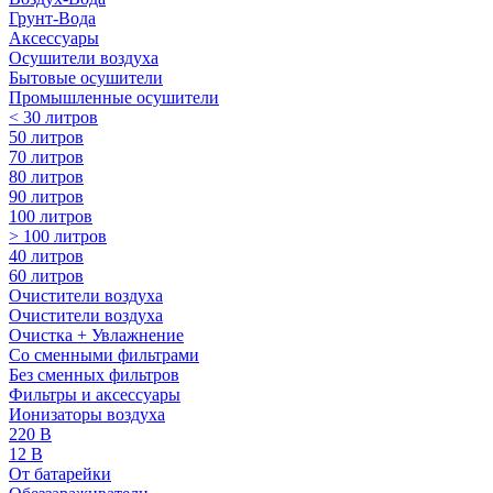
Грунт-Вода
Аксессуары
Осушители воздуха
Бытовые осушители
Промышленные осушители
< 30 литров
50 литров
70 литров
80 литров
90 литров
100 литров
> 100 литров
40 литров
60 литров
Очистители воздуха
Очистители воздуха
Очистка + Увлажнение
Cо сменными фильтрами
Без сменных фильтров
Фильтры и аксессуары
Ионизаторы воздуха
220 В
12 В
От батарейки