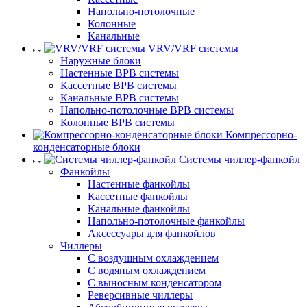
Напольно-потолочные
Колонные
Канальные
VRV/VRF системы
Наружные блоки
Настенные ВРВ системы
Кассетные ВРВ системы
Канальные ВРВ системы
Напольно-потолочные ВРВ системы
Колонные ВРВ системы
Компрессорно-
конденсаторные блоки
Системы чиллер-фанкойл
Фанкойлы
Настенные фанкойлы
Кассетные фанкойлы
Канальные фанкойлы
Напольно-потолочные фанкойлы
Аксессуары для фанкойлов
Чиллеры
С воздушным охлаждением
С водяным охлаждением
С выносным конденсатором
Реверсивные чиллеры