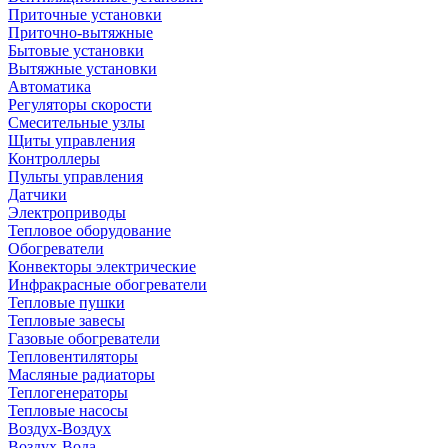
Приточные установки
Приточно-вытяжные
Бытовые установки
Вытяжные установки
Автоматика
Регуляторы скорости
Смесительные узлы
Щиты управления
Контроллеры
Пульты управления
Датчики
Электроприводы
Тепловое оборудование
Обогреватели
Конвекторы электрические
Инфракрасные обогреватели
Тепловые пушки
Тепловые завесы
Газовые обогреватели
Тепловентиляторы
Масляные радиаторы
Теплогенераторы
Тепловые насосы
Воздух-Воздух
Воздух-Вода