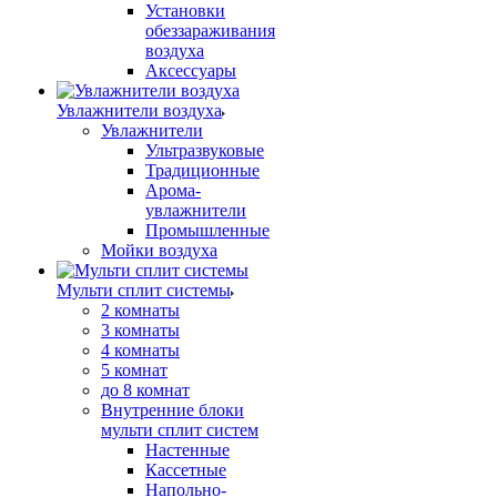
Установки
обеззараживания
воздуха
Аксессуары
Увлажнители воздуха
Увлажнители
Ультразвуковые
Традиционные
Арома-
увлажнители
Промышленные
Мойки воздуха
Мульти сплит системы
2 комнаты
3 комнаты
4 комнаты
5 комнат
до 8 комнат
Внутренние блоки
мульти сплит систем
Настенные
Кассетные
Напольно-