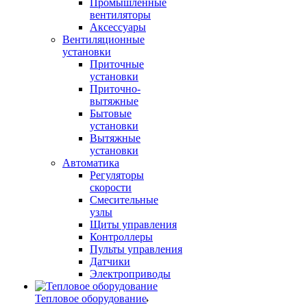
Промышленные
вентиляторы
Аксессуары
Вентиляционные
установки
Приточные
установки
Приточно-
вытяжные
Бытовые
установки
Вытяжные
установки
Автоматика
Регуляторы
скорости
Смесительные
узлы
Щиты управления
Контроллеры
Пульты управления
Датчики
Электроприводы
Тепловое оборудование