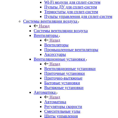
Wi-Fi модули для сплит-систем
Пульты ДУ для сплит-систем
Термостаты для сплит-систем
Пульты управления для сплит-систем
Системы вентиляции воздуха
Назад
Системы вентиляции воздуха
Вентиляторы
Назад
Вентиляторы
Промышленные вентиляторы
Аксессуары
Вентиляционные установки
Назад
Вентиляционные установки
Приточные установки
Приточно-вытяжные
Бытовые установки
Вытяжные установки
Автоматика
Назад
Автоматика
Регуляторы скорости
Смесительные узлы
Щиты управления