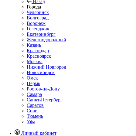
Назад
Города
Челябинск
Волгоград
Воронеж
Геленджик
Екатеринбург
Железнодорожный
Казань
Краснодар
Красноярск
Москва
Нижний Новгород
Новосибирск
Омск
Пермь
Ростов-на-Дону
Самара
Санкт-Петербург
Саратов
Сочи
Тюмень
Уфа
Личный кабинет