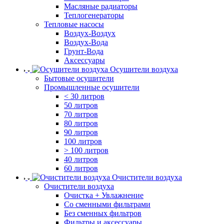
Масляные радиаторы
Теплогенераторы
Тепловые насосы
Воздух-Воздух
Воздух-Вода
Грунт-Вода
Аксессуары
Осушители воздуха
Бытовые осушители
Промышленные осушители
< 30 литров
50 литров
70 литров
80 литров
90 литров
100 литров
> 100 литров
40 литров
60 литров
Очистители воздуха
Очистители воздуха
Очистка + Увлажнение
Cо сменными фильтрами
Без сменных фильтров
Фильтры и аксессуары