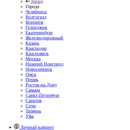
Назад
Города
Челябинск
Волгоград
Воронеж
Геленджик
Екатеринбург
Железнодорожный
Казань
Краснодар
Красноярск
Москва
Нижний Новгород
Новосибирск
Омск
Пермь
Ростов-на-Дону
Самара
Санкт-Петербург
Саратов
Сочи
Тюмень
Уфа
Личный кабинет