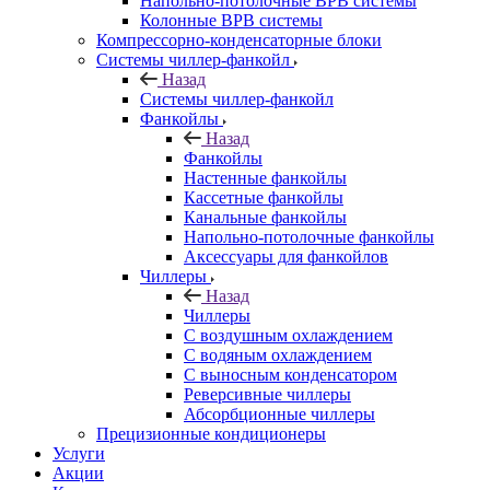
Напольно-потолочные ВРВ системы
Колонные ВРВ системы
Компрессорно-конденсаторные блоки
Системы чиллер-фанкойл
Назад
Системы чиллер-фанкойл
Фанкойлы
Назад
Фанкойлы
Настенные фанкойлы
Кассетные фанкойлы
Канальные фанкойлы
Напольно-потолочные фанкойлы
Аксессуары для фанкойлов
Чиллеры
Назад
Чиллеры
С воздушным охлаждением
С водяным охлаждением
С выносным конденсатором
Реверсивные чиллеры
Абсорбционные чиллеры
Прецизионные кондиционеры
Услуги
Акции