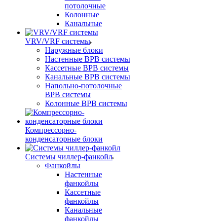
потолочные
Колонные
Канальные
VRV/VRF системы
Наружные блоки
Настенные ВРВ системы
Кассетные ВРВ системы
Канальные ВРВ системы
Напольно-потолочные
ВРВ системы
Колонные ВРВ системы
Компрессорно-
конденсаторные блоки
Системы чиллер-фанкойл
Фанкойлы
Настенные
фанкойлы
Кассетные
фанкойлы
Канальные
фанкойлы