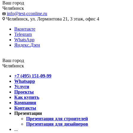
Ваш город
Челябинск
info@test-cconline.ru
Челябинск, ул. Лермонтова 21, 3 этаж, офис 4
Вконтакте
Telegram
WhatsApp
Яндекс.Дзен
Ваш город
Челябинск
+7 (495) 151-09-99
Whatsapp
Услуги
Проекты
Как купить
Компания
Контакты
Презентации
Презентация для строителей
Презентация для дизайнеров
...