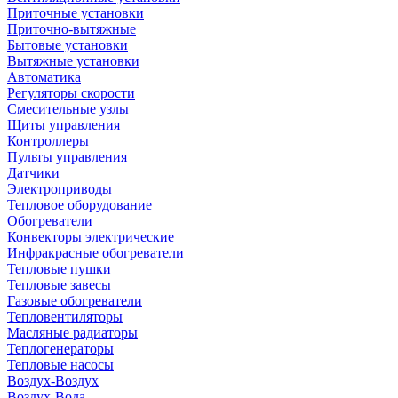
Приточные установки
Приточно-вытяжные
Бытовые установки
Вытяжные установки
Автоматика
Регуляторы скорости
Смесительные узлы
Щиты управления
Контроллеры
Пульты управления
Датчики
Электроприводы
Тепловое оборудование
Обогреватели
Конвекторы электрические
Инфракрасные обогреватели
Тепловые пушки
Тепловые завесы
Газовые обогреватели
Тепловентиляторы
Масляные радиаторы
Теплогенераторы
Тепловые насосы
Воздух-Воздух
Воздух-Вода