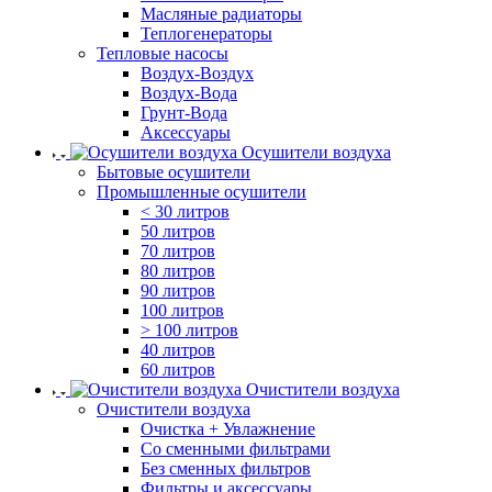
Масляные радиаторы
Теплогенераторы
Тепловые насосы
Воздух-Воздух
Воздух-Вода
Грунт-Вода
Аксессуары
Осушители воздуха
Бытовые осушители
Промышленные осушители
< 30 литров
50 литров
70 литров
80 литров
90 литров
100 литров
> 100 литров
40 литров
60 литров
Очистители воздуха
Очистители воздуха
Очистка + Увлажнение
Cо сменными фильтрами
Без сменных фильтров
Фильтры и аксессуары