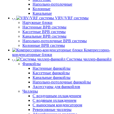
Напольно-потолочные
Колонные
Канальные
VRV/VRF системы
Наружные блоки
Настенные ВРВ системы
Кассетные ВРВ системы
Канальные ВРВ системы
Напольно-потолочные ВРВ системы
Колонные ВРВ системы
Компрессорно-
конденсаторные блоки
Системы чиллер-фанкойл
Фанкойлы
Настенные фанкойлы
Кассетные фанкойлы
Канальные фанкойлы
Напольно-потолочные фанкойлы
Аксессуары для фанкойлов
Чиллеры
С воздушным охлаждением
С водяным охлаждением
С выносным конденсатором
Реверсивные чиллеры