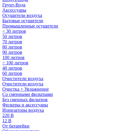
Грунт-Вода
Аксессуары
Осушители воздуха
Бытовые осушители
Промышленные осушители
< 30 литров
50 литров
70 литров
80 литров
90 литров
100 литров
> 100 литров
40 литров
60 литров
Очистители воздуха
Очистители воздуха
Очистка + Увлажнение
Cо сменными фильтрами
Без сменных фильтров
Фильтры и аксессуары
Ионизаторы воздуха
220 В
12 В
От батарейки