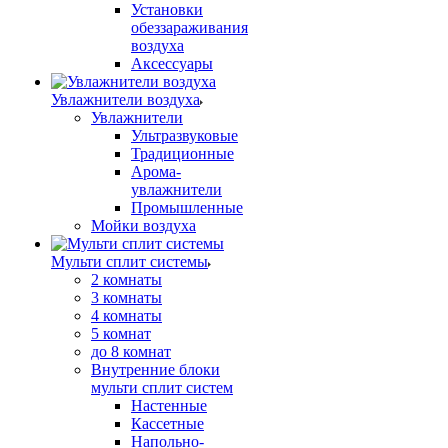
Установки
обеззараживания
воздуха
Аксессуары
Увлажнители воздуха
Увлажнители
Ультразвуковые
Традиционные
Арома-
увлажнители
Промышленные
Мойки воздуха
Мульти сплит системы
2 комнаты
3 комнаты
4 комнаты
5 комнат
до 8 комнат
Внутренние блоки
мульти сплит систем
Настенные
Кассетные
Напольно-