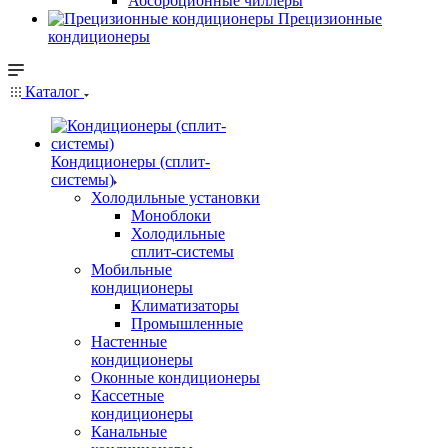
Абсорбционные чиллеры
Прецизионные
кондиционеры
Каталог
Кондиционеры (сплит-
системы)
Холодильные установки
Моноблоки
Холодильные
сплит-системы
Мобильные
кондиционеры
Климатизаторы
Промышленные
Настенные
кондиционеры
Оконные кондиционеры
Кассетные
кондиционеры
Канальные