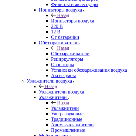
Фильтры и аксессуары
Ионизаторы воздуха
Назад
Ионизаторы воздуха
220 В
12 В
От батарейки
Обеззараживатели
Назад
Обеззараживатели
Рециркуляторы
Озонаторы
Установки обеззараживания воздуха
Аксессуары
Увлажнители воздуха
Назад
Увлажнители воздуха
Увлажнители
Назад
Увлажнители
Ультразвуковые
Традиционные
Арома-увлажнители
Промышленные
Мойки воздуха