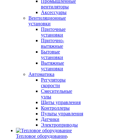
Промышленные
вентиляторы
Аксессуары
Вентиляционные
установки
Приточные
установки
Приточно-
вытяжные
Бытовые
установки
Вытяжные
установки
Автоматика
Регуляторы
скорости
Смесительные
узлы
Щиты управления
Контроллеры
Пульты управления
Датчики
Электроприводы
Тепловое оборудование