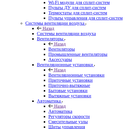
Wi-Fi модули для сплит-систем
Пульты ДУ для сплит-систем
Термостаты для сплит-систем
Пульты управления для сплит-систем
Системы вентиляции воздуха
Назад
Системы вентиляции воздуха
Вентиляторы
Назад
Вентиляторы
Промышленные вентиляторы
Аксессуары
Вентиляционные установки
Назад
Вентиляционные установки
Приточные установки
Приточно-вытяжные
Бытовые установки
Вытяжные установки
Автоматика
Назад
Автоматика
Регуляторы скорости
Смесительные узлы
Щиты управления