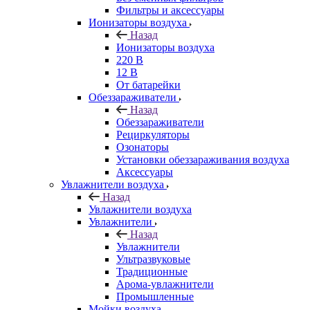
Фильтры и аксессуары
Ионизаторы воздуха
Назад
Ионизаторы воздуха
220 В
12 В
От батарейки
Обеззараживатели
Назад
Обеззараживатели
Рециркуляторы
Озонаторы
Установки обеззараживания воздуха
Аксессуары
Увлажнители воздуха
Назад
Увлажнители воздуха
Увлажнители
Назад
Увлажнители
Ультразвуковые
Традиционные
Арома-увлажнители
Промышленные
Мойки воздуха