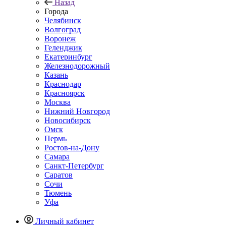
Назад
Города
Челябинск
Волгоград
Воронеж
Геленджик
Екатеринбург
Железнодорожный
Казань
Краснодар
Красноярск
Москва
Нижний Новгород
Новосибирск
Омск
Пермь
Ростов-на-Дону
Самара
Санкт-Петербург
Саратов
Сочи
Тюмень
Уфа
Личный кабинет