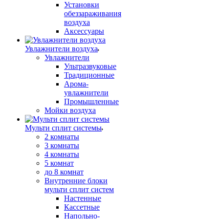
Установки
обеззараживания
воздуха
Аксессуары
Увлажнители воздуха
Увлажнители
Ультразвуковые
Традиционные
Арома-
увлажнители
Промышленные
Мойки воздуха
Мульти сплит системы
2 комнаты
3 комнаты
4 комнаты
5 комнат
до 8 комнат
Внутренние блоки
мульти сплит систем
Настенные
Кассетные
Напольно-