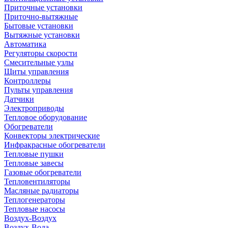
Приточные установки
Приточно-вытяжные
Бытовые установки
Вытяжные установки
Автоматика
Регуляторы скорости
Смесительные узлы
Щиты управления
Контроллеры
Пульты управления
Датчики
Электроприводы
Тепловое оборудование
Обогреватели
Конвекторы электрические
Инфракрасные обогреватели
Тепловые пушки
Тепловые завесы
Газовые обогреватели
Тепловентиляторы
Масляные радиаторы
Теплогенераторы
Тепловые насосы
Воздух-Воздух
Воздух-Вода