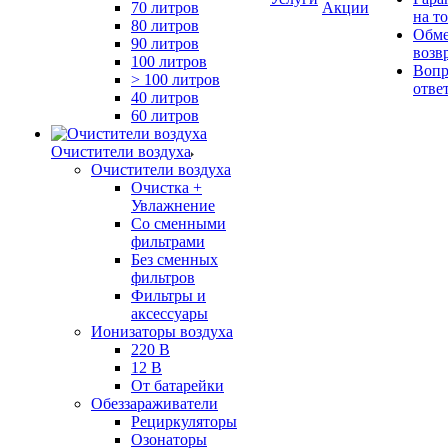
70 литров
Акции
на т
80 литров
Обме
90 литров
возв
100 литров
Вопр
> 100 литров
отве
40 литров
60 литров
Очистители воздуха
Очистители воздуха
Очистка +
Увлажнение
Cо сменными
фильтрами
Без сменных
фильтров
Фильтры и
аксессуары
Ионизаторы воздуха
220 В
12 В
От батарейки
Обеззараживатели
Рециркуляторы
Озонаторы