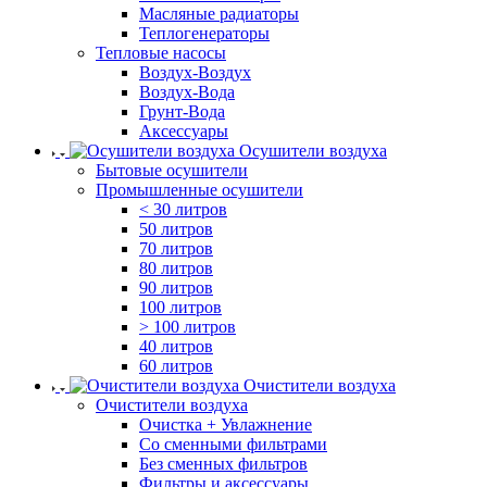
Масляные радиаторы
Теплогенераторы
Тепловые насосы
Воздух-Воздух
Воздух-Вода
Грунт-Вода
Аксессуары
Осушители воздуха
Бытовые осушители
Промышленные осушители
< 30 литров
50 литров
70 литров
80 литров
90 литров
100 литров
> 100 литров
40 литров
60 литров
Очистители воздуха
Очистители воздуха
Очистка + Увлажнение
Cо сменными фильтрами
Без сменных фильтров
Фильтры и аксессуары