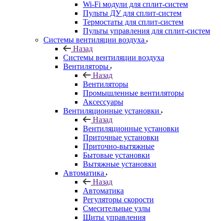
Wi-Fi модули для сплит-систем
Пульты ДУ для сплит-систем
Термостаты для сплит-систем
Пульты управления для сплит-систем
Системы вентиляции воздуха
Назад
Системы вентиляции воздуха
Вентиляторы
Назад
Вентиляторы
Промышленные вентиляторы
Аксессуары
Вентиляционные установки
Назад
Вентиляционные установки
Приточные установки
Приточно-вытяжные
Бытовые установки
Вытяжные установки
Автоматика
Назад
Автоматика
Регуляторы скорости
Смесительные узлы
Щиты управления