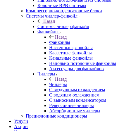
Напольно-потолочные ВРВ системы
Колонные ВРВ системы
Компрессорно-конденсаторные блоки
Системы чиллер-фанкойл
Назад
Системы чиллер-фанкойл
Фанкойлы
Назад
Фанкойлы
Настенные фанкойлы
Кассетные фанкойлы
Канальные фанкойлы
Напольно-потолочные фанкойлы
Аксессуары для фанкойлов
Чиллеры
Назад
Чиллеры
С воздушным охлаждением
С водяным охлаждением
С выносным конденсатором
Реверсивные чиллеры
Абсорбционные чиллеры
Прецизионные кондиционеры
Услуги
Акции