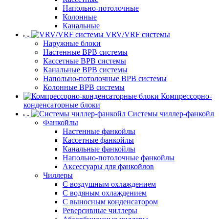
Напольно-потолочные
Колонные
Канальные
VRV/VRF системы
Наружные блоки
Настенные ВРВ системы
Кассетные ВРВ системы
Канальные ВРВ системы
Напольно-потолочные ВРВ системы
Колонные ВРВ системы
Компрессорно-
конденсаторные блоки
Системы чиллер-фанкойл
Фанкойлы
Настенные фанкойлы
Кассетные фанкойлы
Канальные фанкойлы
Напольно-потолочные фанкойлы
Аксессуары для фанкойлов
Чиллеры
С воздушным охлаждением
С водяным охлаждением
С выносным конденсатором
Реверсивные чиллеры