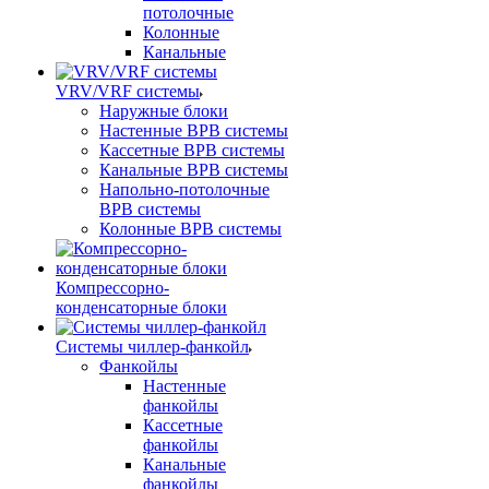
потолочные
Колонные
Канальные
VRV/VRF системы
Наружные блоки
Настенные ВРВ системы
Кассетные ВРВ системы
Канальные ВРВ системы
Напольно-потолочные
ВРВ системы
Колонные ВРВ системы
Компрессорно-
конденсаторные блоки
Системы чиллер-фанкойл
Фанкойлы
Настенные
фанкойлы
Кассетные
фанкойлы
Канальные
фанкойлы