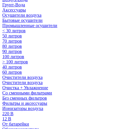
Грунт-Вода
Аксессуары
Осушители воздуха
Бытовые осушители
Промышленные осушители
< 30 литров
50 литров
70 литров
80 литров
90 литров
100 литров
> 100 литров
40 литров
60 литров
Очистители воздуха
Очистители воздуха
Очистка + Увлажнение
Cо сменными фильтрами
Без сменных фильтров
Фильтры и аксессуары
Ионизаторы воздуха
220 В
12 В
От батарейки