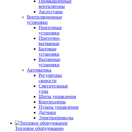
Промышленные
вентиляторы
Аксессуары
Вентиляционные
установки
Приточные
установки
Приточно-
вытяжные
Бытовые
установки
Вытяжные
установки
Автоматика
Регуляторы
скорости
Смесительные
узлы
Щиты управления
Контроллеры
Пульты управления
Датчики
Электроприводы
Тепловое оборудование