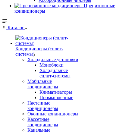
Абсорбционные чиллеры
Прецизионные
кондиционеры
Каталог
Кондиционеры (сплит-
системы)
Холодильные установки
Моноблоки
Холодильные
сплит-системы
Мобильные
кондиционеры
Климатизаторы
Промышленные
Настенные
кондиционеры
Оконные кондиционеры
Кассетные
кондиционеры
Канальные