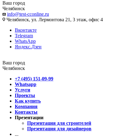
Ваш город
Челябинск
info@test-cconline.ru
Челябинск, ул. Лермонтова 21, 3 этаж, офис 4
Вконтакте
Telegram
WhatsApp
Яндекс.Дзен
Ваш город
Челябинск
+7 (495) 151-09-99
Whatsapp
Услуги
Проекты
Как купить
Компания
Контакты
Презентации
Презентация для строителей
Презентация для дизайнеров
...