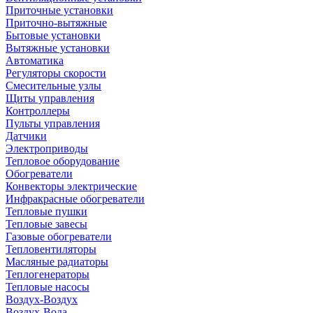
Приточные установки
Приточно-вытяжные
Бытовые установки
Вытяжные установки
Автоматика
Регуляторы скорости
Смесительные узлы
Щиты управления
Контроллеры
Пульты управления
Датчики
Электроприводы
Тепловое оборудование
Обогреватели
Конвекторы электрические
Инфракрасные обогреватели
Тепловые пушки
Тепловые завесы
Газовые обогреватели
Тепловентиляторы
Масляные радиаторы
Теплогенераторы
Тепловые насосы
Воздух-Воздух
Воздух-Вода