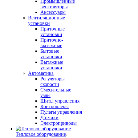
Промышленные
вентиляторы
Аксессуары
Вентиляционные
установки
Приточные
установки
Приточно-
вытяжные
Бытовые
установки
Вытяжные
установки
Автоматика
Регуляторы
скорости
Смесительные
узлы
Щиты управления
Контроллеры
Пульты управления
Датчики
Электроприводы
Тепловое оборудование