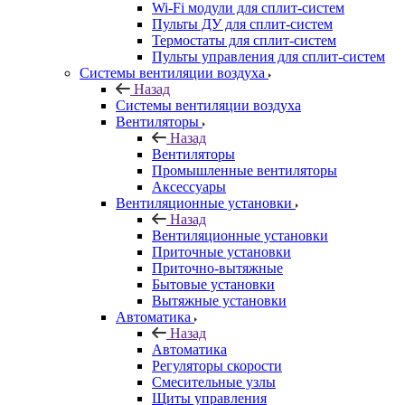
Wi-Fi модули для сплит-систем
Пульты ДУ для сплит-систем
Термостаты для сплит-систем
Пульты управления для сплит-систем
Системы вентиляции воздуха
Назад
Системы вентиляции воздуха
Вентиляторы
Назад
Вентиляторы
Промышленные вентиляторы
Аксессуары
Вентиляционные установки
Назад
Вентиляционные установки
Приточные установки
Приточно-вытяжные
Бытовые установки
Вытяжные установки
Автоматика
Назад
Автоматика
Регуляторы скорости
Смесительные узлы
Щиты управления