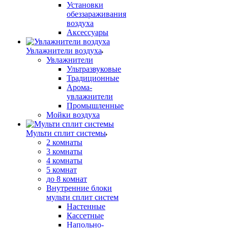
Установки
обеззараживания
воздуха
Аксессуары
Увлажнители воздуха
Увлажнители
Ультразвуковые
Традиционные
Арома-
увлажнители
Промышленные
Мойки воздуха
Мульти сплит системы
2 комнаты
3 комнаты
4 комнаты
5 комнат
до 8 комнат
Внутренние блоки
мульти сплит систем
Настенные
Кассетные
Напольно-