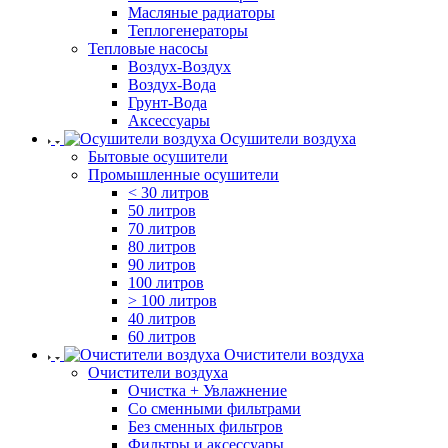
Масляные радиаторы
Теплогенераторы
Тепловые насосы
Воздух-Воздух
Воздух-Вода
Грунт-Вода
Аксессуары
Осушители воздуха
Бытовые осушители
Промышленные осушители
< 30 литров
50 литров
70 литров
80 литров
90 литров
100 литров
> 100 литров
40 литров
60 литров
Очистители воздуха
Очистители воздуха
Очистка + Увлажнение
Cо сменными фильтрами
Без сменных фильтров
Фильтры и аксессуары