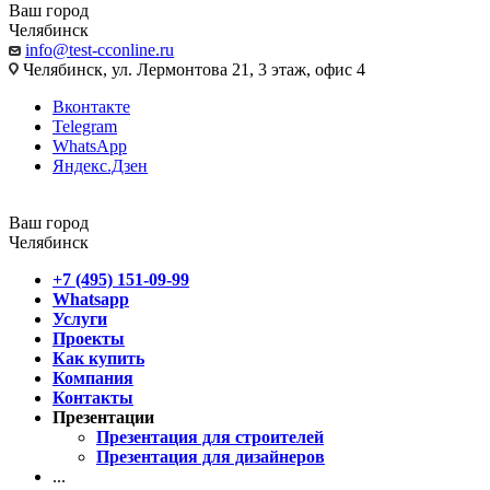
Ваш город
Челябинск
info@test-cconline.ru
Челябинск, ул. Лермонтова 21, 3 этаж, офис 4
Вконтакте
Telegram
WhatsApp
Яндекс.Дзен
Ваш город
Челябинск
+7 (495) 151-09-99
Whatsapp
Услуги
Проекты
Как купить
Компания
Контакты
Презентации
Презентация для строителей
Презентация для дизайнеров
...