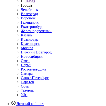
Назад
Города
Челябинск
Волгоград
Воронеж
Геленджик
Екатеринбург
Железнодорожный
Казань
Краснодар
Красноярск
Москва
Нижний Новгород
Новосибирск
Омск
Пермь
Ростов-на-Дону
Самара
Санкт-Петербург
Саратов
Сочи
Тюмень
Уфа
Личный кабинет