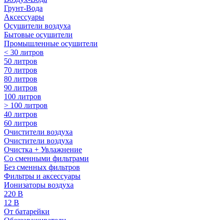
Грунт-Вода
Аксессуары
Осушители воздуха
Бытовые осушители
Промышленные осушители
< 30 литров
50 литров
70 литров
80 литров
90 литров
100 литров
> 100 литров
40 литров
60 литров
Очистители воздуха
Очистители воздуха
Очистка + Увлажнение
Cо сменными фильтрами
Без сменных фильтров
Фильтры и аксессуары
Ионизаторы воздуха
220 В
12 В
От батарейки