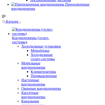
Абсорбционные чиллеры
Прецизионные
кондиционеры
Каталог
Кондиционеры (сплит-
системы)
Холодильные установки
Моноблоки
Холодильные
сплит-системы
Мобильные
кондиционеры
Климатизаторы
Промышленные
Настенные
кондиционеры
Оконные кондиционеры
Кассетные
кондиционеры
Канальные