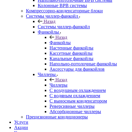
Напольно-потолочные ВРВ системы
Колонные ВРВ системы
Компрессорно-конденсаторные блоки
Системы чиллер-фанкойл
Назад
Системы чиллер-фанкойл
Фанкойлы
Назад
Фанкойлы
Настенные фанкойлы
Кассетные фанкойлы
Канальные фанкойлы
Напольно-потолочные фанкойлы
Аксессуары для фанкойлов
Чиллеры
Назад
Чиллеры
С воздушным охлаждением
С водяным охлаждением
С выносным конденсатором
Реверсивные чиллеры
Абсорбционные чиллеры
Прецизионные кондиционеры
Услуги
Акции