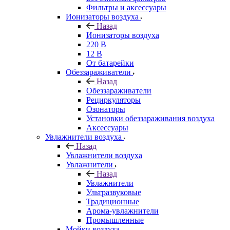
Фильтры и аксессуары
Ионизаторы воздуха
Назад
Ионизаторы воздуха
220 В
12 В
От батарейки
Обеззараживатели
Назад
Обеззараживатели
Рециркуляторы
Озонаторы
Установки обеззараживания воздуха
Аксессуары
Увлажнители воздуха
Назад
Увлажнители воздуха
Увлажнители
Назад
Увлажнители
Ультразвуковые
Традиционные
Арома-увлажнители
Промышленные
Мойки воздуха