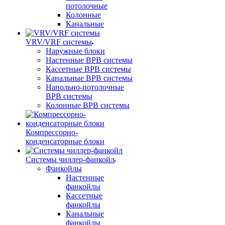
потолочные
Колонные
Канальные
VRV/VRF системы
Наружные блоки
Настенные ВРВ системы
Кассетные ВРВ системы
Канальные ВРВ системы
Напольно-потолочные
ВРВ системы
Колонные ВРВ системы
Компрессорно-
конденсаторные блоки
Системы чиллер-фанкойл
Фанкойлы
Настенные
фанкойлы
Кассетные
фанкойлы
Канальные
фанкойлы