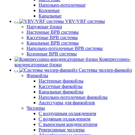
Напольно-потолочные
Колонные
Канальные
VRV/VRF системы
Наружные блоки
Настенные ВРВ системы
Кассетные ВРВ системы
Канальные ВРВ системы
Напольно-потолочные ВРВ системы
Колонные ВРВ системы
Компрессорно-
конденсаторные блоки
Системы чиллер-фанкойл
Фанкойлы
Настенные фанкойлы
Кассетные фанкойлы
Канальные фанкойлы
Напольно-потолочные фанкойлы
Аксессуары для фанкойлов
Чиллеры
С воздушным охлаждением
С водяным охлаждением
С выносным конденсатором
Реверсивные чиллеры