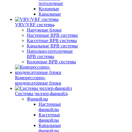
потолочные
Колонные
Канальные
VRV/VRF системы
Наружные блоки
Настенные ВРВ системы
Кассетные ВРВ системы
Канальные ВРВ системы
Напольно-потолочные
ВРВ системы
Колонные ВРВ системы
Компрессорно-
конденсаторные блоки
Системы чиллер-фанкойл
Фанкойлы
Настенные
фанкойлы
Кассетные
фанкойлы
Канальные
фанкойлы