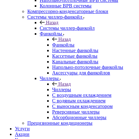
Напольно-потолочные ВРВ системы
Колонные ВРВ системы
Компрессорно-конденсаторные блоки
Системы чиллер-фанкойл
Назад
Системы чиллер-фанкойл
Фанкойлы
Назад
Фанкойлы
Настенные фанкойлы
Кассетные фанкойлы
Канальные фанкойлы
Напольно-потолочные фанкойлы
Аксессуары для фанкойлов
Чиллеры
Назад
Чиллеры
С воздушным охлаждением
С водяным охлаждением
С выносным конденсатором
Реверсивные чиллеры
Абсорбционные чиллеры
Прецизионные кондиционеры
Услуги
Акции