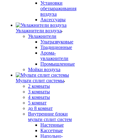
Установки
обеззараживания
воздуха
Аксессуары
Увлажнители воздуха
Увлажнители
Ультразвуковые
Традиционные
Арома-
увлажнители
Промышленные
Мойки воздуха
Мульти сплит системы
2 комнаты
3 комнаты
4 комнаты
5 комнат
до 8 комнат
Внутренние блоки
мульти сплит систем
Настенные
Кассетные
Напольно-