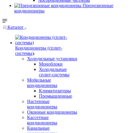
Абсорбционные чиллеры
Прецизионные
кондиционеры
Каталог
Кондиционеры (сплит-
системы)
Холодильные установки
Моноблоки
Холодильные
сплит-системы
Мобильные
кондиционеры
Климатизаторы
Промышленные
Настенные
кондиционеры
Оконные кондиционеры
Кассетные
кондиционеры
Канальные