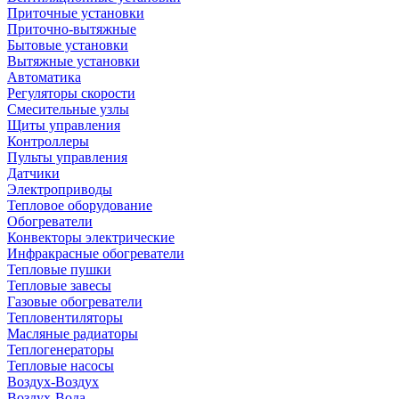
Приточные установки
Приточно-вытяжные
Бытовые установки
Вытяжные установки
Автоматика
Регуляторы скорости
Смесительные узлы
Щиты управления
Контроллеры
Пульты управления
Датчики
Электроприводы
Тепловое оборудование
Обогреватели
Конвекторы электрические
Инфракрасные обогреватели
Тепловые пушки
Тепловые завесы
Газовые обогреватели
Тепловентиляторы
Масляные радиаторы
Теплогенераторы
Тепловые насосы
Воздух-Воздух
Воздух-Вода