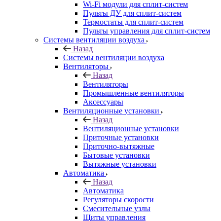
Wi-Fi модули для сплит-систем
Пульты ДУ для сплит-систем
Термостаты для сплит-систем
Пульты управления для сплит-систем
Системы вентиляции воздуха
Назад
Системы вентиляции воздуха
Вентиляторы
Назад
Вентиляторы
Промышленные вентиляторы
Аксессуары
Вентиляционные установки
Назад
Вентиляционные установки
Приточные установки
Приточно-вытяжные
Бытовые установки
Вытяжные установки
Автоматика
Назад
Автоматика
Регуляторы скорости
Смесительные узлы
Щиты управления