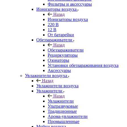
Фильтры и аксессуары
Ионизаторы воздуха
Назад
Ионизаторы воздуха
220 В
12 В
От батарейки
Обеззараживатели
Назад
Обеззараживатели
Рециркуляторы
Озонаторы
Установки обеззараживания воздуха
Аксессуары
Увлажнители воздуха
Назад
Увлажнители воздуха
Увлажнители
Назад
Увлажнители
Ультразвуковые
Традиционные
Арома-увлажнители
Промышленные
Мойки воздуха