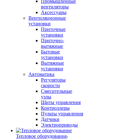
Промышленные
вентиляторы
Аксессуары
Вентиляционные
установки
Приточные
установки
Приточно-
вытяжные
Бытовые
установки
Вытяжные
установки
Автоматика
Регуляторы
скорости
Смесительные
узлы
Щиты управления
Контроллеры
Пульты управления
Датчики
Электроприводы
Тепловое оборудование