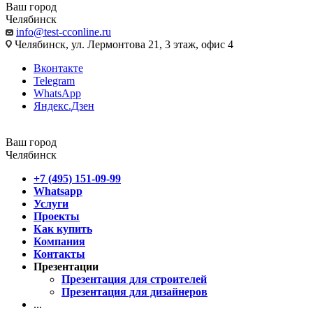
Ваш город
Челябинск
info@test-cconline.ru
Челябинск, ул. Лермонтова 21, 3 этаж, офис 4
Вконтакте
Telegram
WhatsApp
Яндекс.Дзен
Ваш город
Челябинск
+7 (495) 151-09-99
Whatsapp
Услуги
Проекты
Как купить
Компания
Контакты
Презентации
Презентация для строителей
Презентация для дизайнеров
...