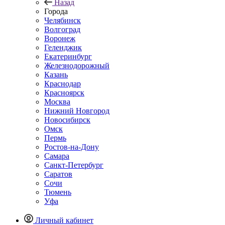
Назад
Города
Челябинск
Волгоград
Воронеж
Геленджик
Екатеринбург
Железнодорожный
Казань
Краснодар
Красноярск
Москва
Нижний Новгород
Новосибирск
Омск
Пермь
Ростов-на-Дону
Самара
Санкт-Петербург
Саратов
Сочи
Тюмень
Уфа
Личный кабинет