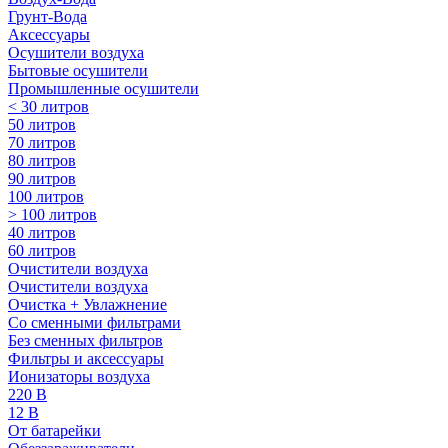
Грунт-Вода
Аксессуары
Осушители воздуха
Бытовые осушители
Промышленные осушители
< 30 литров
50 литров
70 литров
80 литров
90 литров
100 литров
> 100 литров
40 литров
60 литров
Очистители воздуха
Очистители воздуха
Очистка + Увлажнение
Cо сменными фильтрами
Без сменных фильтров
Фильтры и аксессуары
Ионизаторы воздуха
220 В
12 В
От батарейки