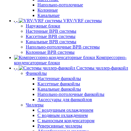
Напольно-потолочные
Колонные
Канальные
VRV/VRF системы
Наружные блоки
Настенные ВРВ системы
Кассетные ВРВ системы
Канальные ВРВ системы
Напольно-потолочные ВРВ системы
Колонные ВРВ системы
Компрессорно-
конденсаторные блоки
Системы чиллер-фанкойл
Фанкойлы
Настенные фанкойлы
Кассетные фанкойлы
Канальные фанкойлы
Напольно-потолочные фанкойлы
Аксессуары для фанкойлов
Чиллеры
С воздушным охлаждением
С водяным охлаждением
С выносным конденсатором
Реверсивные чиллеры