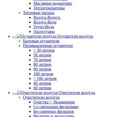
Масляные радиаторы
Теплогенераторы
Тепловые насосы
Воздух-Воздух
Воздух-Вода
Грунт-Вода
Аксессуары
Осушители воздуха
Бытовые осушители
Промышленные осушители
< 30 литров
50 литров
70 литров
80 литров
90 литров
100 литров
> 100 литров
40 литров
60 литров
Очистители воздуха
Очистители воздуха
Очистка + Увлажнение
Cо сменными фильтрами
Без сменных фильтров
Фильтры и аксессуары