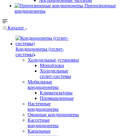
Абсорбционные чиллеры
Прецизионные
кондиционеры
Каталог
Кондиционеры (сплит-
системы)
Холодильные установки
Моноблоки
Холодильные
сплит-системы
Мобильные
кондиционеры
Климатизаторы
Промышленные
Настенные
кондиционеры
Оконные кондиционеры
Кассетные
кондиционеры
Канальные