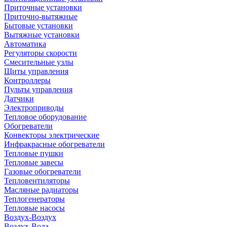
Приточные установки
Приточно-вытяжные
Бытовые установки
Вытяжные установки
Автоматика
Регуляторы скорости
Смесительные узлы
Щиты управления
Контроллеры
Пульты управления
Датчики
Электроприводы
Тепловое оборудование
Обогреватели
Конвекторы электрические
Инфракрасные обогреватели
Тепловые пушки
Тепловые завесы
Газовые обогреватели
Тепловентиляторы
Масляные радиаторы
Теплогенераторы
Тепловые насосы
Воздух-Воздух
Воздух-Вода