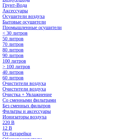
Грунт-Вода
Аксессуары
Осушители воздуха
Бытовые осушители
Промышленные осушители
< 30 литров
50 литров
70 литров
80 литров
90 литров
100 литров
> 100 литров
40 литров
60 литров
Очистители воздуха
Очистители воздуха
Очистка + Увлажнение
Cо сменными фильтрами
Без сменных фильтров
Фильтры и аксессуары
Ионизаторы воздуха
220 В
12 В
От батарейки