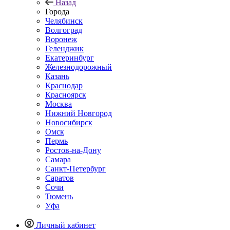
Назад
Города
Челябинск
Волгоград
Воронеж
Геленджик
Екатеринбург
Железнодорожный
Казань
Краснодар
Красноярск
Москва
Нижний Новгород
Новосибирск
Омск
Пермь
Ростов-на-Дону
Самара
Санкт-Петербург
Саратов
Сочи
Тюмень
Уфа
Личный кабинет