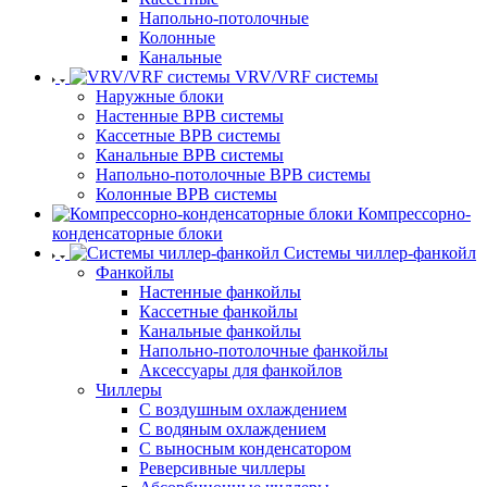
Напольно-потолочные
Колонные
Канальные
VRV/VRF системы
Наружные блоки
Настенные ВРВ системы
Кассетные ВРВ системы
Канальные ВРВ системы
Напольно-потолочные ВРВ системы
Колонные ВРВ системы
Компрессорно-
конденсаторные блоки
Системы чиллер-фанкойл
Фанкойлы
Настенные фанкойлы
Кассетные фанкойлы
Канальные фанкойлы
Напольно-потолочные фанкойлы
Аксессуары для фанкойлов
Чиллеры
С воздушным охлаждением
С водяным охлаждением
С выносным конденсатором
Реверсивные чиллеры