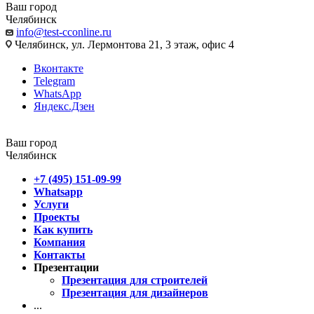
Ваш город
Челябинск
info@test-cconline.ru
Челябинск, ул. Лермонтова 21, 3 этаж, офис 4
Вконтакте
Telegram
WhatsApp
Яндекс.Дзен
Ваш город
Челябинск
+7 (495) 151-09-99
Whatsapp
Услуги
Проекты
Как купить
Компания
Контакты
Презентации
Презентация для строителей
Презентация для дизайнеров
...