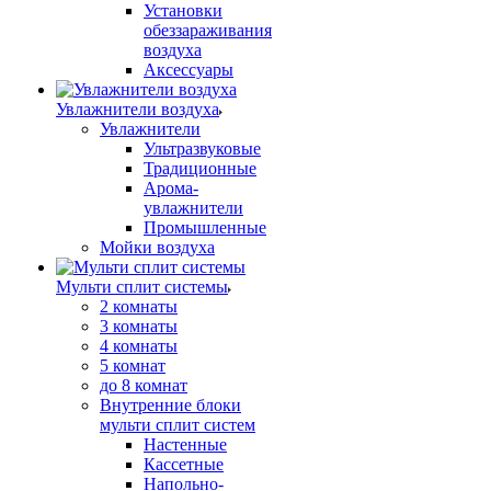
Установки
обеззараживания
воздуха
Аксессуары
Увлажнители воздуха
Увлажнители
Ультразвуковые
Традиционные
Арома-
увлажнители
Промышленные
Мойки воздуха
Мульти сплит системы
2 комнаты
3 комнаты
4 комнаты
5 комнат
до 8 комнат
Внутренние блоки
мульти сплит систем
Настенные
Кассетные
Напольно-