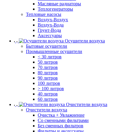
Масляные радиаторы
Теплогенераторы
Тепловые насосы
Воздух-Воздух
Воздух-Вода
Грунт-Вода
Аксессуары
Осушители воздуха
Бытовые осушители
Промышленные осушители
< 30 литров
50 литров
70 литров
80 литров
90 литров
100 литров
> 100 литров
40 литров
60 литров
Очистители воздуха
Очистители воздуха
Очистка + Увлажнение
Cо сменными фильтрами
Без сменных фильтров
Фильтры и аксессуары