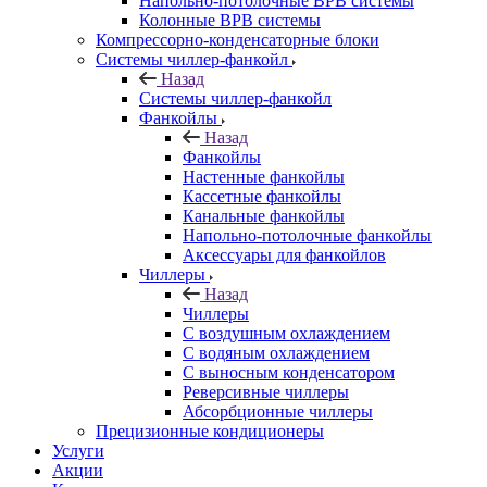
Напольно-потолочные ВРВ системы
Колонные ВРВ системы
Компрессорно-конденсаторные блоки
Системы чиллер-фанкойл
Назад
Системы чиллер-фанкойл
Фанкойлы
Назад
Фанкойлы
Настенные фанкойлы
Кассетные фанкойлы
Канальные фанкойлы
Напольно-потолочные фанкойлы
Аксессуары для фанкойлов
Чиллеры
Назад
Чиллеры
С воздушным охлаждением
С водяным охлаждением
С выносным конденсатором
Реверсивные чиллеры
Абсорбционные чиллеры
Прецизионные кондиционеры
Услуги
Акции