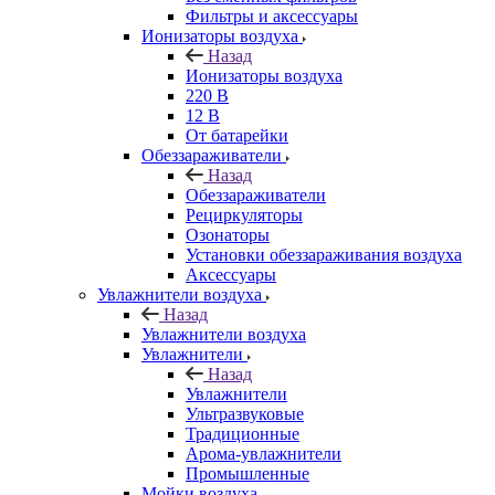
Фильтры и аксессуары
Ионизаторы воздуха
Назад
Ионизаторы воздуха
220 В
12 В
От батарейки
Обеззараживатели
Назад
Обеззараживатели
Рециркуляторы
Озонаторы
Установки обеззараживания воздуха
Аксессуары
Увлажнители воздуха
Назад
Увлажнители воздуха
Увлажнители
Назад
Увлажнители
Ультразвуковые
Традиционные
Арома-увлажнители
Промышленные
Мойки воздуха