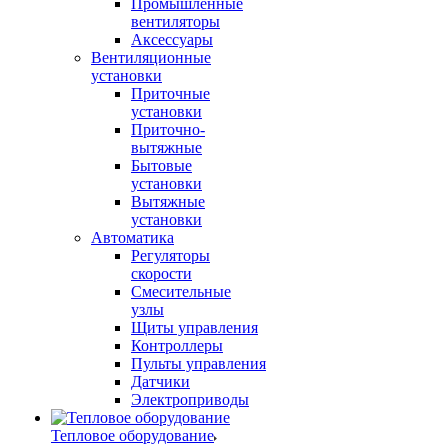
Промышленные
вентиляторы
Аксессуары
Вентиляционные
установки
Приточные
установки
Приточно-
вытяжные
Бытовые
установки
Вытяжные
установки
Автоматика
Регуляторы
скорости
Смесительные
узлы
Щиты управления
Контроллеры
Пульты управления
Датчики
Электроприводы
Тепловое оборудование