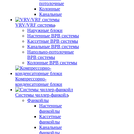
потолочные
Колонные
Канальные
VRV/VRF системы
Наружные блоки
Настенные ВРВ системы
Кассетные ВРВ системы
Канальные ВРВ системы
Напольно-потолочные
ВРВ системы
Колонные ВРВ системы
Компрессорно-
конденсаторные блоки
Системы чиллер-фанкойл
Фанкойлы
Настенные
фанкойлы
Кассетные
фанкойлы
Канальные
фанкойлы