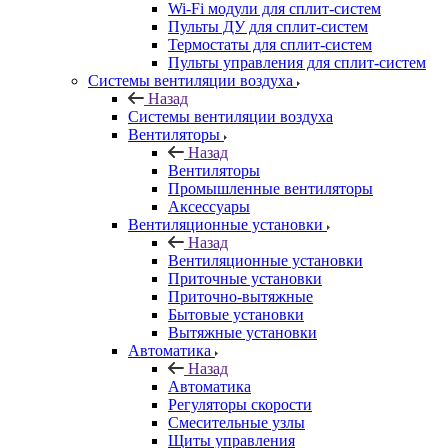
Wi-Fi модули для сплит-систем
Пульты ДУ для сплит-систем
Термостаты для сплит-систем
Пульты управления для сплит-систем
Системы вентиляции воздуха
Назад
Системы вентиляции воздуха
Вентиляторы
Назад
Вентиляторы
Промышленные вентиляторы
Аксессуары
Вентиляционные установки
Назад
Вентиляционные установки
Приточные установки
Приточно-вытяжные
Бытовые установки
Вытяжные установки
Автоматика
Назад
Автоматика
Регуляторы скорости
Смесительные узлы
Щиты управления