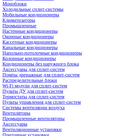
Моноблоки
Холодильные сплит-системы
Мобильные кондиционеры
Климатизаторы
Промышленные
Настенные кондиционеры
Оконные кондиционеры
Кассетные кондиционеры
Канальные кондиционеры
Напольно-потолочные кондиционеры
Колонные кондиционеры
Кондиционеры без наружного блока
Аксессуары для сплит-систем
Помпы дренажные для сплит-систем
Распределительные блоки
Wi-Fi модули для сплит-систем
Пульты ДУ для сплит-систем
Термостаты для сплит-систем
Пульты управления для сплит-систем
Системы вентиляции воздуха
Вентиляторы
Промышленные вентиляторы
Аксессуары
Вентиляционные установки
Приточные установки