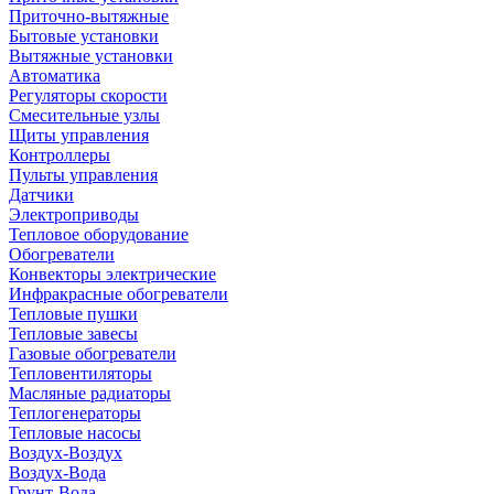
Приточно-вытяжные
Бытовые установки
Вытяжные установки
Автоматика
Регуляторы скорости
Смесительные узлы
Щиты управления
Контроллеры
Пульты управления
Датчики
Электроприводы
Тепловое оборудование
Обогреватели
Конвекторы электрические
Инфракрасные обогреватели
Тепловые пушки
Тепловые завесы
Газовые обогреватели
Тепловентиляторы
Масляные радиаторы
Теплогенераторы
Тепловые насосы
Воздух-Воздух
Воздух-Вода
Грунт-Вода