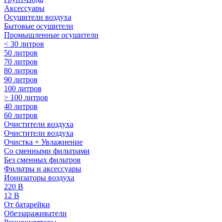
Аксессуары
Осушители воздуха
Бытовые осушители
Промышленные осушители
< 30 литров
50 литров
70 литров
80 литров
90 литров
100 литров
> 100 литров
40 литров
60 литров
Очистители воздуха
Очистители воздуха
Очистка + Увлажнение
Cо сменными фильтрами
Без сменных фильтров
Фильтры и аксессуары
Ионизаторы воздуха
220 В
12 В
От батарейки
Обеззараживатели