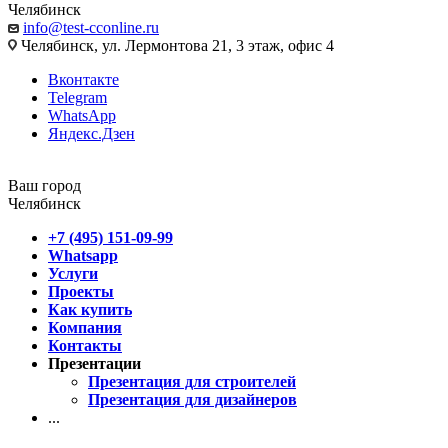
Челябинск
info@test-cconline.ru
Челябинск, ул. Лермонтова 21, 3 этаж, офис 4
Вконтакте
Telegram
WhatsApp
Яндекс.Дзен
Ваш город
Челябинск
+7 (495) 151-09-99
Whatsapp
Услуги
Проекты
Как купить
Компания
Контакты
Презентации
Презентация для строителей
Презентация для дизайнеров
...