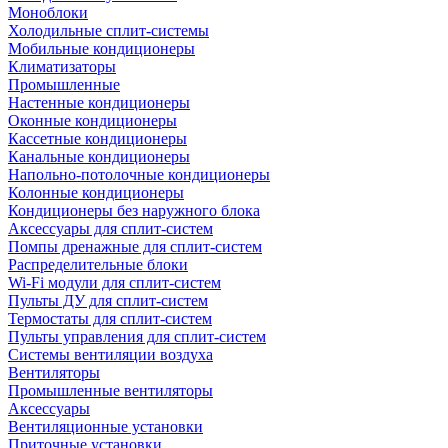
Моноблоки
Холодильные сплит-системы
Мобильные кондиционеры
Климатизаторы
Промышленные
Настенные кондиционеры
Оконные кондиционеры
Кассетные кондиционеры
Канальные кондиционеры
Напольно-потолочные кондиционеры
Колонные кондиционеры
Кондиционеры без наружного блока
Аксессуары для сплит-систем
Помпы дренажные для сплит-систем
Распределительные блоки
Wi-Fi модули для сплит-систем
Пульты ДУ для сплит-систем
Термостаты для сплит-систем
Пульты управления для сплит-систем
Системы вентиляции воздуха
Вентиляторы
Промышленные вентиляторы
Аксессуары
Вентиляционные установки
Приточные установки