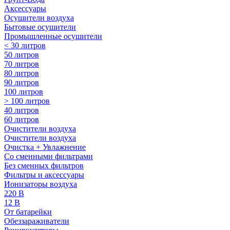
Аксессуары
Осушители воздуха
Бытовые осушители
Промышленные осушители
< 30 литров
50 литров
70 литров
80 литров
90 литров
100 литров
> 100 литров
40 литров
60 литров
Очистители воздуха
Очистители воздуха
Очистка + Увлажнение
Cо сменными фильтрами
Без сменных фильтров
Фильтры и аксессуары
Ионизаторы воздуха
220 В
12 В
От батарейки
Обеззараживатели