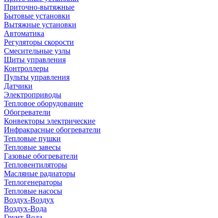
Приточно-вытяжные
Бытовые установки
Вытяжные установки
Автоматика
Регуляторы скорости
Смесительные узлы
Щиты управления
Контроллеры
Пульты управления
Датчики
Электроприводы
Тепловое оборудование
Обогреватели
Конвекторы электрические
Инфракрасные обогреватели
Тепловые пушки
Тепловые завесы
Газовые обогреватели
Тепловентиляторы
Масляные радиаторы
Теплогенераторы
Тепловые насосы
Воздух-Воздух
Воздух-Вода
Грунт-Вода