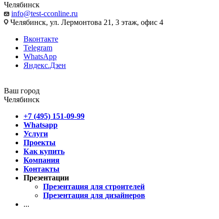
Челябинск
info@test-cconline.ru
Челябинск, ул. Лермонтова 21, 3 этаж, офис 4
Вконтакте
Telegram
WhatsApp
Яндекс.Дзен
Ваш город
Челябинск
+7 (495) 151-09-99
Whatsapp
Услуги
Проекты
Как купить
Компания
Контакты
Презентации
Презентация для строителей
Презентация для дизайнеров
...