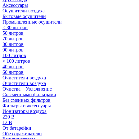
Аксессуары
Осушители воздуха
Бытовые осушители
Промышленные осушители
< 30 литров
50 литров
70 литров
80 литров
90 литров
100 литров
> 100 литров
40 литров
60 литров
Очистители воздуха
Очистители воздуха
Очистка + Увлажнение
Cо сменными фильтрами
Без сменных фильтров
Фильтры и аксессуары
Ионизаторы воздуха
220 В
12 В
От батарейки
Обеззараживатели