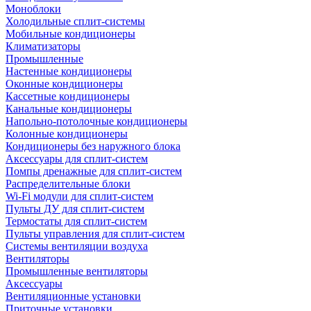
Моноблоки
Холодильные сплит-системы
Мобильные кондиционеры
Климатизаторы
Промышленные
Настенные кондиционеры
Оконные кондиционеры
Кассетные кондиционеры
Канальные кондиционеры
Напольно-потолочные кондиционеры
Колонные кондиционеры
Кондиционеры без наружного блока
Аксессуары для сплит-систем
Помпы дренажные для сплит-систем
Распределительные блоки
Wi-Fi модули для сплит-систем
Пульты ДУ для сплит-систем
Термостаты для сплит-систем
Пульты управления для сплит-систем
Системы вентиляции воздуха
Вентиляторы
Промышленные вентиляторы
Аксессуары
Вентиляционные установки
Приточные установки