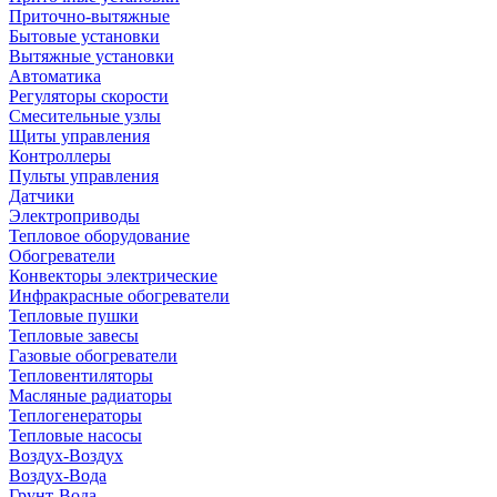
Приточно-вытяжные
Бытовые установки
Вытяжные установки
Автоматика
Регуляторы скорости
Смесительные узлы
Щиты управления
Контроллеры
Пульты управления
Датчики
Электроприводы
Тепловое оборудование
Обогреватели
Конвекторы электрические
Инфракрасные обогреватели
Тепловые пушки
Тепловые завесы
Газовые обогреватели
Тепловентиляторы
Масляные радиаторы
Теплогенераторы
Тепловые насосы
Воздух-Воздух
Воздух-Вода
Грунт-Вода