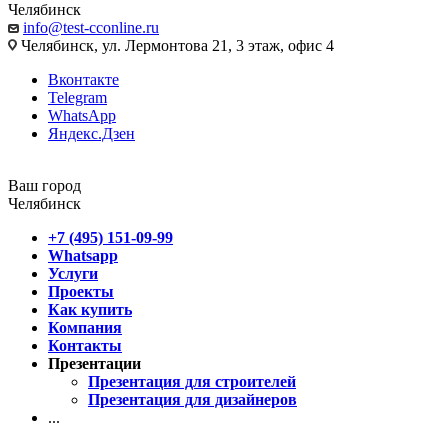
Челябинск
info@test-cconline.ru
Челябинск, ул. Лермонтова 21, 3 этаж, офис 4
Вконтакте
Telegram
WhatsApp
Яндекс.Дзен
Ваш город
Челябинск
+7 (495) 151-09-99
Whatsapp
Услуги
Проекты
Как купить
Компания
Контакты
Презентации
Презентация для строителей
Презентация для дизайнеров
...