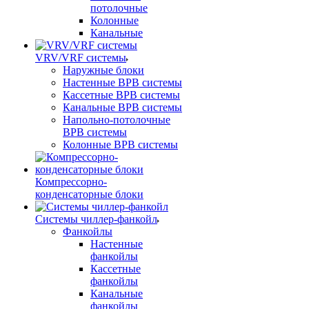
потолочные
Колонные
Канальные
VRV/VRF системы
Наружные блоки
Настенные ВРВ системы
Кассетные ВРВ системы
Канальные ВРВ системы
Напольно-потолочные
ВРВ системы
Колонные ВРВ системы
Компрессорно-
конденсаторные блоки
Системы чиллер-фанкойл
Фанкойлы
Настенные
фанкойлы
Кассетные
фанкойлы
Канальные
фанкойлы