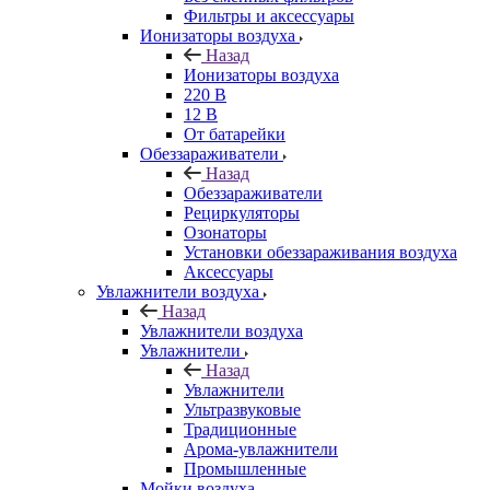
Фильтры и аксессуары
Ионизаторы воздуха
Назад
Ионизаторы воздуха
220 В
12 В
От батарейки
Обеззараживатели
Назад
Обеззараживатели
Рециркуляторы
Озонаторы
Установки обеззараживания воздуха
Аксессуары
Увлажнители воздуха
Назад
Увлажнители воздуха
Увлажнители
Назад
Увлажнители
Ультразвуковые
Традиционные
Арома-увлажнители
Промышленные
Мойки воздуха