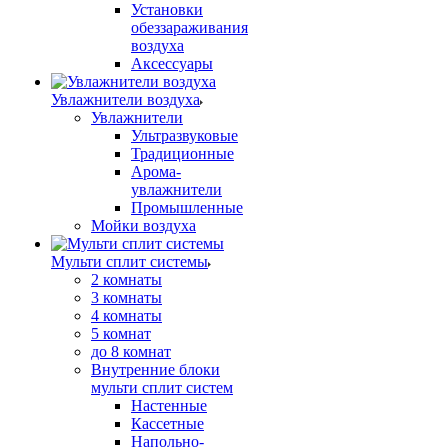
Установки
обеззараживания
воздуха
Аксессуары
Увлажнители воздуха
Увлажнители
Ультразвуковые
Традиционные
Арома-
увлажнители
Промышленные
Мойки воздуха
Мульти сплит системы
2 комнаты
3 комнаты
4 комнаты
5 комнат
до 8 комнат
Внутренние блоки
мульти сплит систем
Настенные
Кассетные
Напольно-