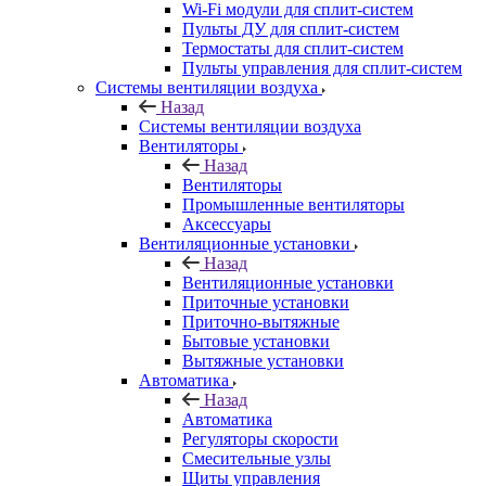
Wi-Fi модули для сплит-систем
Пульты ДУ для сплит-систем
Термостаты для сплит-систем
Пульты управления для сплит-систем
Системы вентиляции воздуха
Назад
Системы вентиляции воздуха
Вентиляторы
Назад
Вентиляторы
Промышленные вентиляторы
Аксессуары
Вентиляционные установки
Назад
Вентиляционные установки
Приточные установки
Приточно-вытяжные
Бытовые установки
Вытяжные установки
Автоматика
Назад
Автоматика
Регуляторы скорости
Смесительные узлы
Щиты управления