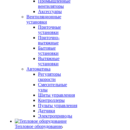
Промышленные
вентиляторы
Аксессуары
Вентиляционные
установки
Приточные
установки
Приточно-
вытяжные
Бытовые
установки
Вытяжные
установки
Автоматика
Регуляторы
скорости
Смесительные
узлы
Щиты управления
Контроллеры
Пульты управления
Датчики
Электроприводы
Тепловое оборудование