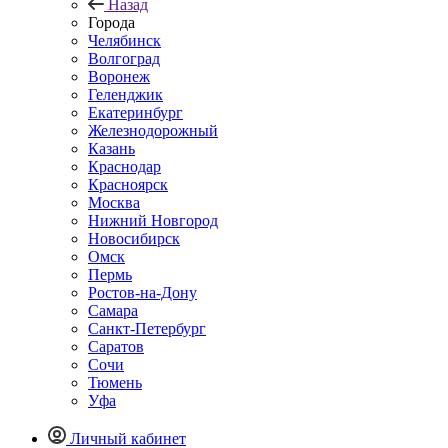
Назад
Города
Челябинск
Волгоград
Воронеж
Геленджик
Екатеринбург
Железнодорожный
Казань
Краснодар
Красноярск
Москва
Нижний Новгород
Новосибирск
Омск
Пермь
Ростов-на-Дону
Самара
Санкт-Петербург
Саратов
Сочи
Тюмень
Уфа
Личный кабинет