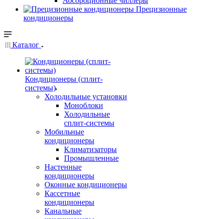
Абсорбционные чиллеры
Прецизионные
кондиционеры
Каталог
Кондиционеры (сплит-
системы)
Холодильные установки
Моноблоки
Холодильные
сплит-системы
Мобильные
кондиционеры
Климатизаторы
Промышленные
Настенные
кондиционеры
Оконные кондиционеры
Кассетные
кондиционеры
Канальные