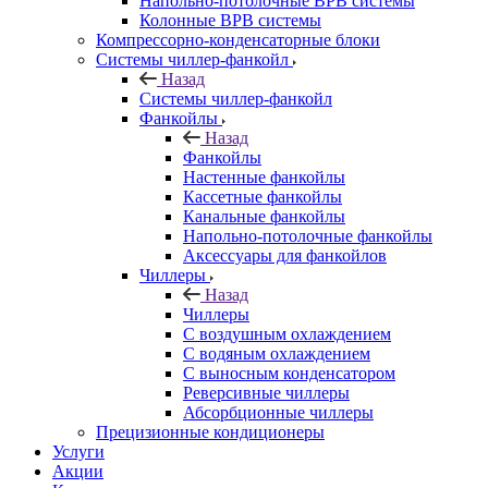
Напольно-потолочные ВРВ системы
Колонные ВРВ системы
Компрессорно-конденсаторные блоки
Системы чиллер-фанкойл
Назад
Системы чиллер-фанкойл
Фанкойлы
Назад
Фанкойлы
Настенные фанкойлы
Кассетные фанкойлы
Канальные фанкойлы
Напольно-потолочные фанкойлы
Аксессуары для фанкойлов
Чиллеры
Назад
Чиллеры
С воздушным охлаждением
С водяным охлаждением
С выносным конденсатором
Реверсивные чиллеры
Абсорбционные чиллеры
Прецизионные кондиционеры
Услуги
Акции