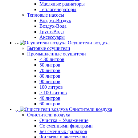
Масляные радиаторы
Теплогенераторы
Тепловые насосы
Воздух-Воздух
Воздух-Вода
Грунт-Вода
Аксессуары
Осушители воздуха
Бытовые осушители
Промышленные осушители
< 30 литров
50 литров
70 литров
80 литров
90 литров
100 литров
> 100 литров
40 литров
60 литров
Очистители воздуха
Очистители воздуха
Очистка + Увлажнение
Cо сменными фильтрами
Без сменных фильтров
Фильтры и аксессуары