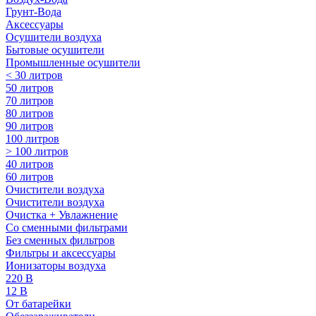
Грунт-Вода
Аксессуары
Осушители воздуха
Бытовые осушители
Промышленные осушители
< 30 литров
50 литров
70 литров
80 литров
90 литров
100 литров
> 100 литров
40 литров
60 литров
Очистители воздуха
Очистители воздуха
Очистка + Увлажнение
Cо сменными фильтрами
Без сменных фильтров
Фильтры и аксессуары
Ионизаторы воздуха
220 В
12 В
От батарейки