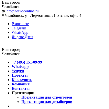
Ваш город
Челябинск
info@test-cconline.ru
Челябинск, ул. Лермонтова 21, 3 этаж, офис 4
Вконтакте
Telegram
WhatsApp
Яндекс.Дзен
Ваш город
Челябинск
+7 (495) 151-09-99
Whatsapp
Услуги
Проекты
Как купить
Компания
Контакты
Презентации
Презентация для строителей
Презентация для дизайнеров
...