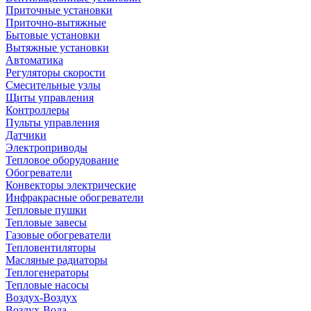
Приточные установки
Приточно-вытяжные
Бытовые установки
Вытяжные установки
Автоматика
Регуляторы скорости
Смесительные узлы
Щиты управления
Контроллеры
Пульты управления
Датчики
Электроприводы
Тепловое оборудование
Обогреватели
Конвекторы электрические
Инфракрасные обогреватели
Тепловые пушки
Тепловые завесы
Газовые обогреватели
Тепловентиляторы
Масляные радиаторы
Теплогенераторы
Тепловые насосы
Воздух-Воздух
Воздух-Вода