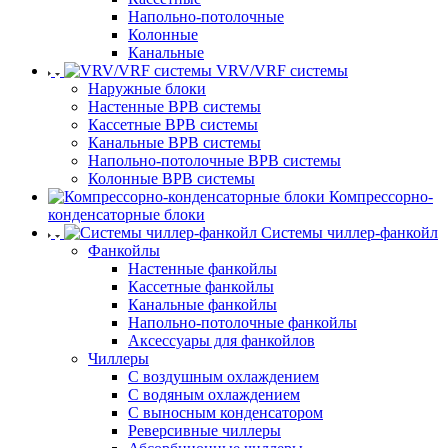
Напольно-потолочные
Колонные
Канальные
VRV/VRF системы
Наружные блоки
Настенные ВРВ системы
Кассетные ВРВ системы
Канальные ВРВ системы
Напольно-потолочные ВРВ системы
Колонные ВРВ системы
Компрессорно-
конденсаторные блоки
Системы чиллер-фанкойл
Фанкойлы
Настенные фанкойлы
Кассетные фанкойлы
Канальные фанкойлы
Напольно-потолочные фанкойлы
Аксессуары для фанкойлов
Чиллеры
С воздушным охлаждением
С водяным охлаждением
С выносным конденсатором
Реверсивные чиллеры