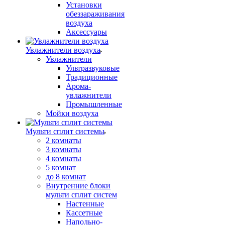
Установки
обеззараживания
воздуха
Аксессуары
Увлажнители воздуха
Увлажнители
Ультразвуковые
Традиционные
Арома-
увлажнители
Промышленные
Мойки воздуха
Мульти сплит системы
2 комнаты
3 комнаты
4 комнаты
5 комнат
до 8 комнат
Внутренние блоки
мульти сплит систем
Настенные
Кассетные
Напольно-