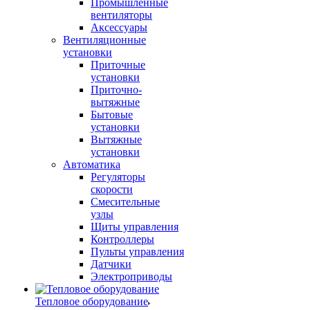
Промышленные
вентиляторы
Аксессуары
Вентиляционные
установки
Приточные
установки
Приточно-
вытяжные
Бытовые
установки
Вытяжные
установки
Автоматика
Регуляторы
скорости
Смесительные
узлы
Щиты управления
Контроллеры
Пульты управления
Датчики
Электроприводы
Тепловое оборудование