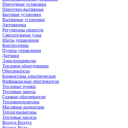
Приточные установки
Приточно-вытяжные
Бытовые установки
Вытяжные установки
Автоматика
Регуляторы скорости
Смесительные узлы
Щиты управления
Контроллеры
Пульты управления
Датчики
Электроприводы
Тепловое оборудование
Обогреватели
Конвекторы электрические
Инфракрасные обогреватели
Тепловые пушки
Тепловые завесы
Газовые обогреватели
Тепловентиляторы
Масляные радиаторы
Теплогенераторы
Тепловые насосы
Воздух-Воздух
Воздух-Вода