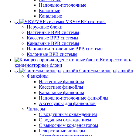
Напольно-потолочные
Колонные
Канальные
VRV/VRF системы
Наружные блоки
Настенные ВРВ системы
Кассетные ВРВ системы
Канальные ВРВ системы
Напольно-потолочные ВРВ системы
Колонные ВРВ системы
Компрессорно-
конденсаторные блоки
Системы чиллер-фанкойл
Фанкойлы
Настенные фанкойлы
Кассетные фанкойлы
Канальные фанкойлы
Напольно-потолочные фанкойлы
Аксессуары для фанкойлов
Чиллеры
С воздушным охлаждением
С водяным охлаждением
С выносным конденсатором
Реверсивные чиллеры