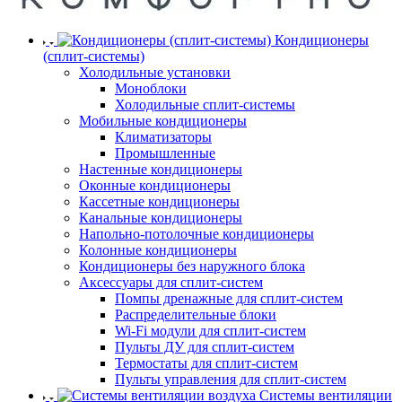
Кондиционеры
(сплит-системы)
Холодильные установки
Моноблоки
Холодильные сплит-системы
Мобильные кондиционеры
Климатизаторы
Промышленные
Настенные кондиционеры
Оконные кондиционеры
Кассетные кондиционеры
Канальные кондиционеры
Напольно-потолочные кондиционеры
Колонные кондиционеры
Кондиционеры без наружного блока
Аксессуары для сплит-систем
Помпы дренажные для сплит-систем
Распределительные блоки
Wi-Fi модули для сплит-систем
Пульты ДУ для сплит-систем
Термостаты для сплит-систем
Пульты управления для сплит-систем
Системы вентиляции