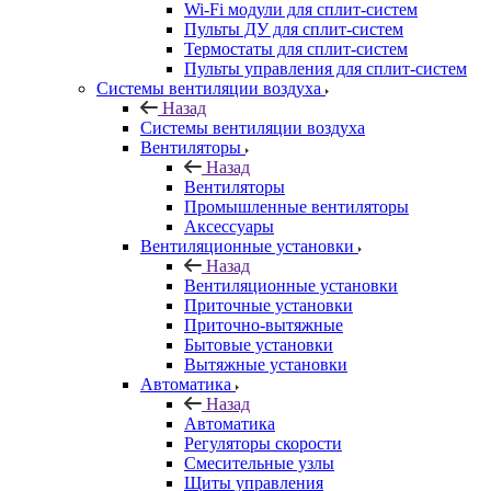
Wi-Fi модули для сплит-систем
Пульты ДУ для сплит-систем
Термостаты для сплит-систем
Пульты управления для сплит-систем
Системы вентиляции воздуха
Назад
Системы вентиляции воздуха
Вентиляторы
Назад
Вентиляторы
Промышленные вентиляторы
Аксессуары
Вентиляционные установки
Назад
Вентиляционные установки
Приточные установки
Приточно-вытяжные
Бытовые установки
Вытяжные установки
Автоматика
Назад
Автоматика
Регуляторы скорости
Смесительные узлы
Щиты управления