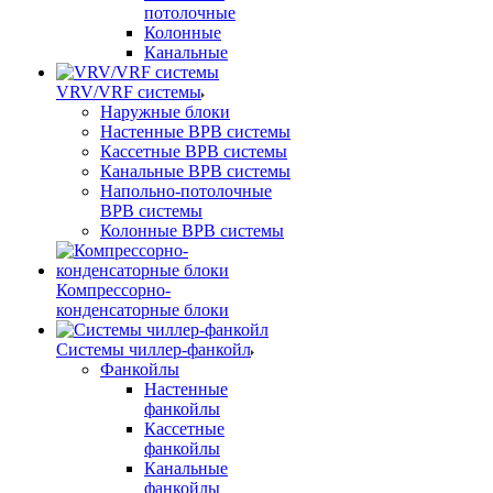
потолочные
Колонные
Канальные
VRV/VRF системы
Наружные блоки
Настенные ВРВ системы
Кассетные ВРВ системы
Канальные ВРВ системы
Напольно-потолочные
ВРВ системы
Колонные ВРВ системы
Компрессорно-
конденсаторные блоки
Системы чиллер-фанкойл
Фанкойлы
Настенные
фанкойлы
Кассетные
фанкойлы
Канальные
фанкойлы