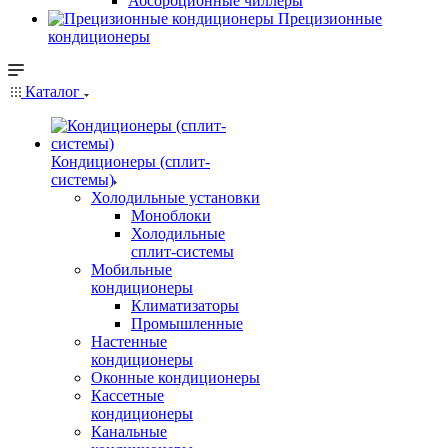
Абсорбционные чиллеры
Прецизионные
кондиционеры
Каталог
Кондиционеры (сплит-
системы)
Холодильные установки
Моноблоки
Холодильные
сплит-системы
Мобильные
кондиционеры
Климатизаторы
Промышленные
Настенные
кондиционеры
Оконные кондиционеры
Кассетные
кондиционеры
Канальные