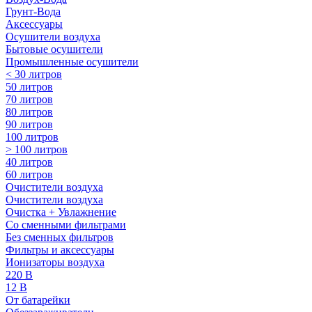
Грунт-Вода
Аксессуары
Осушители воздуха
Бытовые осушители
Промышленные осушители
< 30 литров
50 литров
70 литров
80 литров
90 литров
100 литров
> 100 литров
40 литров
60 литров
Очистители воздуха
Очистители воздуха
Очистка + Увлажнение
Cо сменными фильтрами
Без сменных фильтров
Фильтры и аксессуары
Ионизаторы воздуха
220 В
12 В
От батарейки