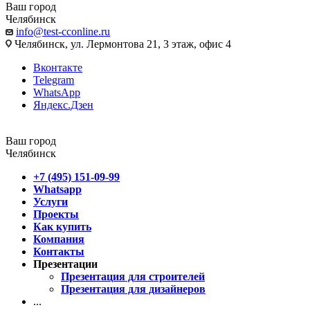
Ваш город
Челябинск
info@test-cconline.ru
Челябинск, ул. Лермонтова 21, 3 этаж, офис 4
Вконтакте
Telegram
WhatsApp
Яндекс.Дзен
Ваш город
Челябинск
+7 (495) 151-09-99
Whatsapp
Услуги
Проекты
Как купить
Компания
Контакты
Презентации
Презентация для строителей
Презентация для дизайнеров
...