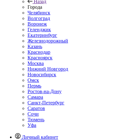
Назад
Города
Челябинск
Волгоград
Воронеж
Геленджик
Екатеринбург
Железнодорожный
Казань
Краснодар
Красноярск
Москва
Нижний Новгород
Новосибирск
Омск
Пермь
Ростов-на-Дону
Самара
Санкт-Петербург
Саратов
Сочи
Тюмень
Уфа
Личный кабинет