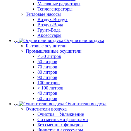
Масляные радиаторы
Теплогенераторы
Тепловые насосы
Воздух-Воздух
Воздух-Вода
Грунт-Вода
Аксессуары
Осушители воздуха
Бытовые осушители
Промышленные осушители
< 30 литров
50 литров
70 литров
80 литров
90 литров
100 литров
> 100 литров
40 литров
60 литров
Очистители воздуха
Очистители воздуха
Очистка + Увлажнение
Cо сменными фильтрами
Без сменных фильтров
Фильтры и аксессуары