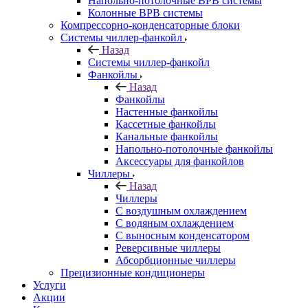
Напольно-потолочные ВРВ системы
Колонные ВРВ системы
Компрессорно-конденсаторные блоки
Системы чиллер-фанкойл
Назад
Системы чиллер-фанкойл
Фанкойлы
Назад
Фанкойлы
Настенные фанкойлы
Кассетные фанкойлы
Канальные фанкойлы
Напольно-потолочные фанкойлы
Аксессуары для фанкойлов
Чиллеры
Назад
Чиллеры
С воздушным охлаждением
С водяным охлаждением
С выносным конденсатором
Реверсивные чиллеры
Абсорбционные чиллеры
Прецизионные кондиционеры
Услуги
Акции