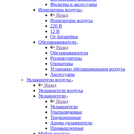
Фильтры и аксессуары
Ионизаторы воздуха
Назад
Ионизаторы воздуха
220 В
12 В
От батарейки
Обеззараживатели
Назад
Обеззараживатели
Рециркуляторы
Озонаторы
Установки обеззараживания воздуха
Аксессуары
Увлажнители воздуха
Назад
Увлажнители воздуха
Увлажнители
Назад
Увлажнители
Ультразвуковые
Традиционные
Арома-увлажнители
Промышленные
Мойки воздуха