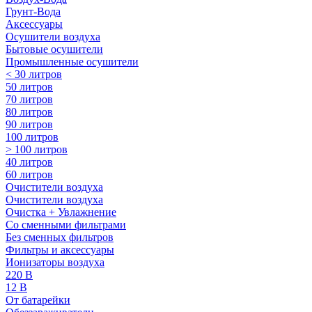
Грунт-Вода
Аксессуары
Осушители воздуха
Бытовые осушители
Промышленные осушители
< 30 литров
50 литров
70 литров
80 литров
90 литров
100 литров
> 100 литров
40 литров
60 литров
Очистители воздуха
Очистители воздуха
Очистка + Увлажнение
Cо сменными фильтрами
Без сменных фильтров
Фильтры и аксессуары
Ионизаторы воздуха
220 В
12 В
От батарейки