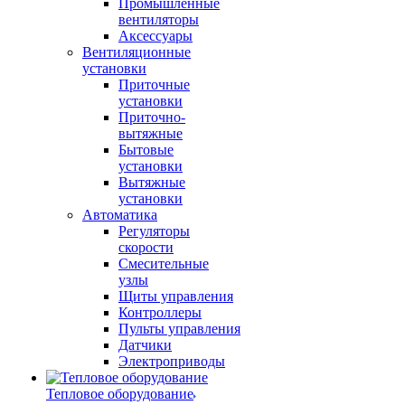
Промышленные
вентиляторы
Аксессуары
Вентиляционные
установки
Приточные
установки
Приточно-
вытяжные
Бытовые
установки
Вытяжные
установки
Автоматика
Регуляторы
скорости
Смесительные
узлы
Щиты управления
Контроллеры
Пульты управления
Датчики
Электроприводы
Тепловое оборудование