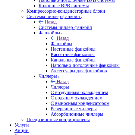
Напольно-потолочные ВРВ системы
Колонные ВРВ системы
Компрессорно-конденсаторные блоки
Системы чиллер-фанкойл
Назад
Системы чиллер-фанкойл
Фанкойлы
Назад
Фанкойлы
Настенные фанкойлы
Кассетные фанкойлы
Канальные фанкойлы
Напольно-потолочные фанкойлы
Аксессуары для фанкойлов
Чиллеры
Назад
Чиллеры
С воздушным охлаждением
С водяным охлаждением
С выносным конденсатором
Реверсивные чиллеры
Абсорбционные чиллеры
Прецизионные кондиционеры
Услуги
Акции