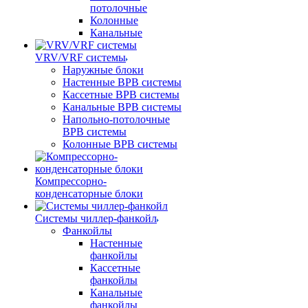
потолочные
Колонные
Канальные
VRV/VRF системы
Наружные блоки
Настенные ВРВ системы
Кассетные ВРВ системы
Канальные ВРВ системы
Напольно-потолочные
ВРВ системы
Колонные ВРВ системы
Компрессорно-
конденсаторные блоки
Системы чиллер-фанкойл
Фанкойлы
Настенные
фанкойлы
Кассетные
фанкойлы
Канальные
фанкойлы