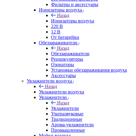
Фильтры и аксессуары
Ионизаторы воздуха
Назад
Ионизаторы воздуха
220 В
12 В
От батарейки
Обеззараживатели
Назад
Обеззараживатели
Рециркуляторы
Озонаторы
Установки обеззараживания воздуха
Аксессуары
Увлажнители воздуха
Назад
Увлажнители воздуха
Увлажнители
Назад
Увлажнители
Ультразвуковые
Традиционные
Арома-увлажнители
Промышленные
Мойки воздуха