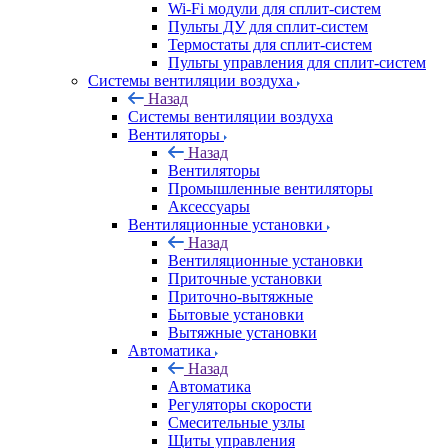
Wi-Fi модули для сплит-систем
Пульты ДУ для сплит-систем
Термостаты для сплит-систем
Пульты управления для сплит-систем
Системы вентиляции воздуха
Назад
Системы вентиляции воздуха
Вентиляторы
Назад
Вентиляторы
Промышленные вентиляторы
Аксессуары
Вентиляционные установки
Назад
Вентиляционные установки
Приточные установки
Приточно-вытяжные
Бытовые установки
Вытяжные установки
Автоматика
Назад
Автоматика
Регуляторы скорости
Смесительные узлы
Щиты управления