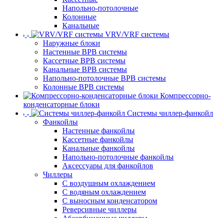
Напольно-потолочные
Колонные
Канальные
VRV/VRF системы
Наружные блоки
Настенные ВРВ системы
Кассетные ВРВ системы
Канальные ВРВ системы
Напольно-потолочные ВРВ системы
Колонные ВРВ системы
Компрессорно-
конденсаторные блоки
Системы чиллер-фанкойл
Фанкойлы
Настенные фанкойлы
Кассетные фанкойлы
Канальные фанкойлы
Напольно-потолочные фанкойлы
Аксессуары для фанкойлов
Чиллеры
С воздушным охлаждением
С водяным охлаждением
С выносным конденсатором
Реверсивные чиллеры