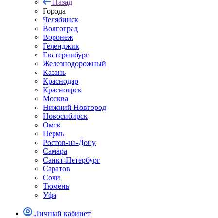
Назад
Города
Челябинск
Волгоград
Воронеж
Геленджик
Екатеринбург
Железнодорожный
Казань
Краснодар
Красноярск
Москва
Нижний Новгород
Новосибирск
Омск
Пермь
Ростов-на-Дону
Самара
Санкт-Петербург
Саратов
Сочи
Тюмень
Уфа
Личный кабинет