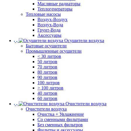
Масляные радиаторы
Теплогенераторы
Тепловые насосы
Воздух-Воздух
Воздух-Вода
Грунт-Вода
Аксессуары
Осушители воздуха
Бытовые осушители
Промышленные осушители
< 30 литров
50 литров
70 литров
80 литров
90 литров
100 литров
> 100 литров
40 литров
60 литров
Очистители воздуха
Очистители воздуха
Очистка + Увлажнение
Cо сменными фильтрами
Без сменных фильтров
Фильтры и аксессуары