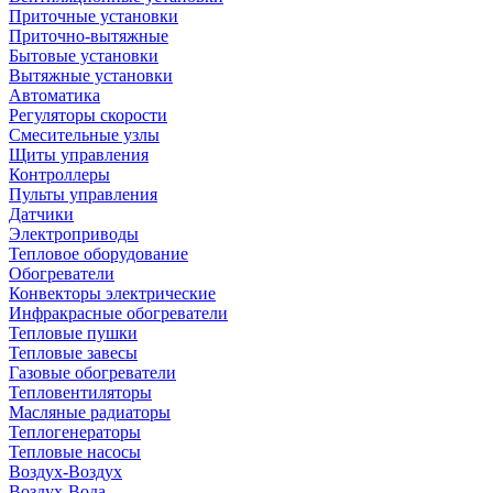
Приточные установки
Приточно-вытяжные
Бытовые установки
Вытяжные установки
Автоматика
Регуляторы скорости
Смесительные узлы
Щиты управления
Контроллеры
Пульты управления
Датчики
Электроприводы
Тепловое оборудование
Обогреватели
Конвекторы электрические
Инфракрасные обогреватели
Тепловые пушки
Тепловые завесы
Газовые обогреватели
Тепловентиляторы
Масляные радиаторы
Теплогенераторы
Тепловые насосы
Воздух-Воздух
Воздух-Вода