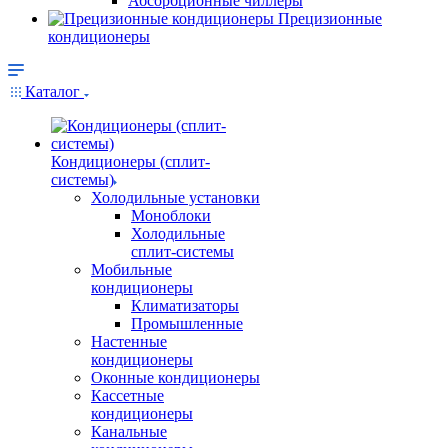
Абсорбционные чиллеры
Прецизионные
кондиционеры
Каталог
Кондиционеры (сплит-
системы)
Холодильные установки
Моноблоки
Холодильные
сплит-системы
Мобильные
кондиционеры
Климатизаторы
Промышленные
Настенные
кондиционеры
Оконные кондиционеры
Кассетные
кондиционеры
Канальные