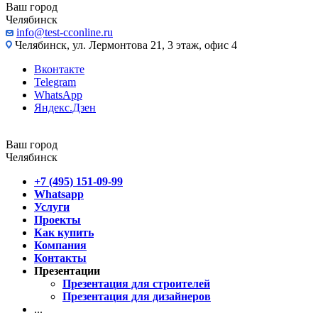
Ваш город
Челябинск
info@test-cconline.ru
Челябинск, ул. Лермонтова 21, 3 этаж, офис 4
Вконтакте
Telegram
WhatsApp
Яндекс.Дзен
Ваш город
Челябинск
+7 (495) 151-09-99
Whatsapp
Услуги
Проекты
Как купить
Компания
Контакты
Презентации
Презентация для строителей
Презентация для дизайнеров
...