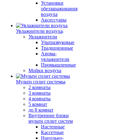
Установки
обеззараживания
воздуха
Аксессуары
Увлажнители воздуха
Увлажнители
Ультразвуковые
Традиционные
Арома-
увлажнители
Промышленные
Мойки воздуха
Мульти сплит системы
2 комнаты
3 комнаты
4 комнаты
5 комнат
до 8 комнат
Внутренние блоки
мульти сплит систем
Настенные
Кассетные
Напольно-