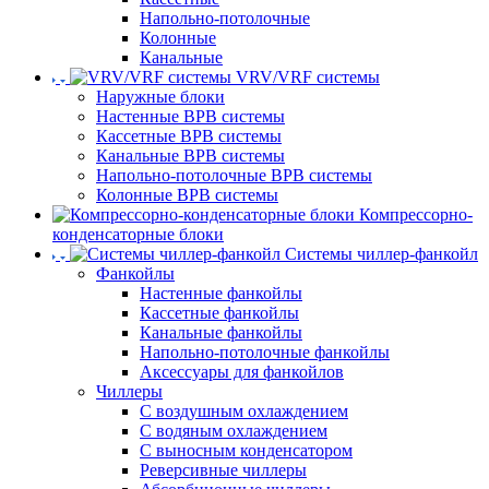
Напольно-потолочные
Колонные
Канальные
VRV/VRF системы
Наружные блоки
Настенные ВРВ системы
Кассетные ВРВ системы
Канальные ВРВ системы
Напольно-потолочные ВРВ системы
Колонные ВРВ системы
Компрессорно-
конденсаторные блоки
Системы чиллер-фанкойл
Фанкойлы
Настенные фанкойлы
Кассетные фанкойлы
Канальные фанкойлы
Напольно-потолочные фанкойлы
Аксессуары для фанкойлов
Чиллеры
С воздушным охлаждением
С водяным охлаждением
С выносным конденсатором
Реверсивные чиллеры