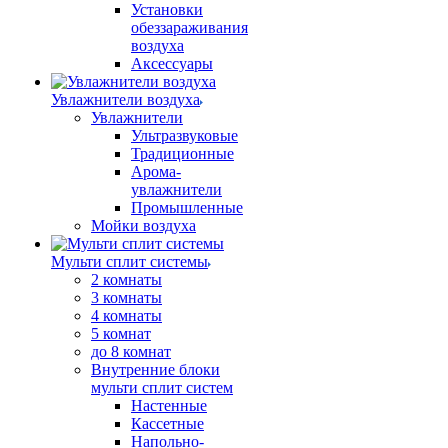
Установки
обеззараживания
воздуха
Аксессуары
Увлажнители воздуха
Увлажнители
Ультразвуковые
Традиционные
Арома-
увлажнители
Промышленные
Мойки воздуха
Мульти сплит системы
2 комнаты
3 комнаты
4 комнаты
5 комнат
до 8 комнат
Внутренние блоки
мульти сплит систем
Настенные
Кассетные
Напольно-