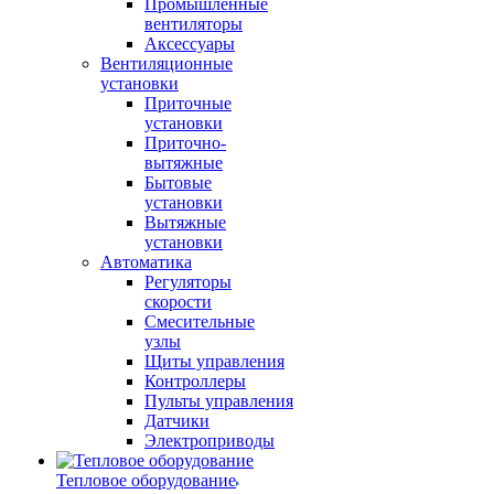
Промышленные
вентиляторы
Аксессуары
Вентиляционные
установки
Приточные
установки
Приточно-
вытяжные
Бытовые
установки
Вытяжные
установки
Автоматика
Регуляторы
скорости
Смесительные
узлы
Щиты управления
Контроллеры
Пульты управления
Датчики
Электроприводы
Тепловое оборудование