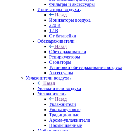
Фильтры и аксессуары
Ионизаторы воздуха
Назад
Ионизаторы воздуха
220 В
12 В
От батарейки
Обеззараживатели
Назад
Обеззараживатели
Рециркуляторы
Озонаторы
Установки обеззараживания воздуха
Аксессуары
Увлажнители воздуха
Назад
Увлажнители воздуха
Увлажнители
Назад
Увлажнители
Ультразвуковые
Традиционные
Арома-увлажнители
Промышленные
Мойки воздуха