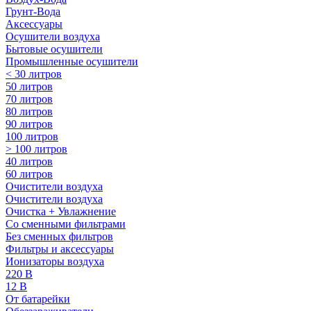
Грунт-Вода
Аксессуары
Осушители воздуха
Бытовые осушители
Промышленные осушители
< 30 литров
50 литров
70 литров
80 литров
90 литров
100 литров
> 100 литров
40 литров
60 литров
Очистители воздуха
Очистители воздуха
Очистка + Увлажнение
Cо сменными фильтрами
Без сменных фильтров
Фильтры и аксессуары
Ионизаторы воздуха
220 В
12 В
От батарейки