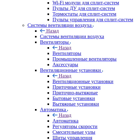
Wi-Fi модули для сплит-систем
Пульты ДУ для сплит-систем
Термостаты для сплит-систем
Пульты управления для сплит-систем
Системы вентиляции воздуха
Назад
Системы вентиляции воздуха
Вентиляторы
Назад
Вентиляторы
Промышленные вентиляторы
Аксессуары
Вентиляционные установки
Назад
Вентиляционные установки
Приточные установки
Приточно-вытяжные
Бытовые установки
Вытяжные установки
Автоматика
Назад
Автоматика
Регуляторы скорости
Смесительные узлы
Щиты управления