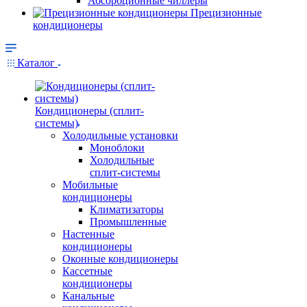
Абсорбционные чиллеры
Прецизионные
кондиционеры
Каталог
Кондиционеры (сплит-
системы)
Холодильные установки
Моноблоки
Холодильные
сплит-системы
Мобильные
кондиционеры
Климатизаторы
Промышленные
Настенные
кондиционеры
Оконные кондиционеры
Кассетные
кондиционеры
Канальные