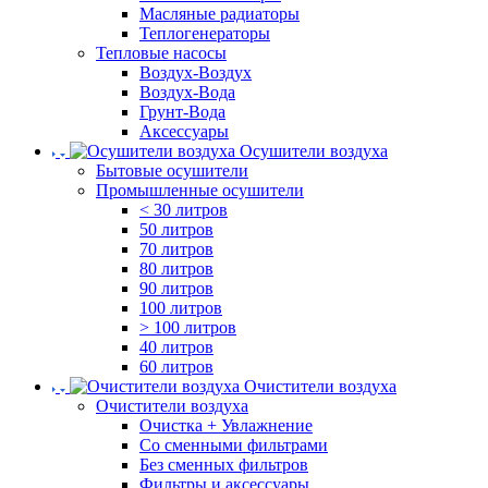
Масляные радиаторы
Теплогенераторы
Тепловые насосы
Воздух-Воздух
Воздух-Вода
Грунт-Вода
Аксессуары
Осушители воздуха
Бытовые осушители
Промышленные осушители
< 30 литров
50 литров
70 литров
80 литров
90 литров
100 литров
> 100 литров
40 литров
60 литров
Очистители воздуха
Очистители воздуха
Очистка + Увлажнение
Cо сменными фильтрами
Без сменных фильтров
Фильтры и аксессуары