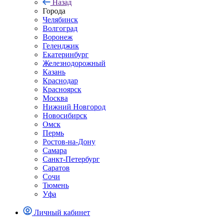
Назад
Города
Челябинск
Волгоград
Воронеж
Геленджик
Екатеринбург
Железнодорожный
Казань
Краснодар
Красноярск
Москва
Нижний Новгород
Новосибирск
Омск
Пермь
Ростов-на-Дону
Самара
Санкт-Петербург
Саратов
Сочи
Тюмень
Уфа
Личный кабинет