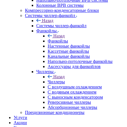
Напольно-потолочные ВРВ системы
Колонные ВРВ системы
Компрессорно-конденсаторные блоки
Системы чиллер-фанкойл
Назад
Системы чиллер-фанкойл
Фанкойлы
Назад
Фанкойлы
Настенные фанкойлы
Кассетные фанкойлы
Канальные фанкойлы
Напольно-потолочные фанкойлы
Аксессуары для фанкойлов
Чиллеры
Назад
Чиллеры
С воздушным охлаждением
С водяным охлаждением
С выносным конденсатором
Реверсивные чиллеры
Абсорбционные чиллеры
Прецизионные кондиционеры
Услуги
Акции