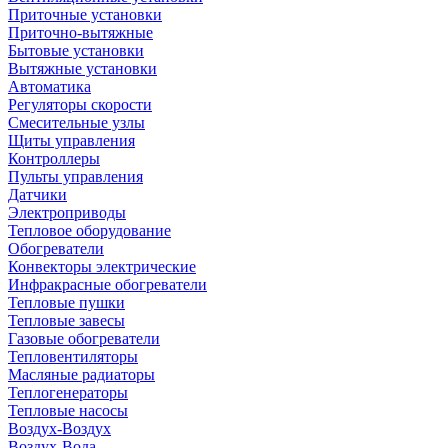
Приточные установки
Приточно-вытяжные
Бытовые установки
Вытяжные установки
Автоматика
Регуляторы скорости
Смесительные узлы
Щиты управления
Контроллеры
Пульты управления
Датчики
Электроприводы
Тепловое оборудование
Обогреватели
Конвекторы электрические
Инфракрасные обогреватели
Тепловые пушки
Тепловые завесы
Газовые обогреватели
Тепловентиляторы
Масляные радиаторы
Теплогенераторы
Тепловые насосы
Воздух-Воздух
Воздух-Вода