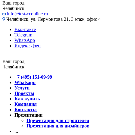
Ваш город
Челябинск
info@test-cconline.ru
Челябинск, ул. Лермонтова 21, 3 этаж, офис 4
Вконтакте
Telegram
WhatsApp
Яндекс.Дзен
Ваш город
Челябинск
+7 (495) 151-09-99
Whatsapp
Услуги
Проекты
Как купить
Компания
Контакты
Презентации
Презентация для строителей
Презентация для дизайнеров
...