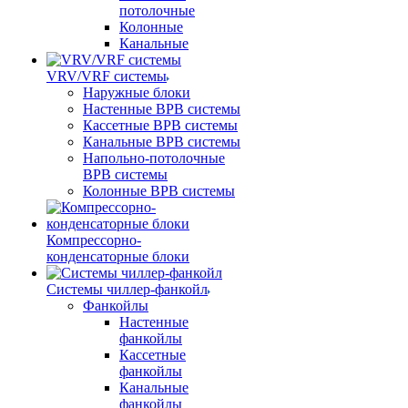
потолочные
Колонные
Канальные
VRV/VRF системы
Наружные блоки
Настенные ВРВ системы
Кассетные ВРВ системы
Канальные ВРВ системы
Напольно-потолочные
ВРВ системы
Колонные ВРВ системы
Компрессорно-
конденсаторные блоки
Системы чиллер-фанкойл
Фанкойлы
Настенные
фанкойлы
Кассетные
фанкойлы
Канальные
фанкойлы