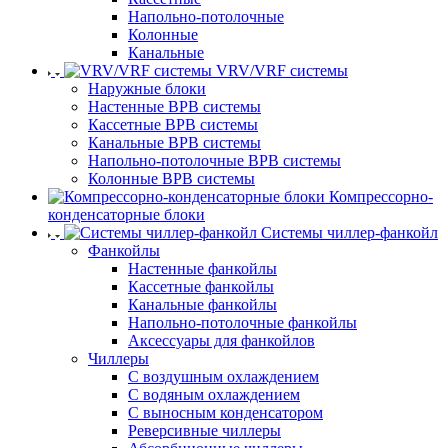
Напольно-потолочные
Колонные
Канальные
VRV/VRF системы
Наружные блоки
Настенные ВРВ системы
Кассетные ВРВ системы
Канальные ВРВ системы
Напольно-потолочные ВРВ системы
Колонные ВРВ системы
Компрессорно-
конденсаторные блоки
Системы чиллер-фанкойл
Фанкойлы
Настенные фанкойлы
Кассетные фанкойлы
Канальные фанкойлы
Напольно-потолочные фанкойлы
Аксессуары для фанкойлов
Чиллеры
С воздушным охлаждением
С водяным охлаждением
С выносным конденсатором
Реверсивные чиллеры