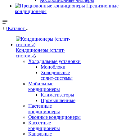
Абсорбционные чиллеры
Прецизионные
кондиционеры
Каталог
Кондиционеры (сплит-
системы)
Холодильные установки
Моноблоки
Холодильные
сплит-системы
Мобильные
кондиционеры
Климатизаторы
Промышленные
Настенные
кондиционеры
Оконные кондиционеры
Кассетные
кондиционеры
Канальные