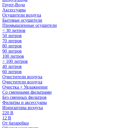
Грунт-Вода
Аксессуары
Осушители воздуха
Бытовые осушители
Промышленные осушители
< 30 литров
50 литров
70 литров
80 литров
90 литров
100 литров
> 100 литров
40 литров
60 литров
Очистители воздуха
Очистители воздуха
Очистка + Увлажнение
Cо сменными фильтрами
Без сменных фильтров
Фильтры и аксессуары
Ионизаторы воздуха
220 В
12 В
От батарейки