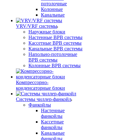
потолочные
Колонные
Канальные
VRV/VRF системы
Наружные блоки
Настенные ВРВ системы
Кассетные ВРВ системы
Канальные ВРВ системы
Напольно-потолочные
ВРВ системы
Колонные ВРВ системы
Компрессорно-
конденсаторные блоки
Системы чиллер-фанкойл
Фанкойлы
Настенные
фанкойлы
Кассетные
фанкойлы
Канальные
фанкойлы