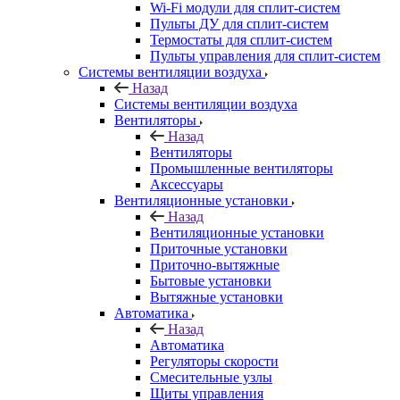
Wi-Fi модули для сплит-систем
Пульты ДУ для сплит-систем
Термостаты для сплит-систем
Пульты управления для сплит-систем
Системы вентиляции воздуха
Назад
Системы вентиляции воздуха
Вентиляторы
Назад
Вентиляторы
Промышленные вентиляторы
Аксессуары
Вентиляционные установки
Назад
Вентиляционные установки
Приточные установки
Приточно-вытяжные
Бытовые установки
Вытяжные установки
Автоматика
Назад
Автоматика
Регуляторы скорости
Смесительные узлы
Щиты управления