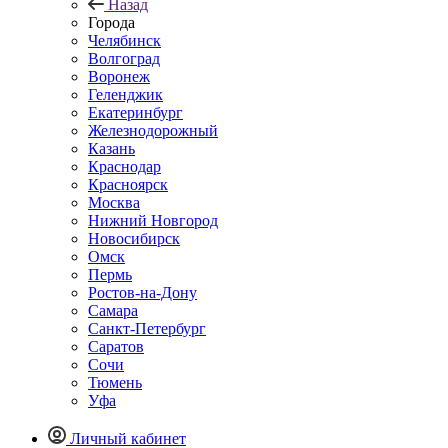
Назад
Города
Челябинск
Волгоград
Воронеж
Геленджик
Екатеринбург
Железнодорожный
Казань
Краснодар
Красноярск
Москва
Нижний Новгород
Новосибирск
Омск
Пермь
Ростов-на-Дону
Самара
Санкт-Петербург
Саратов
Сочи
Тюмень
Уфа
Личный кабинет