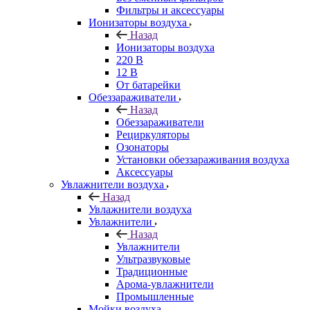
Фильтры и аксессуары
Ионизаторы воздуха
Назад
Ионизаторы воздуха
220 В
12 В
От батарейки
Обеззараживатели
Назад
Обеззараживатели
Рециркуляторы
Озонаторы
Установки обеззараживания воздуха
Аксессуары
Увлажнители воздуха
Назад
Увлажнители воздуха
Увлажнители
Назад
Увлажнители
Ультразвуковые
Традиционные
Арома-увлажнители
Промышленные
Мойки воздуха