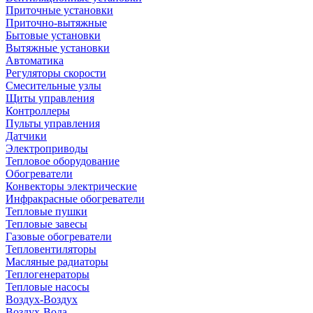
Приточные установки
Приточно-вытяжные
Бытовые установки
Вытяжные установки
Автоматика
Регуляторы скорости
Смесительные узлы
Щиты управления
Контроллеры
Пульты управления
Датчики
Электроприводы
Тепловое оборудование
Обогреватели
Конвекторы электрические
Инфракрасные обогреватели
Тепловые пушки
Тепловые завесы
Газовые обогреватели
Тепловентиляторы
Масляные радиаторы
Теплогенераторы
Тепловые насосы
Воздух-Воздух
Воздух-Вода