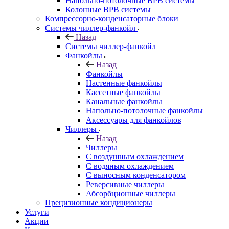
Напольно-потолочные ВРВ системы
Колонные ВРВ системы
Компрессорно-конденсаторные блоки
Системы чиллер-фанкойл
Назад
Системы чиллер-фанкойл
Фанкойлы
Назад
Фанкойлы
Настенные фанкойлы
Кассетные фанкойлы
Канальные фанкойлы
Напольно-потолочные фанкойлы
Аксессуары для фанкойлов
Чиллеры
Назад
Чиллеры
С воздушным охлаждением
С водяным охлаждением
С выносным конденсатором
Реверсивные чиллеры
Абсорбционные чиллеры
Прецизионные кондиционеры
Услуги
Акции