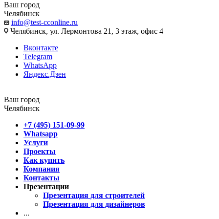
Ваш город
Челябинск
info@test-cconline.ru
Челябинск, ул. Лермонтова 21, 3 этаж, офис 4
Вконтакте
Telegram
WhatsApp
Яндекс.Дзен
Ваш город
Челябинск
+7 (495) 151-09-99
Whatsapp
Услуги
Проекты
Как купить
Компания
Контакты
Презентации
Презентация для строителей
Презентация для дизайнеров
...