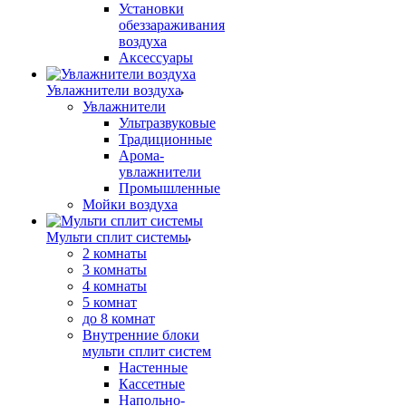
Установки
обеззараживания
воздуха
Аксессуары
Увлажнители воздуха
Увлажнители
Ультразвуковые
Традиционные
Арома-
увлажнители
Промышленные
Мойки воздуха
Мульти сплит системы
2 комнаты
3 комнаты
4 комнаты
5 комнат
до 8 комнат
Внутренние блоки
мульти сплит систем
Настенные
Кассетные
Напольно-