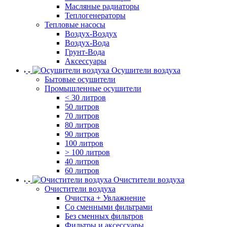
Масляные радиаторы
Теплогенераторы
Тепловые насосы
Воздух-Воздух
Воздух-Вода
Грунт-Вода
Аксессуары
Осушители воздуха
Бытовые осушители
Промышленные осушители
< 30 литров
50 литров
70 литров
80 литров
90 литров
100 литров
> 100 литров
40 литров
60 литров
Очистители воздуха
Очистители воздуха
Очистка + Увлажнение
Cо сменными фильтрами
Без сменных фильтров
Фильтры и аксессуары