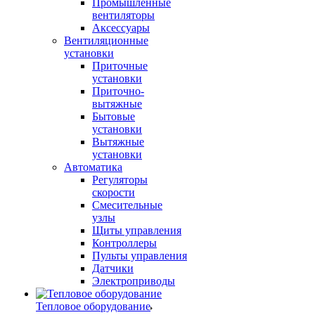
Промышленные
вентиляторы
Аксессуары
Вентиляционные
установки
Приточные
установки
Приточно-
вытяжные
Бытовые
установки
Вытяжные
установки
Автоматика
Регуляторы
скорости
Смесительные
узлы
Щиты управления
Контроллеры
Пульты управления
Датчики
Электроприводы
Тепловое оборудование