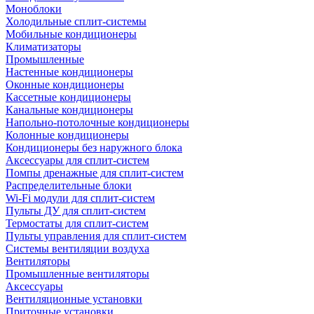
Моноблоки
Холодильные сплит-системы
Мобильные кондиционеры
Климатизаторы
Промышленные
Настенные кондиционеры
Оконные кондиционеры
Кассетные кондиционеры
Канальные кондиционеры
Напольно-потолочные кондиционеры
Колонные кондиционеры
Кондиционеры без наружного блока
Аксессуары для сплит-систем
Помпы дренажные для сплит-систем
Распределительные блоки
Wi-Fi модули для сплит-систем
Пульты ДУ для сплит-систем
Термостаты для сплит-систем
Пульты управления для сплит-систем
Системы вентиляции воздуха
Вентиляторы
Промышленные вентиляторы
Аксессуары
Вентиляционные установки
Приточные установки