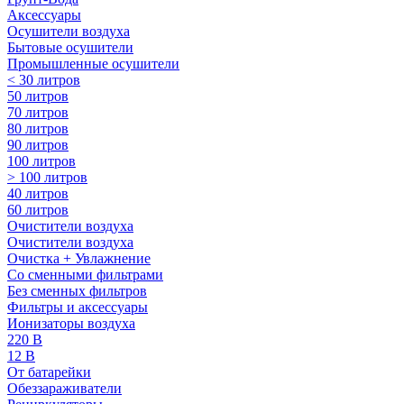
Аксессуары
Осушители воздуха
Бытовые осушители
Промышленные осушители
< 30 литров
50 литров
70 литров
80 литров
90 литров
100 литров
> 100 литров
40 литров
60 литров
Очистители воздуха
Очистители воздуха
Очистка + Увлажнение
Cо сменными фильтрами
Без сменных фильтров
Фильтры и аксессуары
Ионизаторы воздуха
220 В
12 В
От батарейки
Обеззараживатели