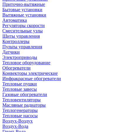
Приточно-вытяжные
Бытовые установки
Вытяжные установки
Автоматика
Регуляторы скорости
Смесительные узлы
Щиты управления
Контроллеры
Пульты управления
Датчики
Электроприводы
Тепловое оборудование
Обогреватели
Конвекторы электрические
Инфракрасные обогреватели
Тепловые пушки
Тепловые завесы
Газовые обогреватели
Тепловентиляторы
Масляные радиаторы
Теплогенераторы
Тепловые насосы
Воздух-Воздух
Воздух-Вода
Грунт-Вода