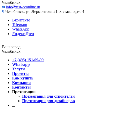
Челябинск
info@test-cconline.ru
Челябинск, ул. Лермонтова 21, 3 этаж, офис 4
Вконтакте
Telegram
WhatsApp
Яндекс.Дзен
Ваш город
Челябинск
+7 (495) 151-09-99
Whatsapp
Услуги
Проекты
Как купить
Компания
Контакты
Презентации
Презентация для строителей
Презентация для дизайнеров
...