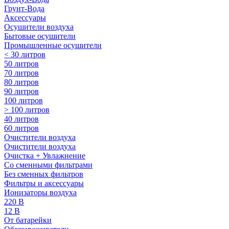
Грунт-Вода
Аксессуары
Осушители воздуха
Бытовые осушители
Промышленные осушители
< 30 литров
50 литров
70 литров
80 литров
90 литров
100 литров
> 100 литров
40 литров
60 литров
Очистители воздуха
Очистители воздуха
Очистка + Увлажнение
Cо сменными фильтрами
Без сменных фильтров
Фильтры и аксессуары
Ионизаторы воздуха
220 В
12 В
От батарейки