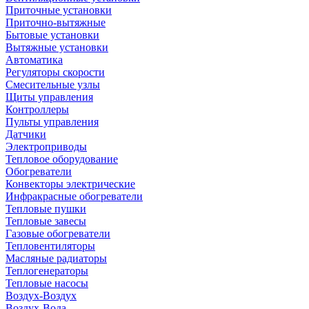
Приточные установки
Приточно-вытяжные
Бытовые установки
Вытяжные установки
Автоматика
Регуляторы скорости
Смесительные узлы
Щиты управления
Контроллеры
Пульты управления
Датчики
Электроприводы
Тепловое оборудование
Обогреватели
Конвекторы электрические
Инфракрасные обогреватели
Тепловые пушки
Тепловые завесы
Газовые обогреватели
Тепловентиляторы
Масляные радиаторы
Теплогенераторы
Тепловые насосы
Воздух-Воздух
Воздух-Вода