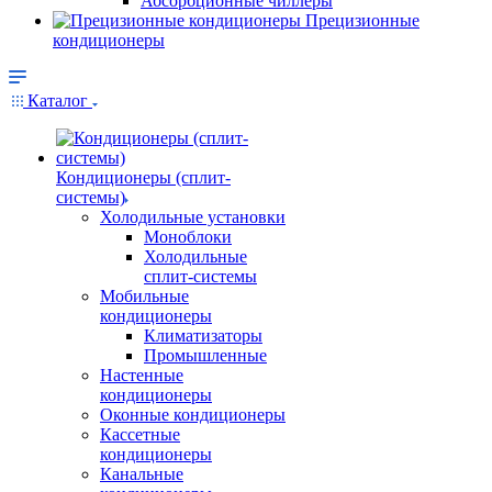
Абсорбционные чиллеры
Прецизионные
кондиционеры
Каталог
Кондиционеры (сплит-
системы)
Холодильные установки
Моноблоки
Холодильные
сплит-системы
Мобильные
кондиционеры
Климатизаторы
Промышленные
Настенные
кондиционеры
Оконные кондиционеры
Кассетные
кондиционеры
Канальные