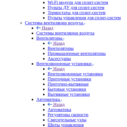
Wi-Fi модули для сплит-систем
Пульты ДУ для сплит-систем
Термостаты для сплит-систем
Пульты управления для сплит-систем
Системы вентиляции воздуха
Назад
Системы вентиляции воздуха
Вентиляторы
Назад
Вентиляторы
Промышленные вентиляторы
Аксессуары
Вентиляционные установки
Назад
Вентиляционные установки
Приточные установки
Приточно-вытяжные
Бытовые установки
Вытяжные установки
Автоматика
Назад
Автоматика
Регуляторы скорости
Смесительные узлы
Щиты управления