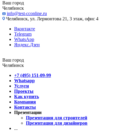
Ваш город
Челябинск
info@test-cconline.ru
Челябинск, ул. Лермонтова 21, 3 этаж, офис 4
Вконтакте
Telegram
WhatsApp
Яндекс.Дзен
Ваш город
Челябинск
+7 (495) 151-09-99
Whatsapp
Услуги
Проекты
Как купить
Компания
Контакты
Презентации
Презентация для строителей
Презентация для дизайнеров
...