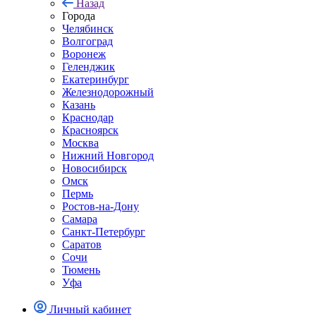
Назад
Города
Челябинск
Волгоград
Воронеж
Геленджик
Екатеринбург
Железнодорожный
Казань
Краснодар
Красноярск
Москва
Нижний Новгород
Новосибирск
Омск
Пермь
Ростов-на-Дону
Самара
Санкт-Петербург
Саратов
Сочи
Тюмень
Уфа
Личный кабинет