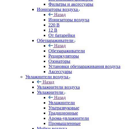
Фильтры и аксессуары
Ионизаторы воздуха
Назад
Ионизаторы воздуха
220 В
12 В
От батарейки
Обеззараживатели
Назад
Обеззараживатели
Рециркуляторы
Озонаторы
Установки обеззараживания воздуха
Аксессуары
Увлажнители воздуха
Назад
Увлажнители воздуха
Увлажнители
Назад
Увлажнители
Ультразвуковые
Традиционные
Арома-увлажнители
Промышленные
Мойки воздуха