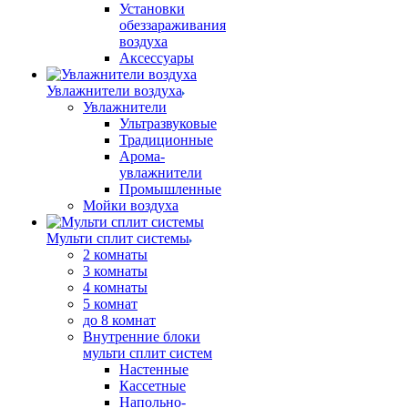
Установки
обеззараживания
воздуха
Аксессуары
Увлажнители воздуха
Увлажнители
Ультразвуковые
Традиционные
Арома-
увлажнители
Промышленные
Мойки воздуха
Мульти сплит системы
2 комнаты
3 комнаты
4 комнаты
5 комнат
до 8 комнат
Внутренние блоки
мульти сплит систем
Настенные
Кассетные
Напольно-