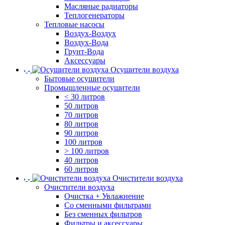
Масляные радиаторы
Теплогенераторы
Тепловые насосы
Воздух-Воздух
Воздух-Вода
Грунт-Вода
Аксессуары
Осушители воздуха
Бытовые осушители
Промышленные осушители
< 30 литров
50 литров
70 литров
80 литров
90 литров
100 литров
> 100 литров
40 литров
60 литров
Очистители воздуха
Очистители воздуха
Очистка + Увлажнение
Cо сменными фильтрами
Без сменных фильтров
Фильтры и аксессуары