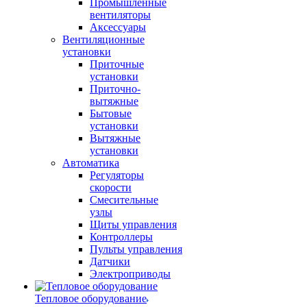
Промышленные
вентиляторы
Аксессуары
Вентиляционные
установки
Приточные
установки
Приточно-
вытяжные
Бытовые
установки
Вытяжные
установки
Автоматика
Регуляторы
скорости
Смесительные
узлы
Щиты управления
Контроллеры
Пульты управления
Датчики
Электроприводы
Тепловое оборудование