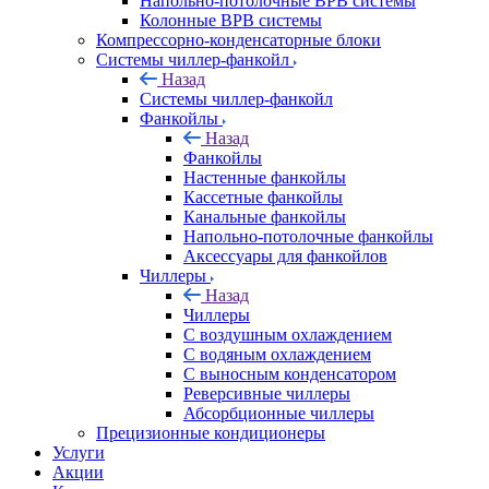
Напольно-потолочные ВРВ системы
Колонные ВРВ системы
Компрессорно-конденсаторные блоки
Системы чиллер-фанкойл
Назад
Системы чиллер-фанкойл
Фанкойлы
Назад
Фанкойлы
Настенные фанкойлы
Кассетные фанкойлы
Канальные фанкойлы
Напольно-потолочные фанкойлы
Аксессуары для фанкойлов
Чиллеры
Назад
Чиллеры
С воздушным охлаждением
С водяным охлаждением
С выносным конденсатором
Реверсивные чиллеры
Абсорбционные чиллеры
Прецизионные кондиционеры
Услуги
Акции