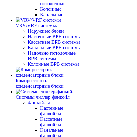
потолочные
Колонные
Канальные
VRV/VRF системы
Наружные блоки
Настенные ВРВ системы
Кассетные ВРВ системы
Канальные ВРВ системы
Напольно-потолочные
ВРВ системы
Колонные ВРВ системы
Компрессорно-
конденсаторные блоки
Системы чиллер-фанкойл
Фанкойлы
Настенные
фанкойлы
Кассетные
фанкойлы
Канальные
фанкойлы