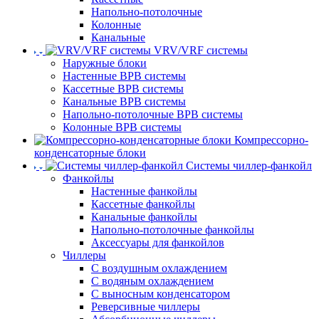
Напольно-потолочные
Колонные
Канальные
VRV/VRF системы
Наружные блоки
Настенные ВРВ системы
Кассетные ВРВ системы
Канальные ВРВ системы
Напольно-потолочные ВРВ системы
Колонные ВРВ системы
Компрессорно-
конденсаторные блоки
Системы чиллер-фанкойл
Фанкойлы
Настенные фанкойлы
Кассетные фанкойлы
Канальные фанкойлы
Напольно-потолочные фанкойлы
Аксессуары для фанкойлов
Чиллеры
С воздушным охлаждением
С водяным охлаждением
С выносным конденсатором
Реверсивные чиллеры