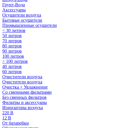
Грунт-Вода
Аксессуары
Осушители воздуха
Бытовые осушители
Промышленные осушители
< 30 литров
50 литров
70 литров
80 литров
90 литров
100 литров
> 100 литров
40 литров
60 литров
Очистители воздуха
Очистители воздуха
Очистка + Увлажнение
Cо сменными фильтрами
Без сменных фильтров
Фильтры и аксессуары
Ионизаторы воздуха
220 В
12 В
От батарейки