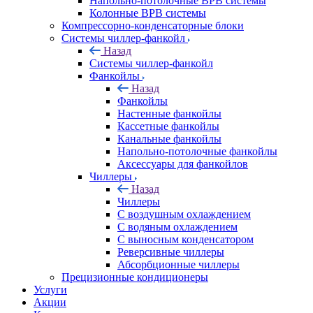
Напольно-потолочные ВРВ системы
Колонные ВРВ системы
Компрессорно-конденсаторные блоки
Системы чиллер-фанкойл
Назад
Системы чиллер-фанкойл
Фанкойлы
Назад
Фанкойлы
Настенные фанкойлы
Кассетные фанкойлы
Канальные фанкойлы
Напольно-потолочные фанкойлы
Аксессуары для фанкойлов
Чиллеры
Назад
Чиллеры
С воздушным охлаждением
С водяным охлаждением
С выносным конденсатором
Реверсивные чиллеры
Абсорбционные чиллеры
Прецизионные кондиционеры
Услуги
Акции