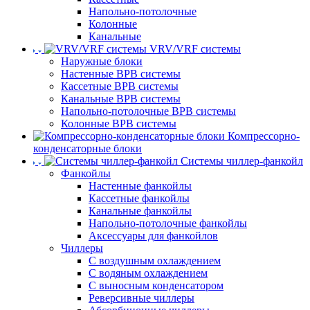
Напольно-потолочные
Колонные
Канальные
VRV/VRF системы
Наружные блоки
Настенные ВРВ системы
Кассетные ВРВ системы
Канальные ВРВ системы
Напольно-потолочные ВРВ системы
Колонные ВРВ системы
Компрессорно-
конденсаторные блоки
Системы чиллер-фанкойл
Фанкойлы
Настенные фанкойлы
Кассетные фанкойлы
Канальные фанкойлы
Напольно-потолочные фанкойлы
Аксессуары для фанкойлов
Чиллеры
С воздушным охлаждением
С водяным охлаждением
С выносным конденсатором
Реверсивные чиллеры