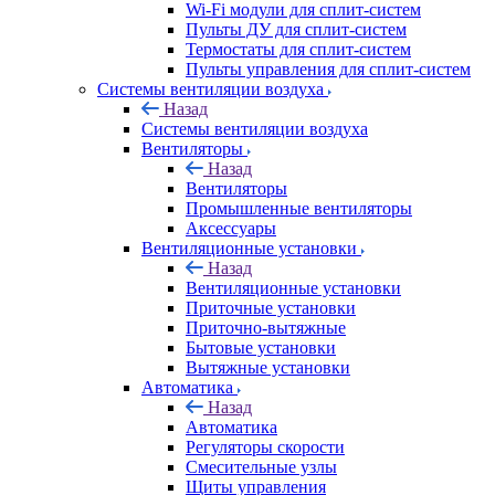
Wi-Fi модули для сплит-систем
Пульты ДУ для сплит-систем
Термостаты для сплит-систем
Пульты управления для сплит-систем
Системы вентиляции воздуха
Назад
Системы вентиляции воздуха
Вентиляторы
Назад
Вентиляторы
Промышленные вентиляторы
Аксессуары
Вентиляционные установки
Назад
Вентиляционные установки
Приточные установки
Приточно-вытяжные
Бытовые установки
Вытяжные установки
Автоматика
Назад
Автоматика
Регуляторы скорости
Смесительные узлы
Щиты управления