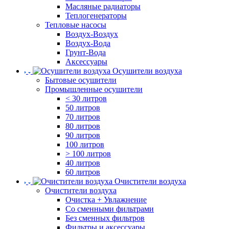
Масляные радиаторы
Теплогенераторы
Тепловые насосы
Воздух-Воздух
Воздух-Вода
Грунт-Вода
Аксессуары
Осушители воздуха
Бытовые осушители
Промышленные осушители
< 30 литров
50 литров
70 литров
80 литров
90 литров
100 литров
> 100 литров
40 литров
60 литров
Очистители воздуха
Очистители воздуха
Очистка + Увлажнение
Cо сменными фильтрами
Без сменных фильтров
Фильтры и аксессуары