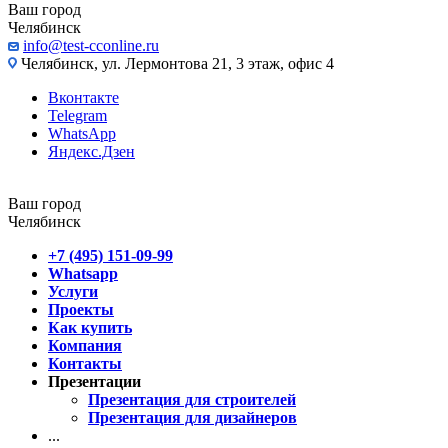
Ваш город
Челябинск
info@test-cconline.ru
Челябинск, ул. Лермонтова 21, 3 этаж, офис 4
Вконтакте
Telegram
WhatsApp
Яндекс.Дзен
Ваш город
Челябинск
+7 (495) 151-09-99
Whatsapp
Услуги
Проекты
Как купить
Компания
Контакты
Презентации
Презентация для строителей
Презентация для дизайнеров
...