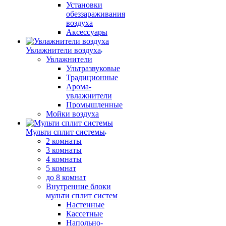
Установки
обеззараживания
воздуха
Аксессуары
Увлажнители воздуха
Увлажнители
Ультразвуковые
Традиционные
Арома-
увлажнители
Промышленные
Мойки воздуха
Мульти сплит системы
2 комнаты
3 комнаты
4 комнаты
5 комнат
до 8 комнат
Внутренние блоки
мульти сплит систем
Настенные
Кассетные
Напольно-