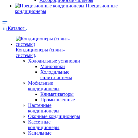
Абсорбционные чиллеры
Прецизионные
кондиционеры
Каталог
Кондиционеры (сплит-
системы)
Холодильные установки
Моноблоки
Холодильные
сплит-системы
Мобильные
кондиционеры
Климатизаторы
Промышленные
Настенные
кондиционеры
Оконные кондиционеры
Кассетные
кондиционеры
Канальные