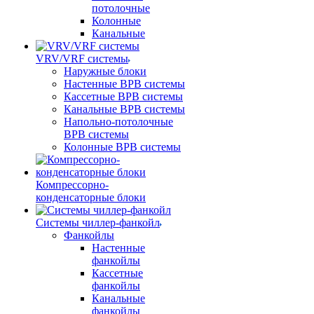
потолочные
Колонные
Канальные
VRV/VRF системы
Наружные блоки
Настенные ВРВ системы
Кассетные ВРВ системы
Канальные ВРВ системы
Напольно-потолочные
ВРВ системы
Колонные ВРВ системы
Компрессорно-
конденсаторные блоки
Системы чиллер-фанкойл
Фанкойлы
Настенные
фанкойлы
Кассетные
фанкойлы
Канальные
фанкойлы