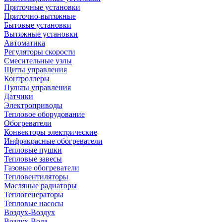
Приточные установки
Приточно-вытяжные
Бытовые установки
Вытяжные установки
Автоматика
Регуляторы скорости
Смесительные узлы
Щиты управления
Контроллеры
Пульты управления
Датчики
Электроприводы
Тепловое оборудование
Обогреватели
Конвекторы электрические
Инфракрасные обогреватели
Тепловые пушки
Тепловые завесы
Газовые обогреватели
Тепловентиляторы
Масляные радиаторы
Теплогенераторы
Тепловые насосы
Воздух-Воздух
Воздух-Вода