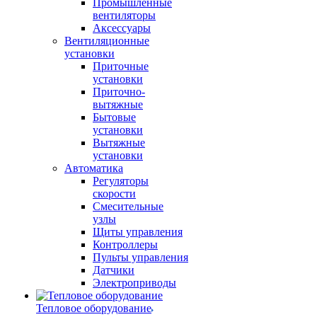
Промышленные
вентиляторы
Аксессуары
Вентиляционные
установки
Приточные
установки
Приточно-
вытяжные
Бытовые
установки
Вытяжные
установки
Автоматика
Регуляторы
скорости
Смесительные
узлы
Щиты управления
Контроллеры
Пульты управления
Датчики
Электроприводы
Тепловое оборудование