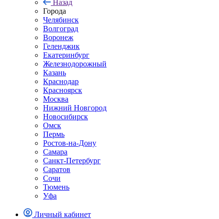
Назад
Города
Челябинск
Волгоград
Воронеж
Геленджик
Екатеринбург
Железнодорожный
Казань
Краснодар
Красноярск
Москва
Нижний Новгород
Новосибирск
Омск
Пермь
Ростов-на-Дону
Самара
Санкт-Петербург
Саратов
Сочи
Тюмень
Уфа
Личный кабинет