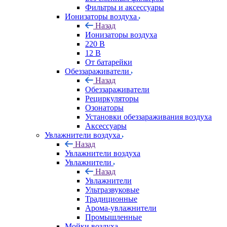
Фильтры и аксессуары
Ионизаторы воздуха
Назад
Ионизаторы воздуха
220 В
12 В
От батарейки
Обеззараживатели
Назад
Обеззараживатели
Рециркуляторы
Озонаторы
Установки обеззараживания воздуха
Аксессуары
Увлажнители воздуха
Назад
Увлажнители воздуха
Увлажнители
Назад
Увлажнители
Ультразвуковые
Традиционные
Арома-увлажнители
Промышленные
Мойки воздуха