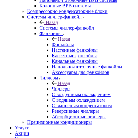
Напольно-потолочные ВРВ системы
Колонные ВРВ системы
Компрессорно-конденсаторные блоки
Системы чиллер-фанкойл
Назад
Системы чиллер-фанкойл
Фанкойлы
Назад
Фанкойлы
Настенные фанкойлы
Кассетные фанкойлы
Канальные фанкойлы
Напольно-потолочные фанкойлы
Аксессуары для фанкойлов
Чиллеры
Назад
Чиллеры
С воздушным охлаждением
С водяным охлаждением
С выносным конденсатором
Реверсивные чиллеры
Абсорбционные чиллеры
Прецизионные кондиционеры
Услуги
Акции