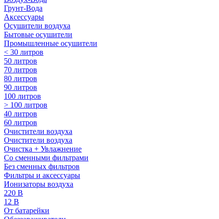
Грунт-Вода
Аксессуары
Осушители воздуха
Бытовые осушители
Промышленные осушители
< 30 литров
50 литров
70 литров
80 литров
90 литров
100 литров
> 100 литров
40 литров
60 литров
Очистители воздуха
Очистители воздуха
Очистка + Увлажнение
Cо сменными фильтрами
Без сменных фильтров
Фильтры и аксессуары
Ионизаторы воздуха
220 В
12 В
От батарейки