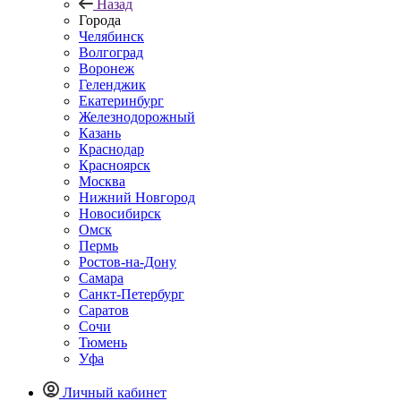
Назад
Города
Челябинск
Волгоград
Воронеж
Геленджик
Екатеринбург
Железнодорожный
Казань
Краснодар
Красноярск
Москва
Нижний Новгород
Новосибирск
Омск
Пермь
Ростов-на-Дону
Самара
Санкт-Петербург
Саратов
Сочи
Тюмень
Уфа
Личный кабинет