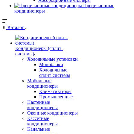
Абсорбционные чиллеры
Прецизионные
кондиционеры
Каталог
Кондиционеры (сплит-
системы)
Холодильные установки
Моноблоки
Холодильные
сплит-системы
Мобильные
кондиционеры
Климатизаторы
Промышленные
Настенные
кондиционеры
Оконные кондиционеры
Кассетные
кондиционеры
Канальные