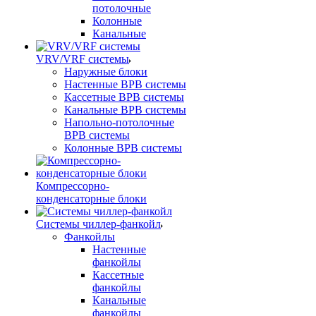
потолочные
Колонные
Канальные
VRV/VRF системы
Наружные блоки
Настенные ВРВ системы
Кассетные ВРВ системы
Канальные ВРВ системы
Напольно-потолочные
ВРВ системы
Колонные ВРВ системы
Компрессорно-
конденсаторные блоки
Системы чиллер-фанкойл
Фанкойлы
Настенные
фанкойлы
Кассетные
фанкойлы
Канальные
фанкойлы