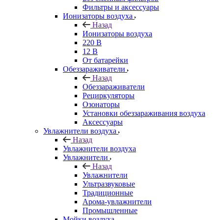
Фильтры и аксессуары
Ионизаторы воздуха
Назад
Ионизаторы воздуха
220 В
12 В
От батарейки
Обеззараживатели
Назад
Обеззараживатели
Рециркуляторы
Озонаторы
Установки обеззараживания воздуха
Аксессуары
Увлажнители воздуха
Назад
Увлажнители воздуха
Увлажнители
Назад
Увлажнители
Ультразвуковые
Традиционные
Арома-увлажнители
Промышленные
Мойки воздуха