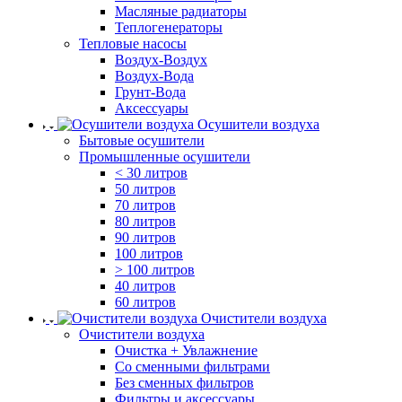
Масляные радиаторы
Теплогенераторы
Тепловые насосы
Воздух-Воздух
Воздух-Вода
Грунт-Вода
Аксессуары
Осушители воздуха
Бытовые осушители
Промышленные осушители
< 30 литров
50 литров
70 литров
80 литров
90 литров
100 литров
> 100 литров
40 литров
60 литров
Очистители воздуха
Очистители воздуха
Очистка + Увлажнение
Cо сменными фильтрами
Без сменных фильтров
Фильтры и аксессуары