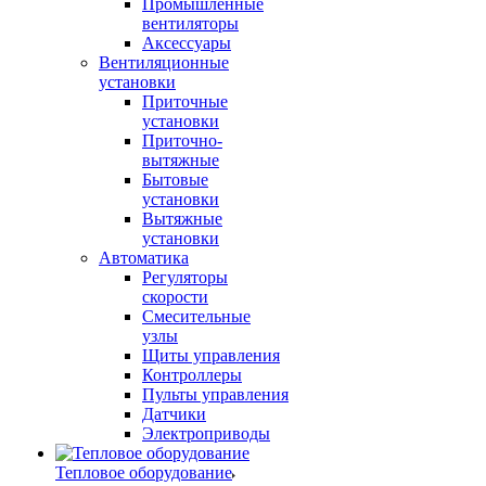
Промышленные
вентиляторы
Аксессуары
Вентиляционные
установки
Приточные
установки
Приточно-
вытяжные
Бытовые
установки
Вытяжные
установки
Автоматика
Регуляторы
скорости
Смесительные
узлы
Щиты управления
Контроллеры
Пульты управления
Датчики
Электроприводы
Тепловое оборудование