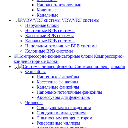
Напольно-потолочные
Колонные
Канальные
VRV/VRF системы
Наружные блоки
Настенные ВРВ системы
Кассетные ВРВ системы
Канальные ВРВ системы
Напольно-потолочные ВРВ системы
Колонные ВРВ системы
Компрессорно-
конденсаторные блоки
Системы чиллер-фанкойл
Фанкойлы
Настенные фанкойлы
Кассетные фанкойлы
Канальные фанкойлы
Напольно-потолочные фанкойлы
Аксессуары для фанкойлов
Чиллеры
С воздушным охлаждением
С водяным охлаждением
С выносным конденсатором
Реверсивные чиллеры