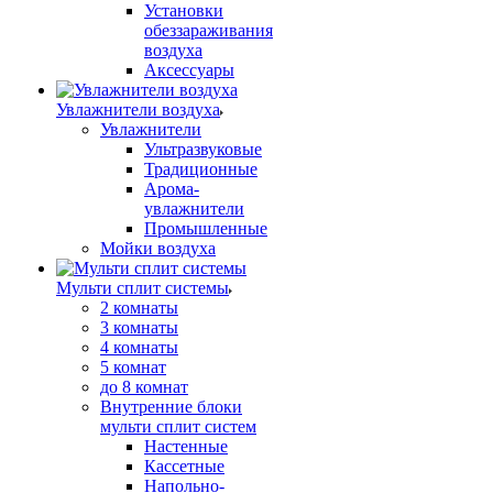
Установки
обеззараживания
воздуха
Аксессуары
Увлажнители воздуха
Увлажнители
Ультразвуковые
Традиционные
Арома-
увлажнители
Промышленные
Мойки воздуха
Мульти сплит системы
2 комнаты
3 комнаты
4 комнаты
5 комнат
до 8 комнат
Внутренние блоки
мульти сплит систем
Настенные
Кассетные
Напольно-