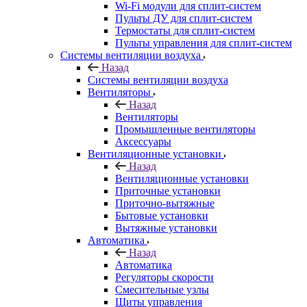
Wi-Fi модули для сплит-систем
Пульты ДУ для сплит-систем
Термостаты для сплит-систем
Пульты управления для сплит-систем
Системы вентиляции воздуха
Назад
Системы вентиляции воздуха
Вентиляторы
Назад
Вентиляторы
Промышленные вентиляторы
Аксессуары
Вентиляционные установки
Назад
Вентиляционные установки
Приточные установки
Приточно-вытяжные
Бытовые установки
Вытяжные установки
Автоматика
Назад
Автоматика
Регуляторы скорости
Смесительные узлы
Щиты управления