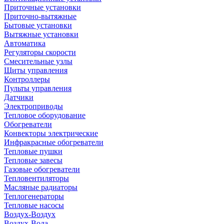
Приточные установки
Приточно-вытяжные
Бытовые установки
Вытяжные установки
Автоматика
Регуляторы скорости
Смесительные узлы
Щиты управления
Контроллеры
Пульты управления
Датчики
Электроприводы
Тепловое оборудование
Обогреватели
Конвекторы электрические
Инфракрасные обогреватели
Тепловые пушки
Тепловые завесы
Газовые обогреватели
Тепловентиляторы
Масляные радиаторы
Теплогенераторы
Тепловые насосы
Воздух-Воздух
Воздух-Вода