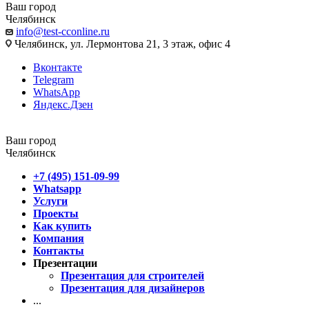
Ваш город
Челябинск
info@test-cconline.ru
Челябинск, ул. Лермонтова 21, 3 этаж, офис 4
Вконтакте
Telegram
WhatsApp
Яндекс.Дзен
Ваш город
Челябинск
+7 (495) 151-09-99
Whatsapp
Услуги
Проекты
Как купить
Компания
Контакты
Презентации
Презентация для строителей
Презентация для дизайнеров
...