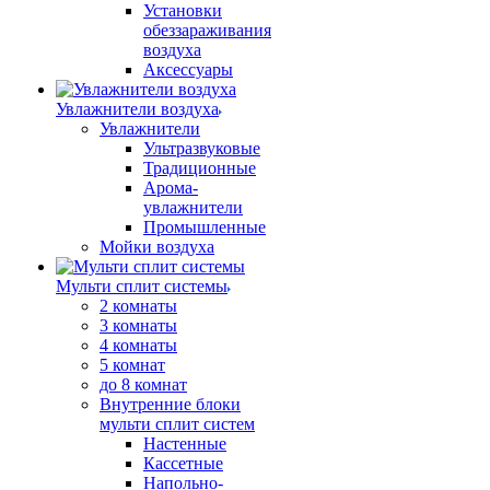
Установки
обеззараживания
воздуха
Аксессуары
Увлажнители воздуха
Увлажнители
Ультразвуковые
Традиционные
Арома-
увлажнители
Промышленные
Мойки воздуха
Мульти сплит системы
2 комнаты
3 комнаты
4 комнаты
5 комнат
до 8 комнат
Внутренние блоки
мульти сплит систем
Настенные
Кассетные
Напольно-