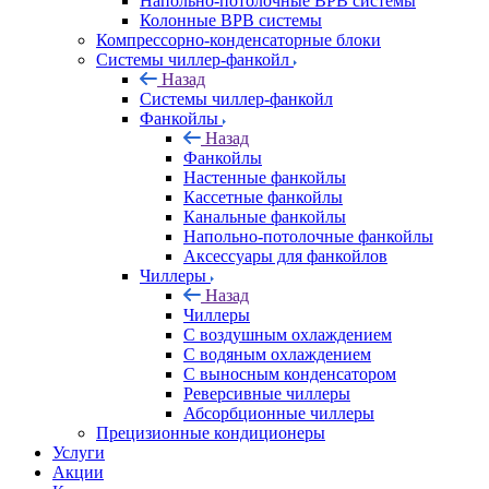
Напольно-потолочные ВРВ системы
Колонные ВРВ системы
Компрессорно-конденсаторные блоки
Системы чиллер-фанкойл
Назад
Системы чиллер-фанкойл
Фанкойлы
Назад
Фанкойлы
Настенные фанкойлы
Кассетные фанкойлы
Канальные фанкойлы
Напольно-потолочные фанкойлы
Аксессуары для фанкойлов
Чиллеры
Назад
Чиллеры
С воздушным охлаждением
С водяным охлаждением
С выносным конденсатором
Реверсивные чиллеры
Абсорбционные чиллеры
Прецизионные кондиционеры
Услуги
Акции