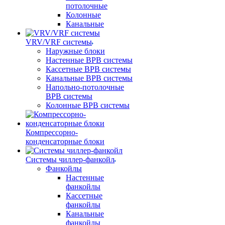
потолочные
Колонные
Канальные
VRV/VRF системы
Наружные блоки
Настенные ВРВ системы
Кассетные ВРВ системы
Канальные ВРВ системы
Напольно-потолочные
ВРВ системы
Колонные ВРВ системы
Компрессорно-
конденсаторные блоки
Системы чиллер-фанкойл
Фанкойлы
Настенные
фанкойлы
Кассетные
фанкойлы
Канальные
фанкойлы