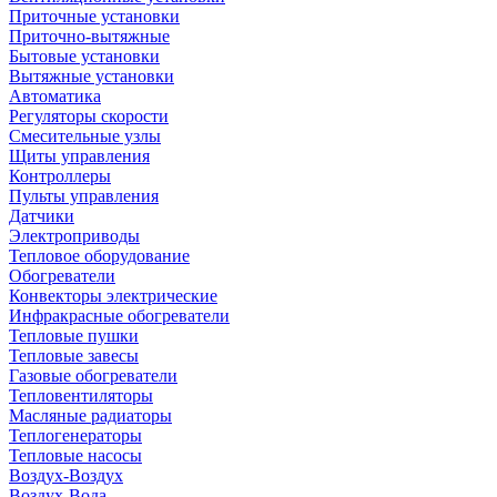
Приточные установки
Приточно-вытяжные
Бытовые установки
Вытяжные установки
Автоматика
Регуляторы скорости
Смесительные узлы
Щиты управления
Контроллеры
Пульты управления
Датчики
Электроприводы
Тепловое оборудование
Обогреватели
Конвекторы электрические
Инфракрасные обогреватели
Тепловые пушки
Тепловые завесы
Газовые обогреватели
Тепловентиляторы
Масляные радиаторы
Теплогенераторы
Тепловые насосы
Воздух-Воздух
Воздух-Вода