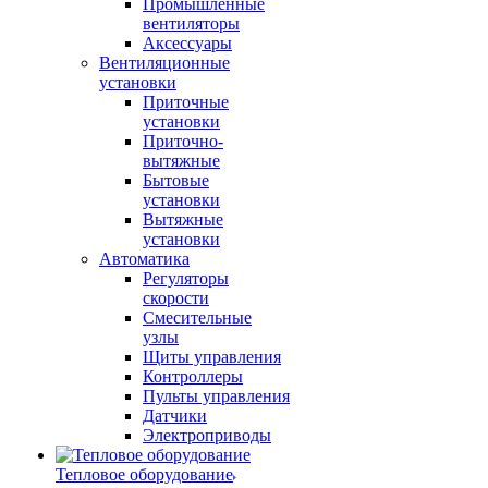
Промышленные
вентиляторы
Аксессуары
Вентиляционные
установки
Приточные
установки
Приточно-
вытяжные
Бытовые
установки
Вытяжные
установки
Автоматика
Регуляторы
скорости
Смесительные
узлы
Щиты управления
Контроллеры
Пульты управления
Датчики
Электроприводы
Тепловое оборудование