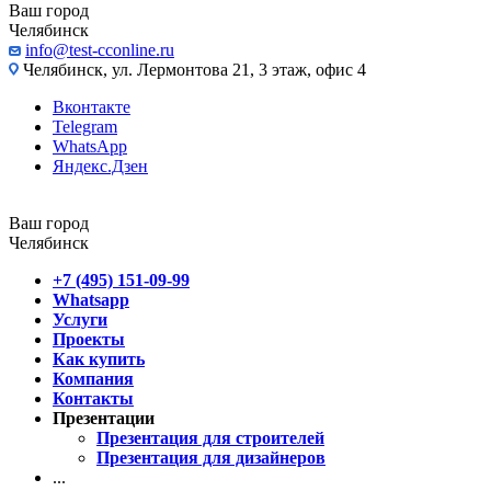
Ваш город
Челябинск
info@test-cconline.ru
Челябинск, ул. Лермонтова 21, 3 этаж, офис 4
Вконтакте
Telegram
WhatsApp
Яндекс.Дзен
Ваш город
Челябинск
+7 (495) 151-09-99
Whatsapp
Услуги
Проекты
Как купить
Компания
Контакты
Презентации
Презентация для строителей
Презентация для дизайнеров
...