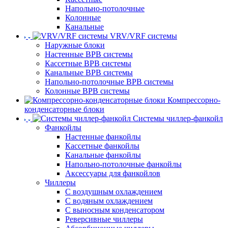
Напольно-потолочные
Колонные
Канальные
VRV/VRF системы
Наружные блоки
Настенные ВРВ системы
Кассетные ВРВ системы
Канальные ВРВ системы
Напольно-потолочные ВРВ системы
Колонные ВРВ системы
Компрессорно-
конденсаторные блоки
Системы чиллер-фанкойл
Фанкойлы
Настенные фанкойлы
Кассетные фанкойлы
Канальные фанкойлы
Напольно-потолочные фанкойлы
Аксессуары для фанкойлов
Чиллеры
С воздушным охлаждением
С водяным охлаждением
С выносным конденсатором
Реверсивные чиллеры