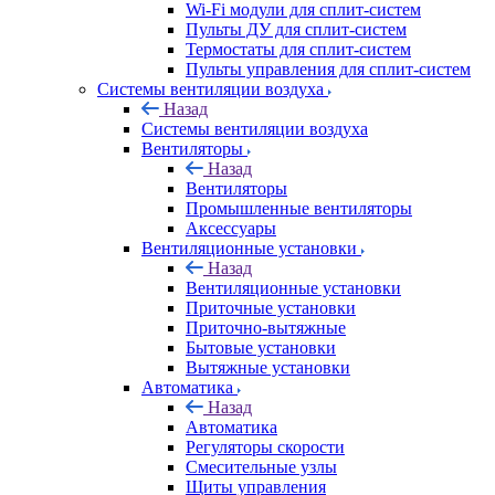
Wi-Fi модули для сплит-систем
Пульты ДУ для сплит-систем
Термостаты для сплит-систем
Пульты управления для сплит-систем
Системы вентиляции воздуха
Назад
Системы вентиляции воздуха
Вентиляторы
Назад
Вентиляторы
Промышленные вентиляторы
Аксессуары
Вентиляционные установки
Назад
Вентиляционные установки
Приточные установки
Приточно-вытяжные
Бытовые установки
Вытяжные установки
Автоматика
Назад
Автоматика
Регуляторы скорости
Смесительные узлы
Щиты управления