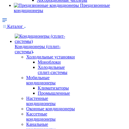
Абсорбционные чиллеры
Прецизионные
кондиционеры
Каталог
Кондиционеры (сплит-
системы)
Холодильные установки
Моноблоки
Холодильные
сплит-системы
Мобильные
кондиционеры
Климатизаторы
Промышленные
Настенные
кондиционеры
Оконные кондиционеры
Кассетные
кондиционеры
Канальные