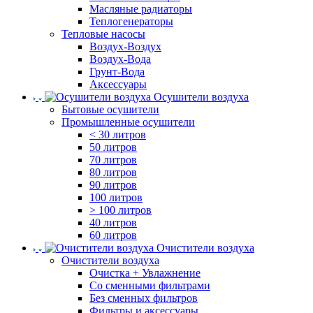
Масляные радиаторы
Теплогенераторы
Тепловые насосы
Воздух-Воздух
Воздух-Вода
Грунт-Вода
Аксессуары
Осушители воздуха
Бытовые осушители
Промышленные осушители
< 30 литров
50 литров
70 литров
80 литров
90 литров
100 литров
> 100 литров
40 литров
60 литров
Очистители воздуха
Очистители воздуха
Очистка + Увлажнение
Cо сменными фильтрами
Без сменных фильтров
Фильтры и аксессуары