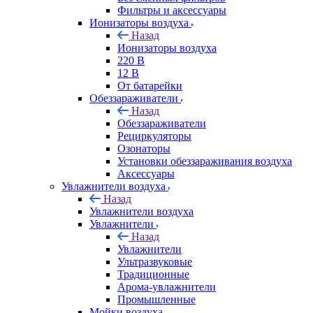
Фильтры и аксессуары
Ионизаторы воздуха
Назад
Ионизаторы воздуха
220 В
12 В
От батарейки
Обеззараживатели
Назад
Обеззараживатели
Рециркуляторы
Озонаторы
Установки обеззараживания воздуха
Аксессуары
Увлажнители воздуха
Назад
Увлажнители воздуха
Увлажнители
Назад
Увлажнители
Ультразвуковые
Традиционные
Арома-увлажнители
Промышленные
Мойки воздуха