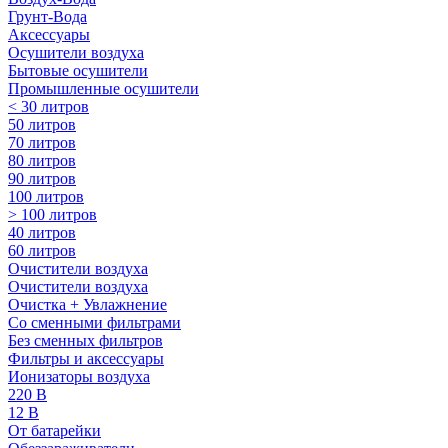
Грунт-Вода
Аксессуары
Осушители воздуха
Бытовые осушители
Промышленные осушители
< 30 литров
50 литров
70 литров
80 литров
90 литров
100 литров
> 100 литров
40 литров
60 литров
Очистители воздуха
Очистители воздуха
Очистка + Увлажнение
Cо сменными фильтрами
Без сменных фильтров
Фильтры и аксессуары
Ионизаторы воздуха
220 В
12 В
От батарейки