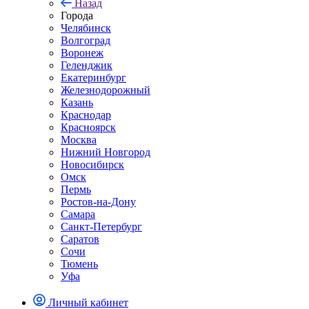
Назад
Города
Челябинск
Волгоград
Воронеж
Геленджик
Екатеринбург
Железнодорожный
Казань
Краснодар
Красноярск
Москва
Нижний Новгород
Новосибирск
Омск
Пермь
Ростов-на-Дону
Самара
Санкт-Петербург
Саратов
Сочи
Тюмень
Уфа
Личный кабинет