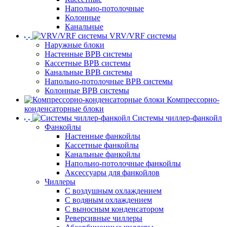
Напольно-потолочные
Колонные
Канальные
VRV/VRF системы
Наружные блоки
Настенные ВРВ системы
Кассетные ВРВ системы
Канальные ВРВ системы
Напольно-потолочные ВРВ системы
Колонные ВРВ системы
Компрессорно-
конденсаторные блоки
Системы чиллер-фанкойл
Фанкойлы
Настенные фанкойлы
Кассетные фанкойлы
Канальные фанкойлы
Напольно-потолочные фанкойлы
Аксессуары для фанкойлов
Чиллеры
С воздушным охлаждением
С водяным охлаждением
С выносным конденсатором
Реверсивные чиллеры