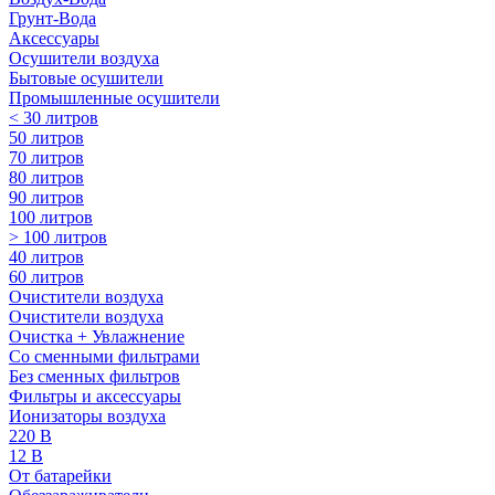
Грунт-Вода
Аксессуары
Осушители воздуха
Бытовые осушители
Промышленные осушители
< 30 литров
50 литров
70 литров
80 литров
90 литров
100 литров
> 100 литров
40 литров
60 литров
Очистители воздуха
Очистители воздуха
Очистка + Увлажнение
Cо сменными фильтрами
Без сменных фильтров
Фильтры и аксессуары
Ионизаторы воздуха
220 В
12 В
От батарейки