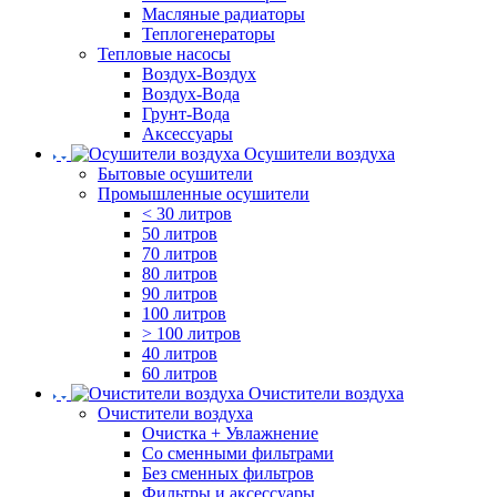
Масляные радиаторы
Теплогенераторы
Тепловые насосы
Воздух-Воздух
Воздух-Вода
Грунт-Вода
Аксессуары
Осушители воздуха
Бытовые осушители
Промышленные осушители
< 30 литров
50 литров
70 литров
80 литров
90 литров
100 литров
> 100 литров
40 литров
60 литров
Очистители воздуха
Очистители воздуха
Очистка + Увлажнение
Cо сменными фильтрами
Без сменных фильтров
Фильтры и аксессуары