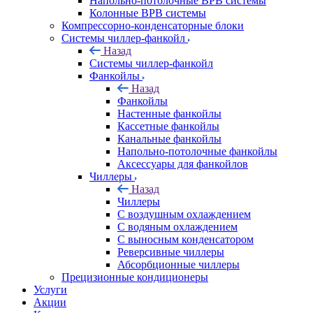
Напольно-потолочные ВРВ системы
Колонные ВРВ системы
Компрессорно-конденсаторные блоки
Системы чиллер-фанкойл
Назад
Системы чиллер-фанкойл
Фанкойлы
Назад
Фанкойлы
Настенные фанкойлы
Кассетные фанкойлы
Канальные фанкойлы
Напольно-потолочные фанкойлы
Аксессуары для фанкойлов
Чиллеры
Назад
Чиллеры
С воздушным охлаждением
С водяным охлаждением
С выносным конденсатором
Реверсивные чиллеры
Абсорбционные чиллеры
Прецизионные кондиционеры
Услуги
Акции