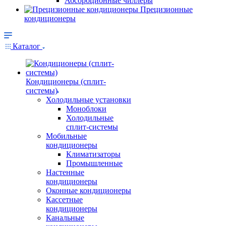
Абсорбционные чиллеры
Прецизионные
кондиционеры
Каталог
Кондиционеры (сплит-
системы)
Холодильные установки
Моноблоки
Холодильные
сплит-системы
Мобильные
кондиционеры
Климатизаторы
Промышленные
Настенные
кондиционеры
Оконные кондиционеры
Кассетные
кондиционеры
Канальные