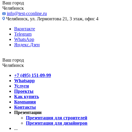
Ваш город
Челябинск
info@test-cconline.ru
Челябинск, ул. Лермонтова 21, 3 этаж, офис 4
Вконтакте
Telegram
WhatsApp
Яндекс.Дзен
Ваш город
Челябинск
+7 (495) 151-09-99
Whatsapp
Услуги
Проекты
Как купить
Компания
Контакты
Презентации
Презентация для строителей
Презентация для дизайнеров
...