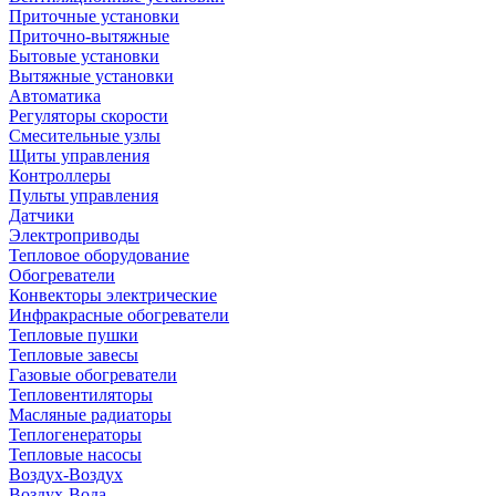
Приточные установки
Приточно-вытяжные
Бытовые установки
Вытяжные установки
Автоматика
Регуляторы скорости
Смесительные узлы
Щиты управления
Контроллеры
Пульты управления
Датчики
Электроприводы
Тепловое оборудование
Обогреватели
Конвекторы электрические
Инфракрасные обогреватели
Тепловые пушки
Тепловые завесы
Газовые обогреватели
Тепловентиляторы
Масляные радиаторы
Теплогенераторы
Тепловые насосы
Воздух-Воздух
Воздух-Вода