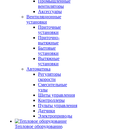
Промышленные
вентиляторы
Аксессуары
Вентиляционные
установки
Приточные
установки
Приточно-
вытяжные
Бытовые
установки
Вытяжные
установки
Автоматика
Регуляторы
скорости
Смесительные
узлы
Щиты управления
Контроллеры
Пульты управления
Датчики
Электроприводы
Тепловое оборудование