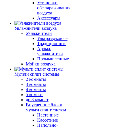
Установки
обеззараживания
воздуха
Аксессуары
Увлажнители воздуха
Увлажнители
Ультразвуковые
Традиционные
Арома-
увлажнители
Промышленные
Мойки воздуха
Мульти сплит системы
2 комнаты
3 комнаты
4 комнаты
5 комнат
до 8 комнат
Внутренние блоки
мульти сплит систем
Настенные
Кассетные
Напольно-