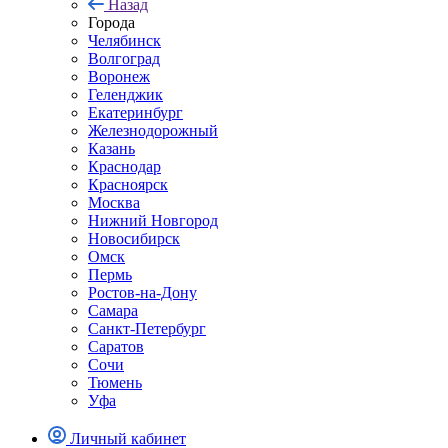
Назад
Города
Челябинск
Волгоград
Воронеж
Геленджик
Екатеринбург
Железнодорожный
Казань
Краснодар
Красноярск
Москва
Нижний Новгород
Новосибирск
Омск
Пермь
Ростов-на-Дону
Самара
Санкт-Петербург
Саратов
Сочи
Тюмень
Уфа
Личный кабинет