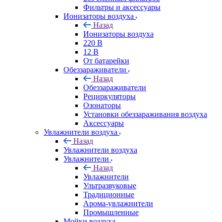
Фильтры и аксессуары
Ионизаторы воздуха
Назад
Ионизаторы воздуха
220 В
12 В
От батарейки
Обеззараживатели
Назад
Обеззараживатели
Рециркуляторы
Озонаторы
Установки обеззараживания воздуха
Аксессуары
Увлажнители воздуха
Назад
Увлажнители воздуха
Увлажнители
Назад
Увлажнители
Ультразвуковые
Традиционные
Арома-увлажнители
Промышленные
Мойки воздуха