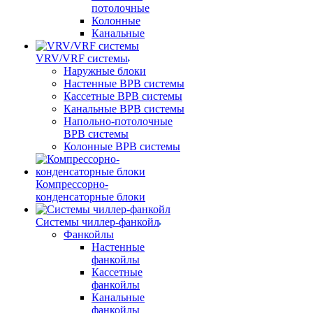
потолочные
Колонные
Канальные
VRV/VRF системы
Наружные блоки
Настенные ВРВ системы
Кассетные ВРВ системы
Канальные ВРВ системы
Напольно-потолочные
ВРВ системы
Колонные ВРВ системы
Компрессорно-
конденсаторные блоки
Системы чиллер-фанкойл
Фанкойлы
Настенные
фанкойлы
Кассетные
фанкойлы
Канальные
фанкойлы