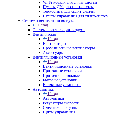
Wi-Fi модули для сплит-систем
Пульты ДУ для сплит-систем
Термостаты для сплит-систем
Пульты управления для сплит-систем
Системы вентиляции воздуха
Назад
Системы вентиляции воздуха
Вентиляторы
Назад
Вентиляторы
Промышленные вентиляторы
Аксессуары
Вентиляционные установки
Назад
Вентиляционные установки
Приточные установки
Приточно-вытяжные
Бытовые установки
Вытяжные установки
Автоматика
Назад
Автоматика
Регуляторы скорости
Смесительные узлы
Щиты управления