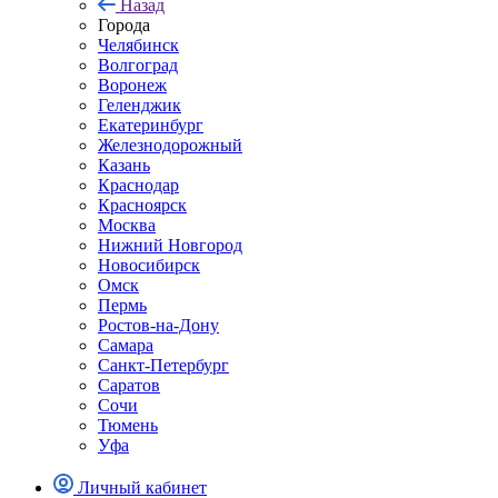
Назад
Города
Челябинск
Волгоград
Воронеж
Геленджик
Екатеринбург
Железнодорожный
Казань
Краснодар
Красноярск
Москва
Нижний Новгород
Новосибирск
Омск
Пермь
Ростов-на-Дону
Самара
Санкт-Петербург
Саратов
Сочи
Тюмень
Уфа
Личный кабинет