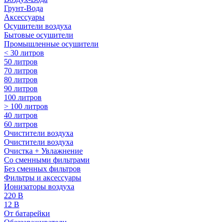
Грунт-Вода
Аксессуары
Осушители воздуха
Бытовые осушители
Промышленные осушители
< 30 литров
50 литров
70 литров
80 литров
90 литров
100 литров
> 100 литров
40 литров
60 литров
Очистители воздуха
Очистители воздуха
Очистка + Увлажнение
Cо сменными фильтрами
Без сменных фильтров
Фильтры и аксессуары
Ионизаторы воздуха
220 В
12 В
От батарейки