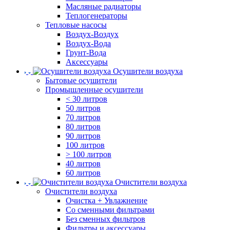
Масляные радиаторы
Теплогенераторы
Тепловые насосы
Воздух-Воздух
Воздух-Вода
Грунт-Вода
Аксессуары
Осушители воздуха
Бытовые осушители
Промышленные осушители
< 30 литров
50 литров
70 литров
80 литров
90 литров
100 литров
> 100 литров
40 литров
60 литров
Очистители воздуха
Очистители воздуха
Очистка + Увлажнение
Cо сменными фильтрами
Без сменных фильтров
Фильтры и аксессуары