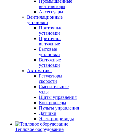
Промышленные
вентиляторы
Аксессуары
Вентиляционные
установки
Приточные
установки
Приточно-
вытяжные
Бытовые
установки
Вытяжные
установки
Автоматика
Регуляторы
скорости
Смесительные
узлы
Щиты управления
Контроллеры
Пульты управления
Датчики
Электроприводы
Тепловое оборудование