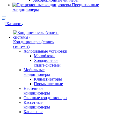
Абсорбционные чиллеры
Прецизионные
кондиционеры
Каталог
Кондиционеры (сплит-
системы)
Холодильные установки
Моноблоки
Холодильные
сплит-системы
Мобильные
кондиционеры
Климатизаторы
Промышленные
Настенные
кондиционеры
Оконные кондиционеры
Кассетные
кондиционеры
Канальные