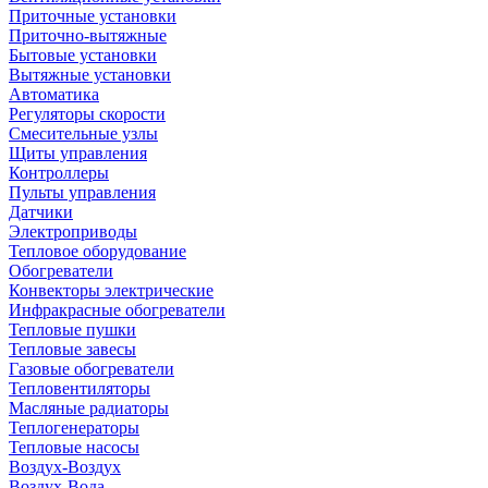
Приточные установки
Приточно-вытяжные
Бытовые установки
Вытяжные установки
Автоматика
Регуляторы скорости
Смесительные узлы
Щиты управления
Контроллеры
Пульты управления
Датчики
Электроприводы
Тепловое оборудование
Обогреватели
Конвекторы электрические
Инфракрасные обогреватели
Тепловые пушки
Тепловые завесы
Газовые обогреватели
Тепловентиляторы
Масляные радиаторы
Теплогенераторы
Тепловые насосы
Воздух-Воздух
Воздух-Вода