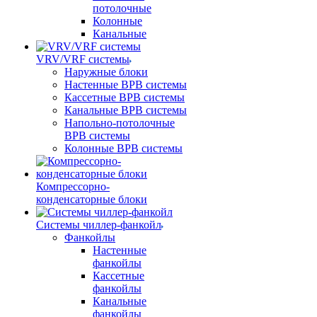
потолочные
Колонные
Канальные
VRV/VRF системы
Наружные блоки
Настенные ВРВ системы
Кассетные ВРВ системы
Канальные ВРВ системы
Напольно-потолочные
ВРВ системы
Колонные ВРВ системы
Компрессорно-
конденсаторные блоки
Системы чиллер-фанкойл
Фанкойлы
Настенные
фанкойлы
Кассетные
фанкойлы
Канальные
фанкойлы