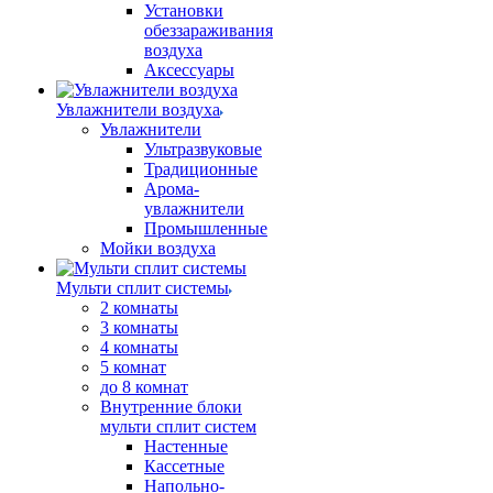
Установки
обеззараживания
воздуха
Аксессуары
Увлажнители воздуха
Увлажнители
Ультразвуковые
Традиционные
Арома-
увлажнители
Промышленные
Мойки воздуха
Мульти сплит системы
2 комнаты
3 комнаты
4 комнаты
5 комнат
до 8 комнат
Внутренние блоки
мульти сплит систем
Настенные
Кассетные
Напольно-