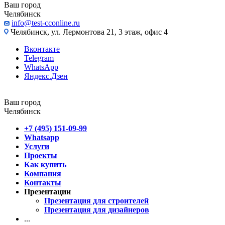
Ваш город
Челябинск
info@test-cconline.ru
Челябинск, ул. Лермонтова 21, 3 этаж, офис 4
Вконтакте
Telegram
WhatsApp
Яндекс.Дзен
Ваш город
Челябинск
+7 (495) 151-09-99
Whatsapp
Услуги
Проекты
Как купить
Компания
Контакты
Презентации
Презентация для строителей
Презентация для дизайнеров
...