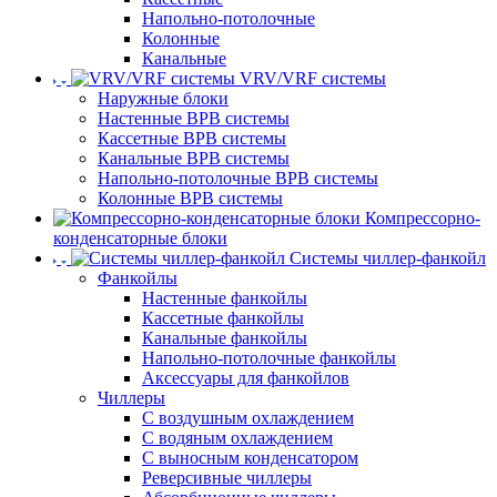
Напольно-потолочные
Колонные
Канальные
VRV/VRF системы
Наружные блоки
Настенные ВРВ системы
Кассетные ВРВ системы
Канальные ВРВ системы
Напольно-потолочные ВРВ системы
Колонные ВРВ системы
Компрессорно-
конденсаторные блоки
Системы чиллер-фанкойл
Фанкойлы
Настенные фанкойлы
Кассетные фанкойлы
Канальные фанкойлы
Напольно-потолочные фанкойлы
Аксессуары для фанкойлов
Чиллеры
С воздушным охлаждением
С водяным охлаждением
С выносным конденсатором
Реверсивные чиллеры