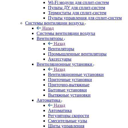
Wi-Fi модули для сплит-систем
Пульты ДУ для сплит-систем
Термостаты для сплит-систем
Пульты управления для сплит-систем
Системы вентиляции воздуха
Назад
Системы вентиляции воздуха
Вентиляторы
Назад
Вентиляторы
Промышленные вентиляторы
Аксессуары
Вентиляционные установки
Назад
Вентиляционные установки
Приточные установки
Приточно-вытяжные
Бытовые установки
Вытяжные установки
Автоматика
Назад
Автоматика
Регуляторы скорости
Смесительные узлы
Щиты управления