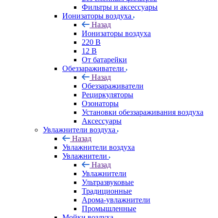
Фильтры и аксессуары
Ионизаторы воздуха
Назад
Ионизаторы воздуха
220 В
12 В
От батарейки
Обеззараживатели
Назад
Обеззараживатели
Рециркуляторы
Озонаторы
Установки обеззараживания воздуха
Аксессуары
Увлажнители воздуха
Назад
Увлажнители воздуха
Увлажнители
Назад
Увлажнители
Ультразвуковые
Традиционные
Арома-увлажнители
Промышленные
Мойки воздуха