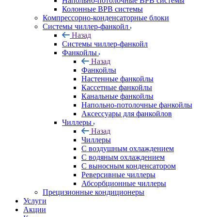
Напольно-потолочные ВРВ системы
Колонные ВРВ системы
Компрессорно-конденсаторные блоки
Системы чиллер-фанкойл
Назад
Системы чиллер-фанкойл
Фанкойлы
Назад
Фанкойлы
Настенные фанкойлы
Кассетные фанкойлы
Канальные фанкойлы
Напольно-потолочные фанкойлы
Аксессуары для фанкойлов
Чиллеры
Назад
Чиллеры
С воздушным охлаждением
С водяным охлаждением
С выносным конденсатором
Реверсивные чиллеры
Абсорбционные чиллеры
Прецизионные кондиционеры
Услуги
Акции