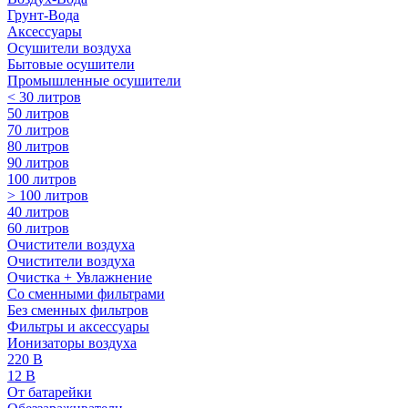
Грунт-Вода
Аксессуары
Осушители воздуха
Бытовые осушители
Промышленные осушители
< 30 литров
50 литров
70 литров
80 литров
90 литров
100 литров
> 100 литров
40 литров
60 литров
Очистители воздуха
Очистители воздуха
Очистка + Увлажнение
Cо сменными фильтрами
Без сменных фильтров
Фильтры и аксессуары
Ионизаторы воздуха
220 В
12 В
От батарейки