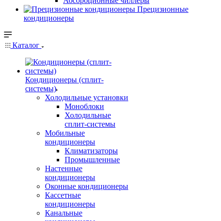
Абсорбционные чиллеры
Прецизионные
кондиционеры
Каталог
Кондиционеры (сплит-
системы)
Холодильные установки
Моноблоки
Холодильные
сплит-системы
Мобильные
кондиционеры
Климатизаторы
Промышленные
Настенные
кондиционеры
Оконные кондиционеры
Кассетные
кондиционеры
Канальные