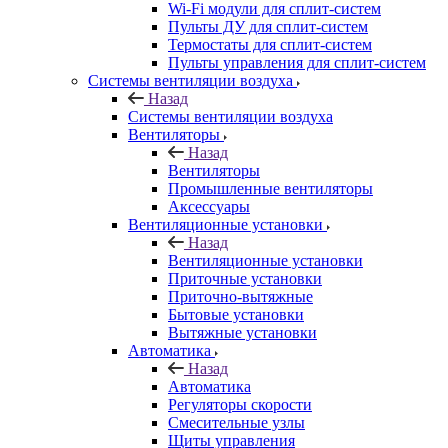
Wi-Fi модули для сплит-систем
Пульты ДУ для сплит-систем
Термостаты для сплит-систем
Пульты управления для сплит-систем
Системы вентиляции воздуха
Назад
Системы вентиляции воздуха
Вентиляторы
Назад
Вентиляторы
Промышленные вентиляторы
Аксессуары
Вентиляционные установки
Назад
Вентиляционные установки
Приточные установки
Приточно-вытяжные
Бытовые установки
Вытяжные установки
Автоматика
Назад
Автоматика
Регуляторы скорости
Смесительные узлы
Щиты управления