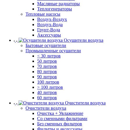
Масляные радиаторы
Теплогенераторы
Тепловые насосы
Воздух-Воздух
Воздух-Вода
Грунт-Вода
Аксессуары
Осушители воздуха
Бытовые осушители
Промышленные осушители
< 30 литров
50 литров
70 литров
80 литров
90 литров
100 литров
> 100 литров
40 литров
60 литров
Очистители воздуха
Очистители воздуха
Очистка + Увлажнение
Cо сменными фильтрами
Без сменных фильтров
Фильтры и аксессуары