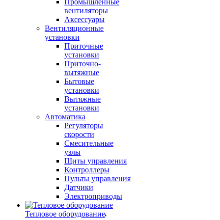
Промышленные
вентиляторы
Аксессуары
Вентиляционные
установки
Приточные
установки
Приточно-
вытяжные
Бытовые
установки
Вытяжные
установки
Автоматика
Регуляторы
скорости
Смесительные
узлы
Щиты управления
Контроллеры
Пульты управления
Датчики
Электроприводы
Тепловое оборудование