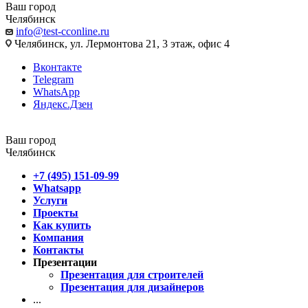
Ваш город
Челябинск
info@test-cconline.ru
Челябинск, ул. Лермонтова 21, 3 этаж, офис 4
Вконтакте
Telegram
WhatsApp
Яндекс.Дзен
Ваш город
Челябинск
+7 (495) 151-09-99
Whatsapp
Услуги
Проекты
Как купить
Компания
Контакты
Презентации
Презентация для строителей
Презентация для дизайнеров
...