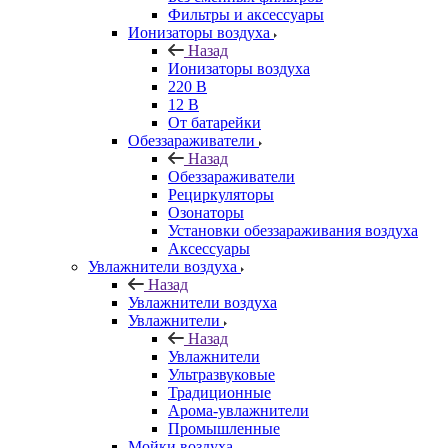
Фильтры и аксессуары
Ионизаторы воздуха
Назад
Ионизаторы воздуха
220 В
12 В
От батарейки
Обеззараживатели
Назад
Обеззараживатели
Рециркуляторы
Озонаторы
Установки обеззараживания воздуха
Аксессуары
Увлажнители воздуха
Назад
Увлажнители воздуха
Увлажнители
Назад
Увлажнители
Ультразвуковые
Традиционные
Арома-увлажнители
Промышленные
Мойки воздуха