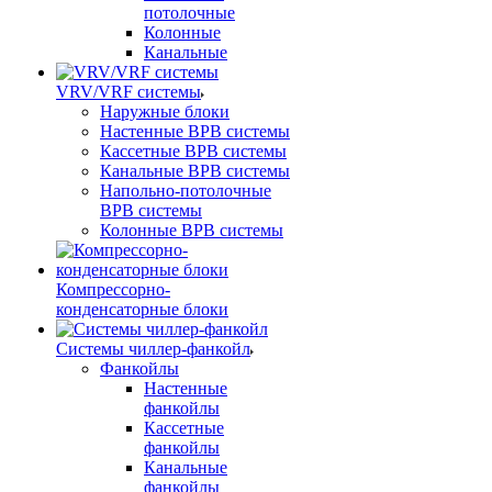
потолочные
Колонные
Канальные
VRV/VRF системы
Наружные блоки
Настенные ВРВ системы
Кассетные ВРВ системы
Канальные ВРВ системы
Напольно-потолочные
ВРВ системы
Колонные ВРВ системы
Компрессорно-
конденсаторные блоки
Системы чиллер-фанкойл
Фанкойлы
Настенные
фанкойлы
Кассетные
фанкойлы
Канальные
фанкойлы