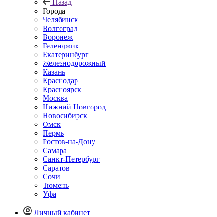
Назад
Города
Челябинск
Волгоград
Воронеж
Геленджик
Екатеринбург
Железнодорожный
Казань
Краснодар
Красноярск
Москва
Нижний Новгород
Новосибирск
Омск
Пермь
Ростов-на-Дону
Самара
Санкт-Петербург
Саратов
Сочи
Тюмень
Уфа
Личный кабинет