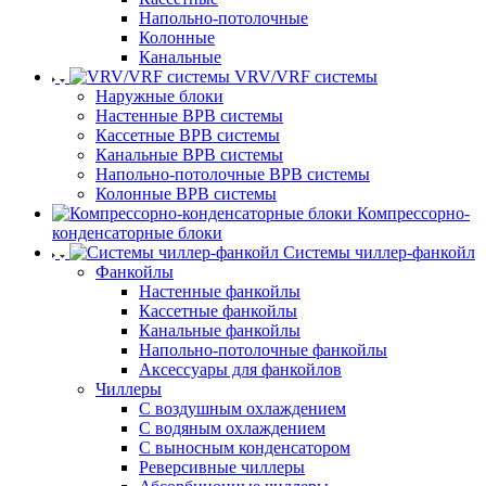
Напольно-потолочные
Колонные
Канальные
VRV/VRF системы
Наружные блоки
Настенные ВРВ системы
Кассетные ВРВ системы
Канальные ВРВ системы
Напольно-потолочные ВРВ системы
Колонные ВРВ системы
Компрессорно-
конденсаторные блоки
Системы чиллер-фанкойл
Фанкойлы
Настенные фанкойлы
Кассетные фанкойлы
Канальные фанкойлы
Напольно-потолочные фанкойлы
Аксессуары для фанкойлов
Чиллеры
С воздушным охлаждением
С водяным охлаждением
С выносным конденсатором
Реверсивные чиллеры