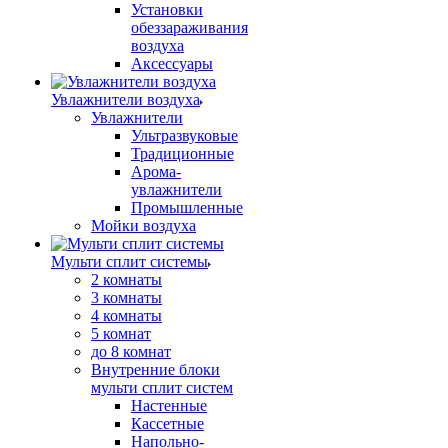
Установки
обеззараживания
воздуха
Аксессуары
Увлажнители воздуха
Увлажнители
Ультразвуковые
Традиционные
Арома-
увлажнители
Промышленные
Мойки воздуха
Мульти сплит системы
2 комнаты
3 комнаты
4 комнаты
5 комнат
до 8 комнат
Внутренние блоки
мульти сплит систем
Настенные
Кассетные
Напольно-