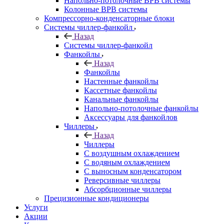
Напольно-потолочные ВРВ системы
Колонные ВРВ системы
Компрессорно-конденсаторные блоки
Системы чиллер-фанкойл
Назад
Системы чиллер-фанкойл
Фанкойлы
Назад
Фанкойлы
Настенные фанкойлы
Кассетные фанкойлы
Канальные фанкойлы
Напольно-потолочные фанкойлы
Аксессуары для фанкойлов
Чиллеры
Назад
Чиллеры
С воздушным охлаждением
С водяным охлаждением
С выносным конденсатором
Реверсивные чиллеры
Абсорбционные чиллеры
Прецизионные кондиционеры
Услуги
Акции