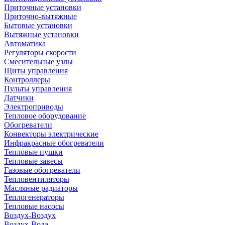
Приточные установки
Приточно-вытяжные
Бытовые установки
Вытяжные установки
Автоматика
Регуляторы скорости
Смесительные узлы
Щиты управления
Контроллеры
Пульты управления
Датчики
Электроприводы
Тепловое оборудование
Обогреватели
Конвекторы электрические
Инфракрасные обогреватели
Тепловые пушки
Тепловые завесы
Газовые обогреватели
Тепловентиляторы
Масляные радиаторы
Теплогенераторы
Тепловые насосы
Воздух-Воздух
Воздух-Вода