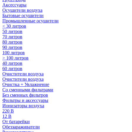
Аксессуары
Осушители воздуха
Бытовые осушители
Промышленные осушители
< 30 литров
50 литров
70 литров
80 литров
90 литров
100 литров
> 100 литров
40 литров
60 литров
Очистители воздуха
Очистители воздуха
Очистка + Увлажнение
Cо сменными фильтрами
Без сменных фильтров
Фильтры и аксессуары
Ионизаторы воздуха
220 В
12 В
От батарейки
Обеззараживатели