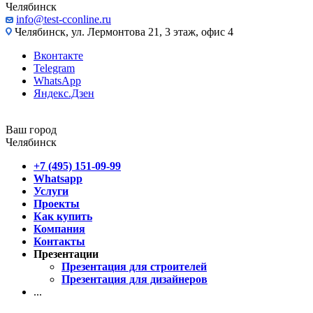
Челябинск
info@test-cconline.ru
Челябинск, ул. Лермонтова 21, 3 этаж, офис 4
Вконтакте
Telegram
WhatsApp
Яндекс.Дзен
Ваш город
Челябинск
+7 (495) 151-09-99
Whatsapp
Услуги
Проекты
Как купить
Компания
Контакты
Презентации
Презентация для строителей
Презентация для дизайнеров
...