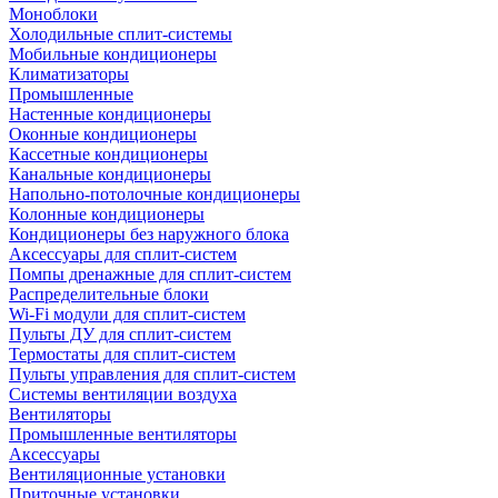
Моноблоки
Холодильные сплит-системы
Мобильные кондиционеры
Климатизаторы
Промышленные
Настенные кондиционеры
Оконные кондиционеры
Кассетные кондиционеры
Канальные кондиционеры
Напольно-потолочные кондиционеры
Колонные кондиционеры
Кондиционеры без наружного блока
Аксессуары для сплит-систем
Помпы дренажные для сплит-систем
Распределительные блоки
Wi-Fi модули для сплит-систем
Пульты ДУ для сплит-систем
Термостаты для сплит-систем
Пульты управления для сплит-систем
Системы вентиляции воздуха
Вентиляторы
Промышленные вентиляторы
Аксессуары
Вентиляционные установки
Приточные установки