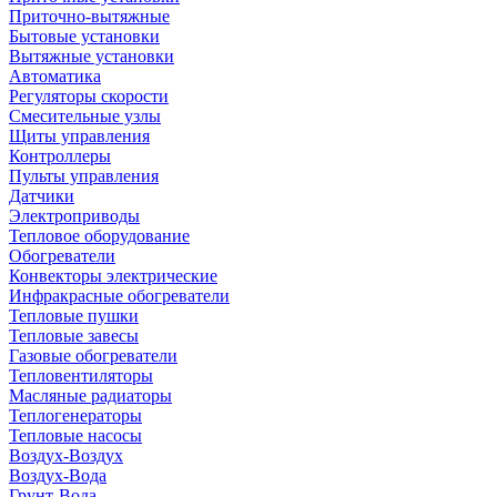
Приточно-вытяжные
Бытовые установки
Вытяжные установки
Автоматика
Регуляторы скорости
Смесительные узлы
Щиты управления
Контроллеры
Пульты управления
Датчики
Электроприводы
Тепловое оборудование
Обогреватели
Конвекторы электрические
Инфракрасные обогреватели
Тепловые пушки
Тепловые завесы
Газовые обогреватели
Тепловентиляторы
Масляные радиаторы
Теплогенераторы
Тепловые насосы
Воздух-Воздух
Воздух-Вода
Грунт-Вода