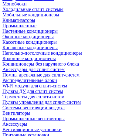
Моноблоки
Холодильные сплит-системы
Мобильные кондиционеры
Климатизаторы
Промышленные
Настенные кондиционеры
Оконные кондиционеры
Кассетные кондиционеры
Канальные кондиционеры
Напольно-потолочные кондиционеры
Колонные кондиционеры
Кондиционеры без наружного блока
Аксессуары для сплит-систем
Помпы дренажные для сплит-систем
Распределительные блоки
Wi-Fi модули для сплит-систем
Пульты ДУ для сплит-систем
Термостаты для сплит-систем
Пульты управления для сплит-систем
Системы вентиляции воздуха
Вентиляторы
Промышленные вентиляторы
Аксессуары
Вентиляционные установки
Приточные установки