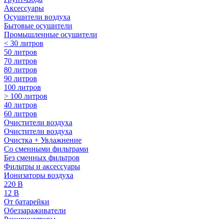
Аксессуары
Осушители воздуха
Бытовые осушители
Промышленные осушители
< 30 литров
50 литров
70 литров
80 литров
90 литров
100 литров
> 100 литров
40 литров
60 литров
Очистители воздуха
Очистители воздуха
Очистка + Увлажнение
Cо сменными фильтрами
Без сменных фильтров
Фильтры и аксессуары
Ионизаторы воздуха
220 В
12 В
От батарейки
Обеззараживатели