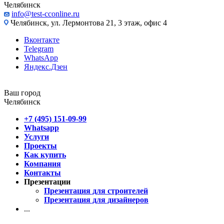
Челябинск
info@test-cconline.ru
Челябинск, ул. Лермонтова 21, 3 этаж, офис 4
Вконтакте
Telegram
WhatsApp
Яндекс.Дзен
Ваш город
Челябинск
+7 (495) 151-09-99
Whatsapp
Услуги
Проекты
Как купить
Компания
Контакты
Презентации
Презентация для строителей
Презентация для дизайнеров
...