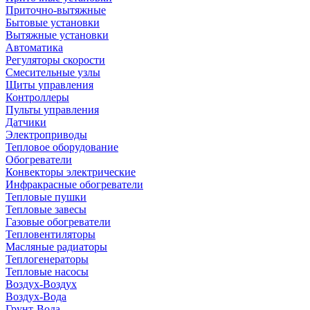
Приточно-вытяжные
Бытовые установки
Вытяжные установки
Автоматика
Регуляторы скорости
Смесительные узлы
Щиты управления
Контроллеры
Пульты управления
Датчики
Электроприводы
Тепловое оборудование
Обогреватели
Конвекторы электрические
Инфракрасные обогреватели
Тепловые пушки
Тепловые завесы
Газовые обогреватели
Тепловентиляторы
Масляные радиаторы
Теплогенераторы
Тепловые насосы
Воздух-Воздух
Воздух-Вода
Грунт-Вода