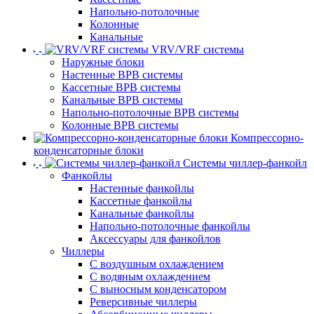
Напольно-потолочные
Колонные
Канальные
VRV/VRF системы
Наружные блоки
Настенные ВРВ системы
Кассетные ВРВ системы
Канальные ВРВ системы
Напольно-потолочные ВРВ системы
Колонные ВРВ системы
Компрессорно-
конденсаторные блоки
Системы чиллер-фанкойл
Фанкойлы
Настенные фанкойлы
Кассетные фанкойлы
Канальные фанкойлы
Напольно-потолочные фанкойлы
Аксессуары для фанкойлов
Чиллеры
С воздушным охлаждением
С водяным охлаждением
С выносным конденсатором
Реверсивные чиллеры