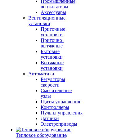
Промышленные
вентиляторы
Аксессуары
Вентиляционные
установки
Приточные
установки
Приточно-
вытяжные
Бытовые
установки
Вытяжные
установки
Автоматика
Регуляторы
скорости
Смесительные
узлы
Щиты управления
Контроллеры
Пульты управления
Датчики
Электроприводы
Тепловое оборудование