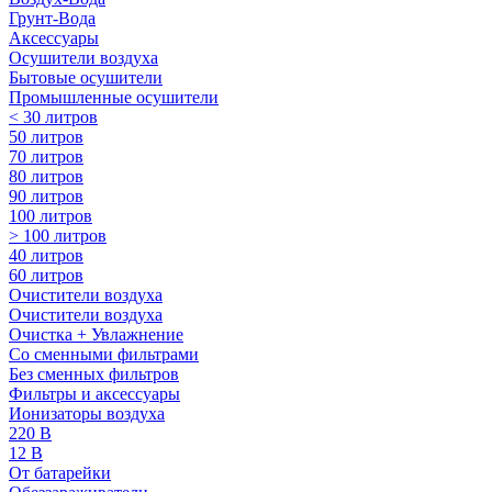
Грунт-Вода
Аксессуары
Осушители воздуха
Бытовые осушители
Промышленные осушители
< 30 литров
50 литров
70 литров
80 литров
90 литров
100 литров
> 100 литров
40 литров
60 литров
Очистители воздуха
Очистители воздуха
Очистка + Увлажнение
Cо сменными фильтрами
Без сменных фильтров
Фильтры и аксессуары
Ионизаторы воздуха
220 В
12 В
От батарейки