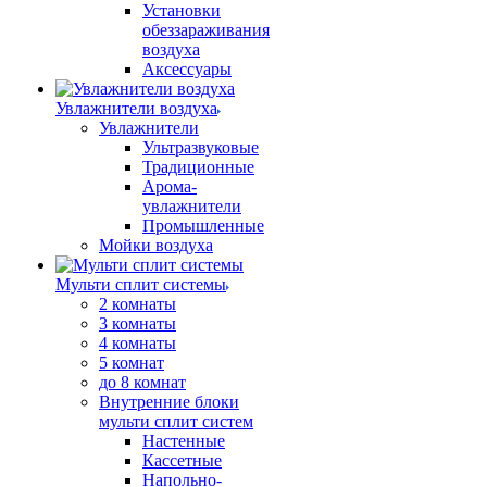
Установки
обеззараживания
воздуха
Аксессуары
Увлажнители воздуха
Увлажнители
Ультразвуковые
Традиционные
Арома-
увлажнители
Промышленные
Мойки воздуха
Мульти сплит системы
2 комнаты
3 комнаты
4 комнаты
5 комнат
до 8 комнат
Внутренние блоки
мульти сплит систем
Настенные
Кассетные
Напольно-