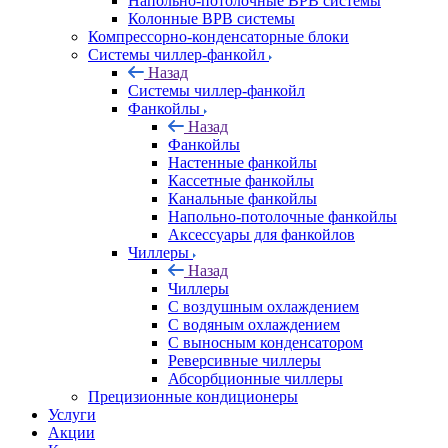
Напольно-потолочные ВРВ системы
Колонные ВРВ системы
Компрессорно-конденсаторные блоки
Системы чиллер-фанкойл
Назад
Системы чиллер-фанкойл
Фанкойлы
Назад
Фанкойлы
Настенные фанкойлы
Кассетные фанкойлы
Канальные фанкойлы
Напольно-потолочные фанкойлы
Аксессуары для фанкойлов
Чиллеры
Назад
Чиллеры
С воздушным охлаждением
С водяным охлаждением
С выносным конденсатором
Реверсивные чиллеры
Абсорбционные чиллеры
Прецизионные кондиционеры
Услуги
Акции