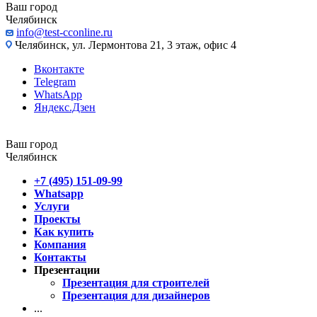
Ваш город
Челябинск
info@test-cconline.ru
Челябинск, ул. Лермонтова 21, 3 этаж, офис 4
Вконтакте
Telegram
WhatsApp
Яндекс.Дзен
Ваш город
Челябинск
+7 (495) 151-09-99
Whatsapp
Услуги
Проекты
Как купить
Компания
Контакты
Презентации
Презентация для строителей
Презентация для дизайнеров
...