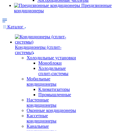
Абсорбционные чиллеры
Прецизионные
кондиционеры
Каталог
Кондиционеры (сплит-
системы)
Холодильные установки
Моноблоки
Холодильные
сплит-системы
Мобильные
кондиционеры
Климатизаторы
Промышленные
Настенные
кондиционеры
Оконные кондиционеры
Кассетные
кондиционеры
Канальные