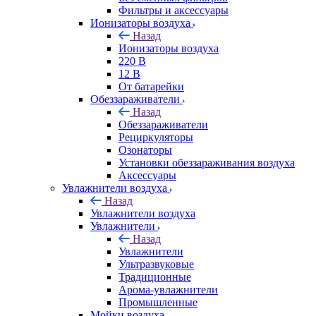
Фильтры и аксессуары
Ионизаторы воздуха
Назад
Ионизаторы воздуха
220 В
12 В
От батарейки
Обеззараживатели
Назад
Обеззараживатели
Рециркуляторы
Озонаторы
Установки обеззараживания воздуха
Аксессуары
Увлажнители воздуха
Назад
Увлажнители воздуха
Увлажнители
Назад
Увлажнители
Ультразвуковые
Традиционные
Арома-увлажнители
Промышленные
Мойки воздуха