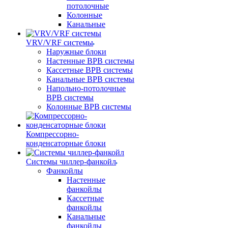
потолочные
Колонные
Канальные
VRV/VRF системы
Наружные блоки
Настенные ВРВ системы
Кассетные ВРВ системы
Канальные ВРВ системы
Напольно-потолочные
ВРВ системы
Колонные ВРВ системы
Компрессорно-
конденсаторные блоки
Системы чиллер-фанкойл
Фанкойлы
Настенные
фанкойлы
Кассетные
фанкойлы
Канальные
фанкойлы