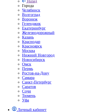
Назад
Города
Челябинск
Волгоград
Воронеж
Геленджик
Екатеринбург
Железнодорожный
Казань
Краснодар
Красноярск
Москва
Нижний Новгород
Новосибирск
Омск
Пермь
Ростов-на-Дону
Самара
Санкт-Петербург
Саратов
Сочи
Тюмень
Уфа
Личный кабинет