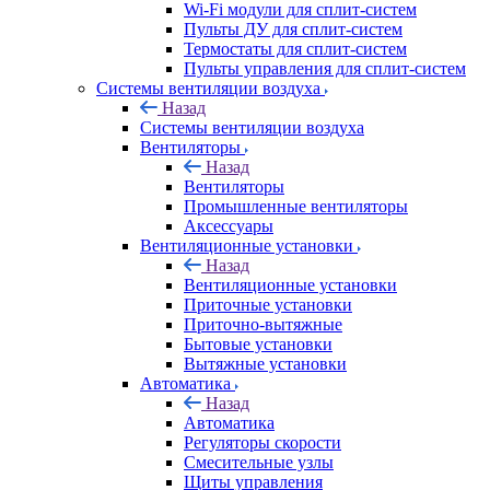
Wi-Fi модули для сплит-систем
Пульты ДУ для сплит-систем
Термостаты для сплит-систем
Пульты управления для сплит-систем
Системы вентиляции воздуха
Назад
Системы вентиляции воздуха
Вентиляторы
Назад
Вентиляторы
Промышленные вентиляторы
Аксессуары
Вентиляционные установки
Назад
Вентиляционные установки
Приточные установки
Приточно-вытяжные
Бытовые установки
Вытяжные установки
Автоматика
Назад
Автоматика
Регуляторы скорости
Смесительные узлы
Щиты управления