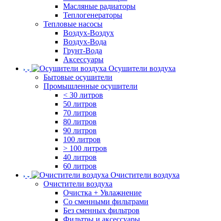
Масляные радиаторы
Теплогенераторы
Тепловые насосы
Воздух-Воздух
Воздух-Вода
Грунт-Вода
Аксессуары
Осушители воздуха
Бытовые осушители
Промышленные осушители
< 30 литров
50 литров
70 литров
80 литров
90 литров
100 литров
> 100 литров
40 литров
60 литров
Очистители воздуха
Очистители воздуха
Очистка + Увлажнение
Cо сменными фильтрами
Без сменных фильтров
Фильтры и аксессуары