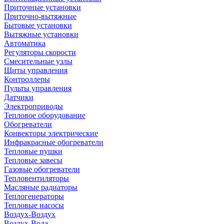
Приточные установки
Приточно-вытяжные
Бытовые установки
Вытяжные установки
Автоматика
Регуляторы скорости
Смесительные узлы
Щиты управления
Контроллеры
Пульты управления
Датчики
Электроприводы
Тепловое оборудование
Обогреватели
Конвекторы электрические
Инфракрасные обогреватели
Тепловые пушки
Тепловые завесы
Газовые обогреватели
Тепловентиляторы
Масляные радиаторы
Теплогенераторы
Тепловые насосы
Воздух-Воздух
Воздух-Вода