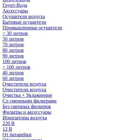
Грунт-Вода
Аксессуары
Осушители воздуха
Бытовые осушители
Промышленные осушители
< 30 литров
50 литров
70 литров
80 литров
90 литров
100 литров
> 100 литров
40 литров
60 литров
Очистители воздуха
Очистители воздуха
Очистка + Увлажнение
Cо сменными фильтрами
Без сменных фильтров
Фильтры и аксессуары
Ионизаторы воздуха
220 В
12 В
От батарейки