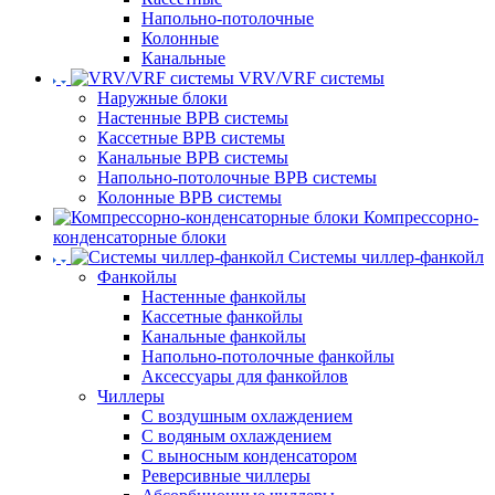
Напольно-потолочные
Колонные
Канальные
VRV/VRF системы
Наружные блоки
Настенные ВРВ системы
Кассетные ВРВ системы
Канальные ВРВ системы
Напольно-потолочные ВРВ системы
Колонные ВРВ системы
Компрессорно-
конденсаторные блоки
Системы чиллер-фанкойл
Фанкойлы
Настенные фанкойлы
Кассетные фанкойлы
Канальные фанкойлы
Напольно-потолочные фанкойлы
Аксессуары для фанкойлов
Чиллеры
С воздушным охлаждением
С водяным охлаждением
С выносным конденсатором
Реверсивные чиллеры