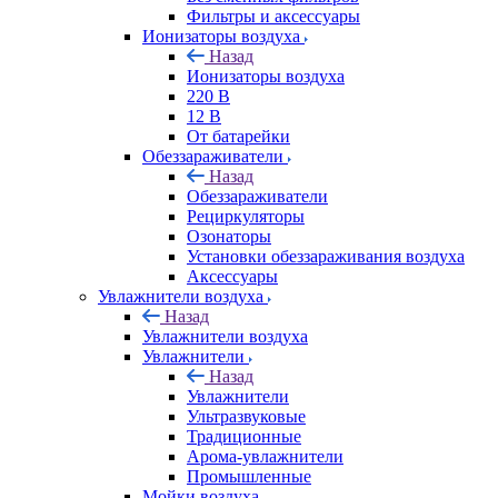
Фильтры и аксессуары
Ионизаторы воздуха
Назад
Ионизаторы воздуха
220 В
12 В
От батарейки
Обеззараживатели
Назад
Обеззараживатели
Рециркуляторы
Озонаторы
Установки обеззараживания воздуха
Аксессуары
Увлажнители воздуха
Назад
Увлажнители воздуха
Увлажнители
Назад
Увлажнители
Ультразвуковые
Традиционные
Арома-увлажнители
Промышленные
Мойки воздуха