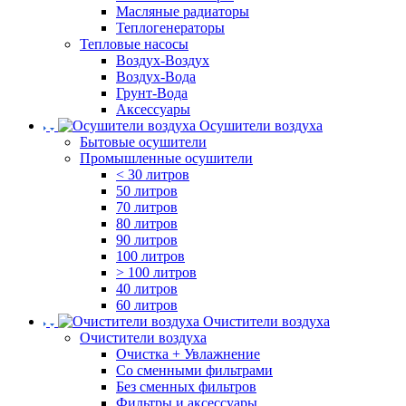
Масляные радиаторы
Теплогенераторы
Тепловые насосы
Воздух-Воздух
Воздух-Вода
Грунт-Вода
Аксессуары
Осушители воздуха
Бытовые осушители
Промышленные осушители
< 30 литров
50 литров
70 литров
80 литров
90 литров
100 литров
> 100 литров
40 литров
60 литров
Очистители воздуха
Очистители воздуха
Очистка + Увлажнение
Cо сменными фильтрами
Без сменных фильтров
Фильтры и аксессуары