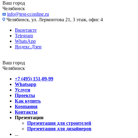
Ваш город
Челябинск
info@test-cconline.ru
Челябинск, ул. Лермонтова 21, 3 этаж, офис 4
Вконтакте
Telegram
WhatsApp
Яндекс.Дзен
Ваш город
Челябинск
+7 (495) 151-09-99
Whatsapp
Услуги
Проекты
Как купить
Компания
Контакты
Презентации
Презентация для строителей
Презентация для дизайнеров
...