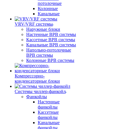
потолочные
Колонные
Канальные
VRV/VRF системы
Наружные блоки
Настенные ВРВ системы
Кассетные ВРВ системы
Канальные ВРВ системы
Напольно-потолочные
ВРВ системы
Колонные ВРВ системы
Компрессорно-
конденсаторные блоки
Системы чиллер-фанкойл
Фанкойлы
Настенные
фанкойлы
Кассетные
фанкойлы
Канальные
фанкойлы