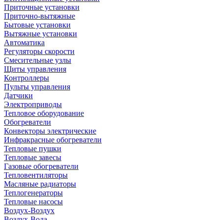
Приточные установки
Приточно-вытяжные
Бытовые установки
Вытяжные установки
Автоматика
Регуляторы скорости
Смесительные узлы
Щиты управления
Контроллеры
Пульты управления
Датчики
Электроприводы
Тепловое оборудование
Обогреватели
Конвекторы электрические
Инфракрасные обогреватели
Тепловые пушки
Тепловые завесы
Газовые обогреватели
Тепловентиляторы
Масляные радиаторы
Теплогенераторы
Тепловые насосы
Воздух-Воздух
Воздух-Вода