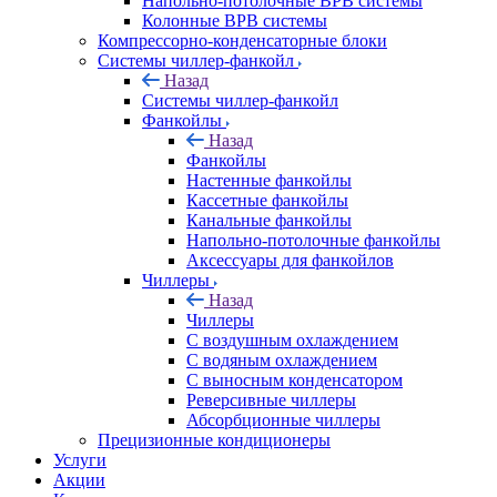
Напольно-потолочные ВРВ системы
Колонные ВРВ системы
Компрессорно-конденсаторные блоки
Системы чиллер-фанкойл
Назад
Системы чиллер-фанкойл
Фанкойлы
Назад
Фанкойлы
Настенные фанкойлы
Кассетные фанкойлы
Канальные фанкойлы
Напольно-потолочные фанкойлы
Аксессуары для фанкойлов
Чиллеры
Назад
Чиллеры
С воздушным охлаждением
С водяным охлаждением
С выносным конденсатором
Реверсивные чиллеры
Абсорбционные чиллеры
Прецизионные кондиционеры
Услуги
Акции