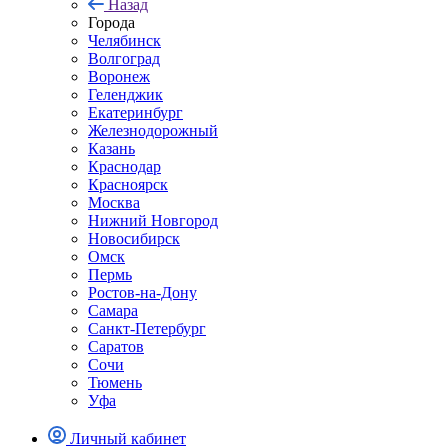
Назад
Города
Челябинск
Волгоград
Воронеж
Геленджик
Екатеринбург
Железнодорожный
Казань
Краснодар
Красноярск
Москва
Нижний Новгород
Новосибирск
Омск
Пермь
Ростов-на-Дону
Самара
Санкт-Петербург
Саратов
Сочи
Тюмень
Уфа
Личный кабинет