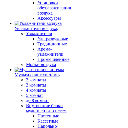
Установки
обеззараживания
воздуха
Аксессуары
Увлажнители воздуха
Увлажнители
Ультразвуковые
Традиционные
Арома-
увлажнители
Промышленные
Мойки воздуха
Мульти сплит системы
2 комнаты
3 комнаты
4 комнаты
5 комнат
до 8 комнат
Внутренние блоки
мульти сплит систем
Настенные
Кассетные
Напольно-