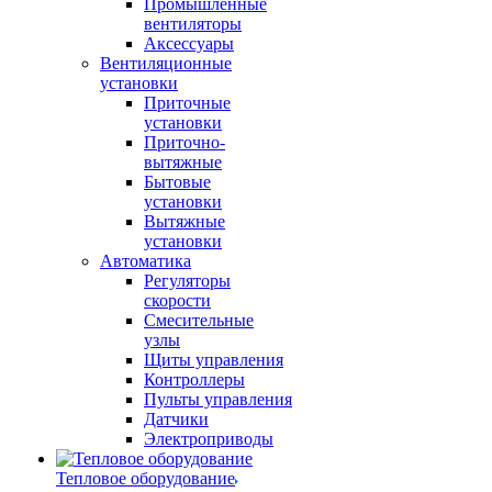
Промышленные
вентиляторы
Аксессуары
Вентиляционные
установки
Приточные
установки
Приточно-
вытяжные
Бытовые
установки
Вытяжные
установки
Автоматика
Регуляторы
скорости
Смесительные
узлы
Щиты управления
Контроллеры
Пульты управления
Датчики
Электроприводы
Тепловое оборудование