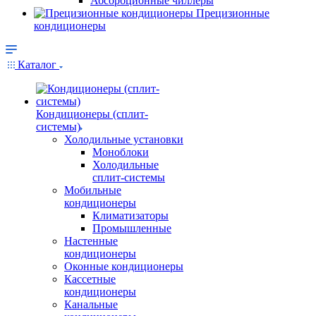
Абсорбционные чиллеры
Прецизионные
кондиционеры
Каталог
Кондиционеры (сплит-
системы)
Холодильные установки
Моноблоки
Холодильные
сплит-системы
Мобильные
кондиционеры
Климатизаторы
Промышленные
Настенные
кондиционеры
Оконные кондиционеры
Кассетные
кондиционеры
Канальные