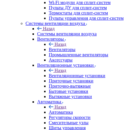
Wi-Fi модули для сплит-систем
Пульты ДУ для сплит-систем
Термостаты для сплит-систем
Пульты управления для сплит-систем
Системы вентиляции воздуха
Назад
Системы вентиляции воздуха
Вентиляторы
Назад
Вентиляторы
Промышленные вентиляторы
Аксессуары
Вентиляционные установки
Назад
Вентиляционные установки
Приточные установки
Приточно-вытяжные
Бытовые установки
Вытяжные установки
Автоматика
Назад
Автоматика
Регуляторы скорости
Смесительные узлы
Щиты управления