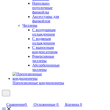
Напольно-
потолочные
фанкойлы
Аксессуары для
фанкойлов
Чиллеры
С воздушным
охлаждением
С водяным
охлаждением
С выносным
конденсатором
Реверсивные
чиллеры
Абсорбционные
чиллеры
Прецизионные кондиционеры
Сравнение
0
Отложенные
0
Корзина
0