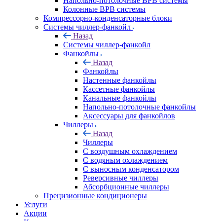
Напольно-потолочные ВРВ системы
Колонные ВРВ системы
Компрессорно-конденсаторные блоки
Системы чиллер-фанкойл
Назад
Системы чиллер-фанкойл
Фанкойлы
Назад
Фанкойлы
Настенные фанкойлы
Кассетные фанкойлы
Канальные фанкойлы
Напольно-потолочные фанкойлы
Аксессуары для фанкойлов
Чиллеры
Назад
Чиллеры
С воздушным охлаждением
С водяным охлаждением
С выносным конденсатором
Реверсивные чиллеры
Абсорбционные чиллеры
Прецизионные кондиционеры
Услуги
Акции