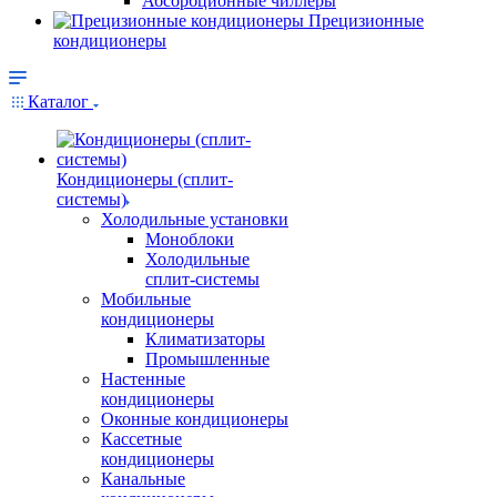
Абсорбционные чиллеры
Прецизионные
кондиционеры
Каталог
Кондиционеры (сплит-
системы)
Холодильные установки
Моноблоки
Холодильные
сплит-системы
Мобильные
кондиционеры
Климатизаторы
Промышленные
Настенные
кондиционеры
Оконные кондиционеры
Кассетные
кондиционеры
Канальные