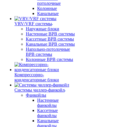
потолочные
Колонные
Канальные
VRV/VRF системы
Наружные блоки
Настенные ВРВ системы
Кассетные ВРВ системы
Канальные ВРВ системы
Напольно-потолочные
ВРВ системы
Колонные ВРВ системы
Компрессорно-
конденсаторные блоки
Системы чиллер-фанкойл
Фанкойлы
Настенные
фанкойлы
Кассетные
фанкойлы
Канальные
фанкойлы