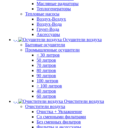
Масляные радиаторы
Теплогенераторы
Тепловые насосы
Воздух-Воздух
Воздух-Вода
Грунт-Вода
Аксессуары
Осушители воздуха
Бытовые осушители
Промышленные осушители
< 30 литров
50 литров
70 литров
80 литров
90 литров
100 литров
> 100 литров
40 литров
60 литров
Очистители воздуха
Очистители воздуха
Очистка + Увлажнение
Cо сменными фильтрами
Без сменных фильтров
Фильтры и аксессуары