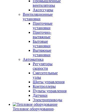
Промышленные
вентиляторы
Аксессуары
Вентиляционные
установки
Приточные
установки
Приточно-
вытяжные
Бытовые
установки
Вытяжные
установки
Автоматика
Регуляторы
скорости
Смесительные
узлы
Щиты управления
Контроллеры
Пульты управления
Датчики
Электроприводы
Тепловое оборудование