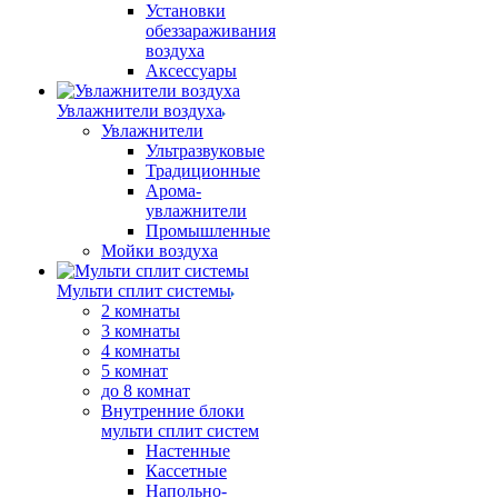
Установки
обеззараживания
воздуха
Аксессуары
Увлажнители воздуха
Увлажнители
Ультразвуковые
Традиционные
Арома-
увлажнители
Промышленные
Мойки воздуха
Мульти сплит системы
2 комнаты
3 комнаты
4 комнаты
5 комнат
до 8 комнат
Внутренние блоки
мульти сплит систем
Настенные
Кассетные
Напольно-