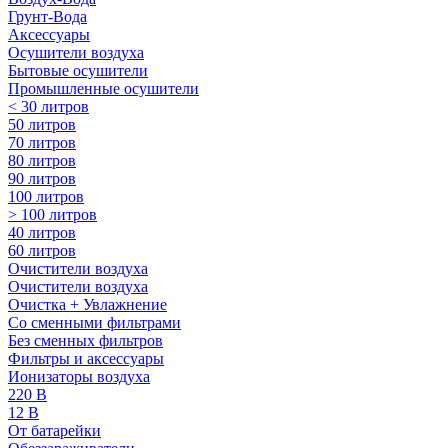
Грунт-Вода
Аксессуары
Осушители воздуха
Бытовые осушители
Промышленные осушители
< 30 литров
50 литров
70 литров
80 литров
90 литров
100 литров
> 100 литров
40 литров
60 литров
Очистители воздуха
Очистители воздуха
Очистка + Увлажнение
Cо сменными фильтрами
Без сменных фильтров
Фильтры и аксессуары
Ионизаторы воздуха
220 В
12 В
От батарейки