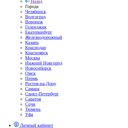
Назад
Города
Челябинск
Волгоград
Воронеж
Геленджик
Екатеринбург
Железнодорожный
Казань
Краснодар
Красноярск
Москва
Нижний Новгород
Новосибирск
Омск
Пермь
Ростов-на-Дону
Самара
Санкт-Петербург
Саратов
Сочи
Тюмень
Уфа
Личный кабинет