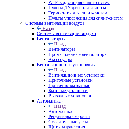
Wi-Fi модули для сплит-систем
Пульты ДУ для сплит-систем
Термостаты для сплит-систем
Пульты управления для сплит-систем
Системы вентиляции воздуха
Назад
Системы вентиляции воздуха
Вентиляторы
Назад
Вентиляторы
Промышленные вентиляторы
Аксессуары
Вентиляционные установки
Назад
Вентиляционные установки
Приточные установки
Приточно-вытяжные
Бытовые установки
Вытяжные установки
Автоматика
Назад
Автоматика
Регуляторы скорости
Смесительные узлы
Щиты управления