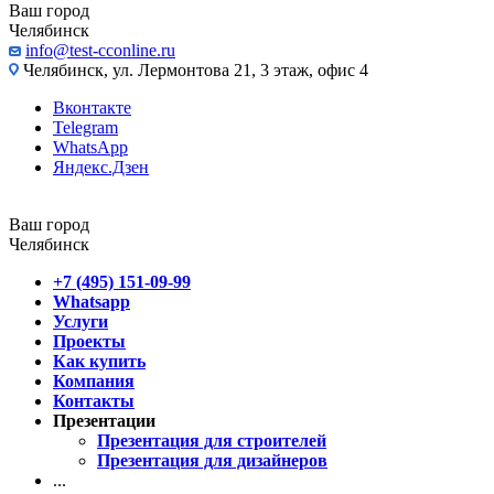
Ваш город
Челябинск
info@test-cconline.ru
Челябинск, ул. Лермонтова 21, 3 этаж, офис 4
Вконтакте
Telegram
WhatsApp
Яндекс.Дзен
Ваш город
Челябинск
+7 (495) 151-09-99
Whatsapp
Услуги
Проекты
Как купить
Компания
Контакты
Презентации
Презентация для строителей
Презентация для дизайнеров
...