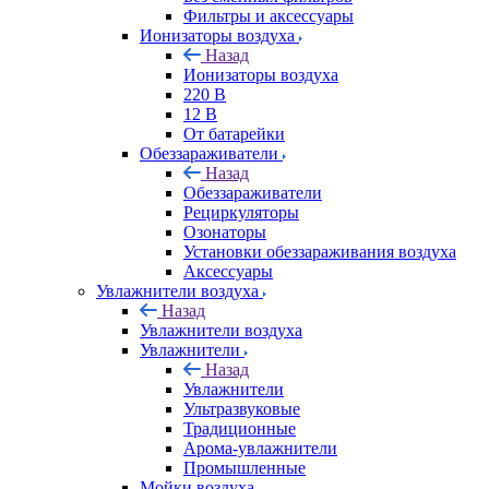
Фильтры и аксессуары
Ионизаторы воздуха
Назад
Ионизаторы воздуха
220 В
12 В
От батарейки
Обеззараживатели
Назад
Обеззараживатели
Рециркуляторы
Озонаторы
Установки обеззараживания воздуха
Аксессуары
Увлажнители воздуха
Назад
Увлажнители воздуха
Увлажнители
Назад
Увлажнители
Ультразвуковые
Традиционные
Арома-увлажнители
Промышленные
Мойки воздуха