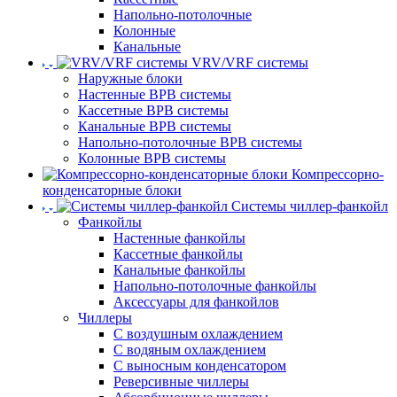
Напольно-потолочные
Колонные
Канальные
VRV/VRF системы
Наружные блоки
Настенные ВРВ системы
Кассетные ВРВ системы
Канальные ВРВ системы
Напольно-потолочные ВРВ системы
Колонные ВРВ системы
Компрессорно-
конденсаторные блоки
Системы чиллер-фанкойл
Фанкойлы
Настенные фанкойлы
Кассетные фанкойлы
Канальные фанкойлы
Напольно-потолочные фанкойлы
Аксессуары для фанкойлов
Чиллеры
С воздушным охлаждением
С водяным охлаждением
С выносным конденсатором
Реверсивные чиллеры