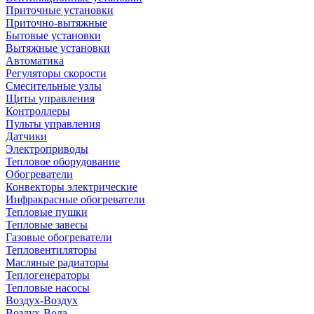
Приточные установки
Приточно-вытяжные
Бытовые установки
Вытяжные установки
Автоматика
Регуляторы скорости
Смесительные узлы
Щиты управления
Контроллеры
Пульты управления
Датчики
Электроприводы
Тепловое оборудование
Обогреватели
Конвекторы электрические
Инфракрасные обогреватели
Тепловые пушки
Тепловые завесы
Газовые обогреватели
Тепловентиляторы
Масляные радиаторы
Теплогенераторы
Тепловые насосы
Воздух-Воздух
Воздух-Вода