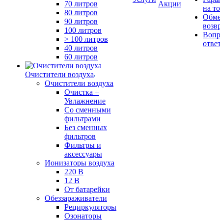
70 литров
Акции
на т
80 литров
Обме
90 литров
возв
100 литров
Вопр
> 100 литров
отве
40 литров
60 литров
Очистители воздуха
Очистители воздуха
Очистка +
Увлажнение
Cо сменными
фильтрами
Без сменных
фильтров
Фильтры и
аксессуары
Ионизаторы воздуха
220 В
12 В
От батарейки
Обеззараживатели
Рециркуляторы
Озонаторы