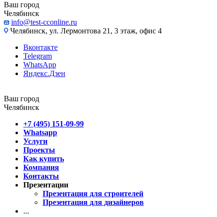
Ваш город
Челябинск
info@test-cconline.ru
Челябинск, ул. Лермонтова 21, 3 этаж, офис 4
Вконтакте
Telegram
WhatsApp
Яндекс.Дзен
Ваш город
Челябинск
+7 (495) 151-09-99
Whatsapp
Услуги
Проекты
Как купить
Компания
Контакты
Презентации
Презентация для строителей
Презентация для дизайнеров
...