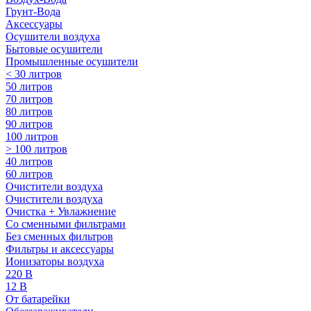
Грунт-Вода
Аксессуары
Осушители воздуха
Бытовые осушители
Промышленные осушители
< 30 литров
50 литров
70 литров
80 литров
90 литров
100 литров
> 100 литров
40 литров
60 литров
Очистители воздуха
Очистители воздуха
Очистка + Увлажнение
Cо сменными фильтрами
Без сменных фильтров
Фильтры и аксессуары
Ионизаторы воздуха
220 В
12 В
От батарейки