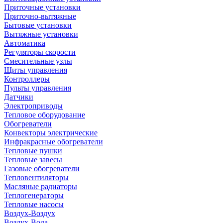
Приточные установки
Приточно-вытяжные
Бытовые установки
Вытяжные установки
Автоматика
Регуляторы скорости
Смесительные узлы
Щиты управления
Контроллеры
Пульты управления
Датчики
Электроприводы
Тепловое оборудование
Обогреватели
Конвекторы электрические
Инфракрасные обогреватели
Тепловые пушки
Тепловые завесы
Газовые обогреватели
Тепловентиляторы
Масляные радиаторы
Теплогенераторы
Тепловые насосы
Воздух-Воздух
Воздух-Вода