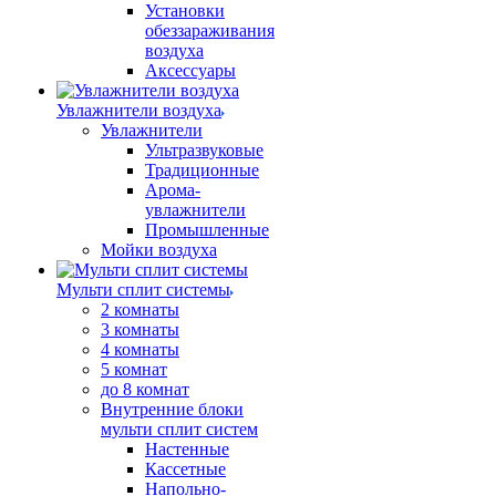
Установки
обеззараживания
воздуха
Аксессуары
Увлажнители воздуха
Увлажнители
Ультразвуковые
Традиционные
Арома-
увлажнители
Промышленные
Мойки воздуха
Мульти сплит системы
2 комнаты
3 комнаты
4 комнаты
5 комнат
до 8 комнат
Внутренние блоки
мульти сплит систем
Настенные
Кассетные
Напольно-