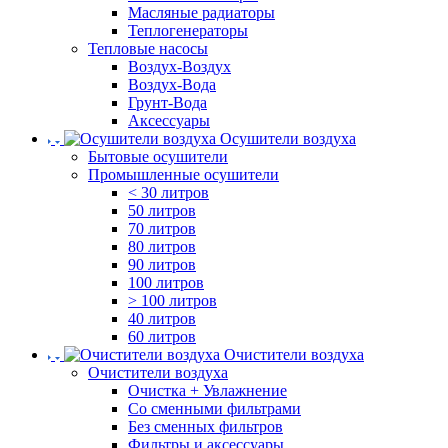
Масляные радиаторы
Теплогенераторы
Тепловые насосы
Воздух-Воздух
Воздух-Вода
Грунт-Вода
Аксессуары
Осушители воздуха
Бытовые осушители
Промышленные осушители
< 30 литров
50 литров
70 литров
80 литров
90 литров
100 литров
> 100 литров
40 литров
60 литров
Очистители воздуха
Очистители воздуха
Очистка + Увлажнение
Cо сменными фильтрами
Без сменных фильтров
Фильтры и аксессуары