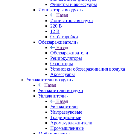
Фильтры и аксессуары
Ионизаторы воздуха
Назад
Ионизаторы воздуха
220 В
12 В
От батарейки
Обеззараживатели
Назад
Обеззараживатели
Рециркуляторы
Озонаторы
Установки обеззараживания воздуха
Аксессуары
Увлажнители воздуха
Назад
Увлажнители воздуха
Увлажнители
Назад
Увлажнители
Ультразвуковые
Традиционные
Арома-увлажнители
Промышленные
Мойки воздуха