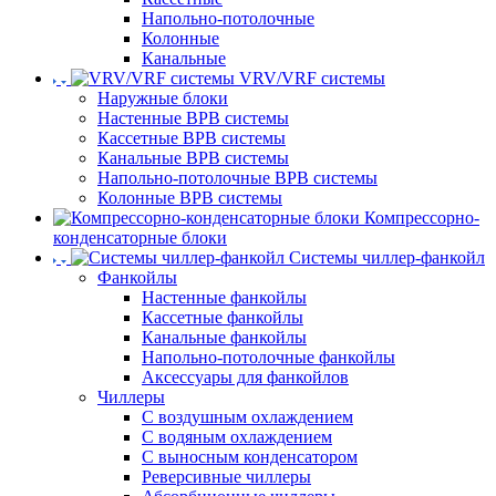
Напольно-потолочные
Колонные
Канальные
VRV/VRF системы
Наружные блоки
Настенные ВРВ системы
Кассетные ВРВ системы
Канальные ВРВ системы
Напольно-потолочные ВРВ системы
Колонные ВРВ системы
Компрессорно-
конденсаторные блоки
Системы чиллер-фанкойл
Фанкойлы
Настенные фанкойлы
Кассетные фанкойлы
Канальные фанкойлы
Напольно-потолочные фанкойлы
Аксессуары для фанкойлов
Чиллеры
С воздушным охлаждением
С водяным охлаждением
С выносным конденсатором
Реверсивные чиллеры