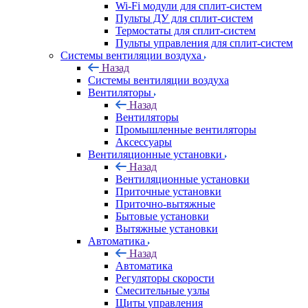
Wi-Fi модули для сплит-систем
Пульты ДУ для сплит-систем
Термостаты для сплит-систем
Пульты управления для сплит-систем
Системы вентиляции воздуха
Назад
Системы вентиляции воздуха
Вентиляторы
Назад
Вентиляторы
Промышленные вентиляторы
Аксессуары
Вентиляционные установки
Назад
Вентиляционные установки
Приточные установки
Приточно-вытяжные
Бытовые установки
Вытяжные установки
Автоматика
Назад
Автоматика
Регуляторы скорости
Смесительные узлы
Щиты управления