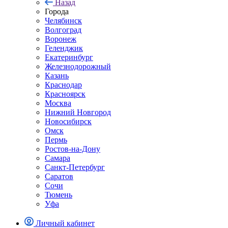
Назад
Города
Челябинск
Волгоград
Воронеж
Геленджик
Екатеринбург
Железнодорожный
Казань
Краснодар
Красноярск
Москва
Нижний Новгород
Новосибирск
Омск
Пермь
Ростов-на-Дону
Самара
Санкт-Петербург
Саратов
Сочи
Тюмень
Уфа
Личный кабинет