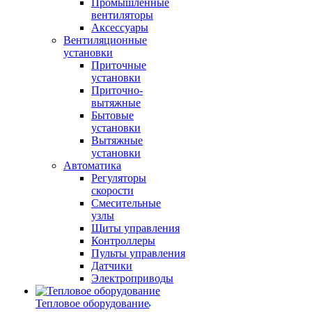
Промышленные
вентиляторы
Аксессуары
Вентиляционные
установки
Приточные
установки
Приточно-
вытяжные
Бытовые
установки
Вытяжные
установки
Автоматика
Регуляторы
скорости
Смесительные
узлы
Щиты управления
Контроллеры
Пульты управления
Датчики
Электроприводы
Тепловое оборудование