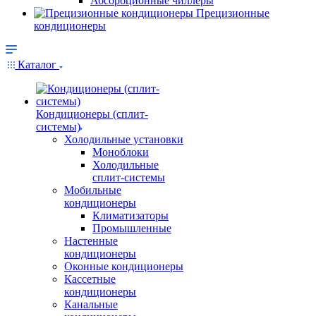
Абсорбционные чиллеры
Прецизионные
кондиционеры
Каталог
Кондиционеры (сплит-
системы)
Холодильные установки
Моноблоки
Холодильные
сплит-системы
Мобильные
кондиционеры
Климатизаторы
Промышленные
Настенные
кондиционеры
Оконные кондиционеры
Кассетные
кондиционеры
Канальные