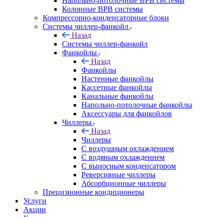
Напольно-потолочные ВРВ системы
Колонные ВРВ системы
Компрессорно-конденсаторные блоки
Системы чиллер-фанкойл
Назад
Системы чиллер-фанкойл
Фанкойлы
Назад
Фанкойлы
Настенные фанкойлы
Кассетные фанкойлы
Канальные фанкойлы
Напольно-потолочные фанкойлы
Аксессуары для фанкойлов
Чиллеры
Назад
Чиллеры
С воздушным охлаждением
С водяным охлаждением
С выносным конденсатором
Реверсивные чиллеры
Абсорбционные чиллеры
Прецизионные кондиционеры
Услуги
Акции