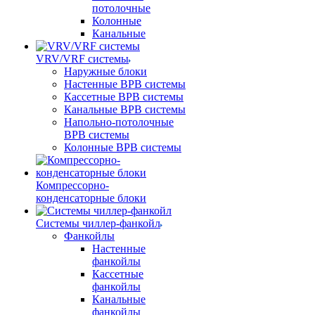
потолочные
Колонные
Канальные
VRV/VRF системы
Наружные блоки
Настенные ВРВ системы
Кассетные ВРВ системы
Канальные ВРВ системы
Напольно-потолочные
ВРВ системы
Колонные ВРВ системы
Компрессорно-
конденсаторные блоки
Системы чиллер-фанкойл
Фанкойлы
Настенные
фанкойлы
Кассетные
фанкойлы
Канальные
фанкойлы