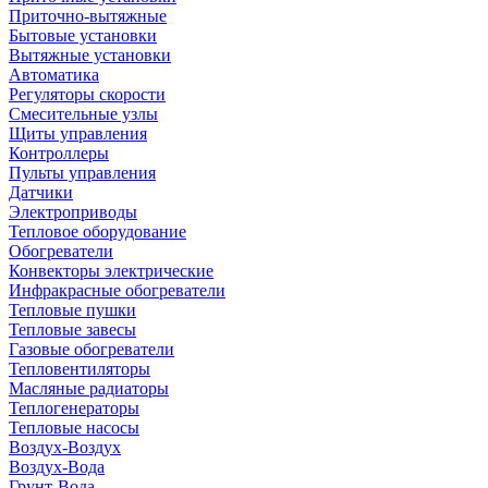
Приточно-вытяжные
Бытовые установки
Вытяжные установки
Автоматика
Регуляторы скорости
Смесительные узлы
Щиты управления
Контроллеры
Пульты управления
Датчики
Электроприводы
Тепловое оборудование
Обогреватели
Конвекторы электрические
Инфракрасные обогреватели
Тепловые пушки
Тепловые завесы
Газовые обогреватели
Тепловентиляторы
Масляные радиаторы
Теплогенераторы
Тепловые насосы
Воздух-Воздух
Воздух-Вода
Грунт-Вода