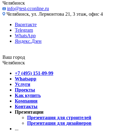
Челябинск
info@test-cconline.ru
Челябинск, ул. Лермонтова 21, 3 этаж, офис 4
Вконтакте
Telegram
WhatsApp
Яндекс.Дзен
Ваш город
Челябинск
+7 (495) 151-09-99
Whatsapp
Услуги
Проекты
Как купить
Компания
Контакты
Презентации
Презентация для строителей
Презентация для дизайнеров
...