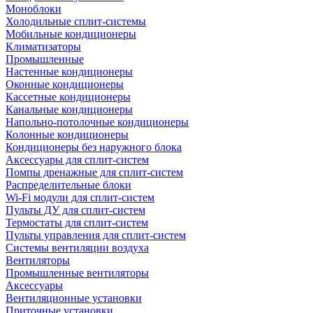
Моноблоки
Холодильные сплит-системы
Мобильные кондиционеры
Климатизаторы
Промышленные
Настенные кондиционеры
Оконные кондиционеры
Кассетные кондиционеры
Канальные кондиционеры
Напольно-потолочные кондиционеры
Колонные кондиционеры
Кондиционеры без наружного блока
Аксессуары для сплит-систем
Помпы дренажные для сплит-систем
Распределительные блоки
Wi-Fi модули для сплит-систем
Пульты ДУ для сплит-систем
Термостаты для сплит-систем
Пульты управления для сплит-систем
Системы вентиляции воздуха
Вентиляторы
Промышленные вентиляторы
Аксессуары
Вентиляционные установки
Приточные установки