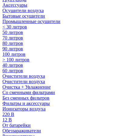
Аксессуары
Осушители воздуха
Бытовые осушители
Промышленные осушители
< 30 литров
50 литров
70 литров
80 литров
90 литров
100 литров
> 100 литров
40 литров
60 литров
Очистители воздуха
Очистители воздуха
Очистка + Увлажнение
Cо сменными фильтрами
Без сменных фильтров
Фильтры и аксессуары
Ионизаторы воздуха
220 В
12 В
От батарейки
Обеззараживатели