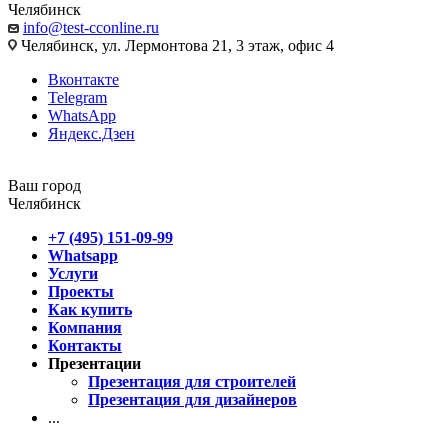
Челябинск
info@test-cconline.ru
Челябинск, ул. Лермонтова 21, 3 этаж, офис 4
Вконтакте
Telegram
WhatsApp
Яндекс.Дзен
Ваш город
Челябинск
+7 (495) 151-09-99
Whatsapp
Услуги
Проекты
Как купить
Компания
Контакты
Презентации
Презентация для строителей
Презентация для дизайнеров
...