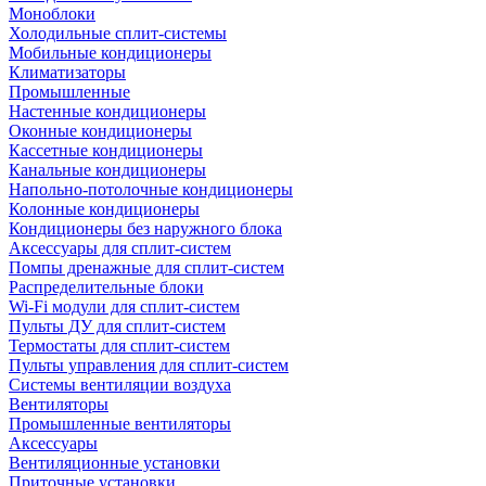
Моноблоки
Холодильные сплит-системы
Мобильные кондиционеры
Климатизаторы
Промышленные
Настенные кондиционеры
Оконные кондиционеры
Кассетные кондиционеры
Канальные кондиционеры
Напольно-потолочные кондиционеры
Колонные кондиционеры
Кондиционеры без наружного блока
Аксессуары для сплит-систем
Помпы дренажные для сплит-систем
Распределительные блоки
Wi-Fi модули для сплит-систем
Пульты ДУ для сплит-систем
Термостаты для сплит-систем
Пульты управления для сплит-систем
Системы вентиляции воздуха
Вентиляторы
Промышленные вентиляторы
Аксессуары
Вентиляционные установки
Приточные установки