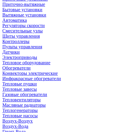
Приточно-вытяжные
Бытовые установки
Вытяжные установки
Автоматика
Регуляторы скорости
Смесительные узлы
Щиты управления
Контроллеры
Пульты управления
Датчики
Электроприводы
Тепловое оборудование
Обогреватели
Конвекторы электрические
Инфракрасные обогреватели
Тепловые пушки
Тепловые завесы
Газовые обогреватели
Тепловентиляторы
Масляные радиаторы
Теплогенераторы
Тепловые насосы
Воздух-Воздух
Воздух-Вода
Грунт-Вода