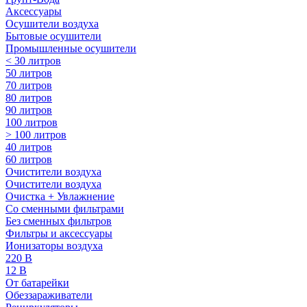
Аксессуары
Осушители воздуха
Бытовые осушители
Промышленные осушители
< 30 литров
50 литров
70 литров
80 литров
90 литров
100 литров
> 100 литров
40 литров
60 литров
Очистители воздуха
Очистители воздуха
Очистка + Увлажнение
Cо сменными фильтрами
Без сменных фильтров
Фильтры и аксессуары
Ионизаторы воздуха
220 В
12 В
От батарейки
Обеззараживатели